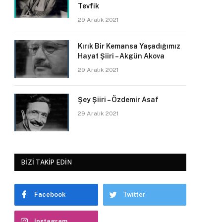
Tevfik
29 Aralık 2021
Kırık Bir Kemansa Yaşadığımız
Hayat Şiiri – Akgün Akova
29 Aralık 2021
Şey Şiiri – Özdemir Asaf
29 Aralık 2021
BIZI TAKIP EDIN
Facebook
Twitter
Instagram