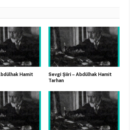
 Abdülhak Hamit
Sevgi Şiiri – Abdülhak Hamit
Tarhan