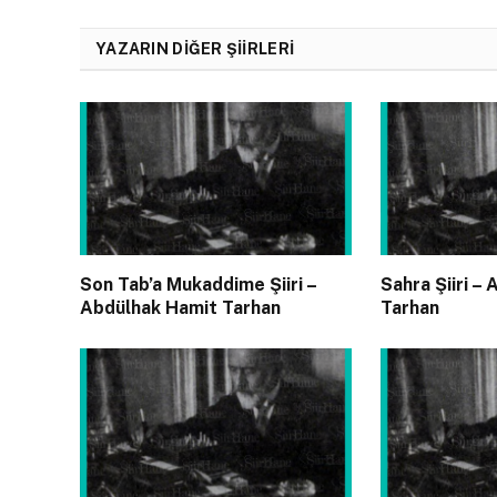
YAZARIN DIĞER ŞIIRLERI
Son Tab’a Mukaddime Şiiri –
Sahra Şiiri –
Abdülhak Hamit Tarhan
Tarhan