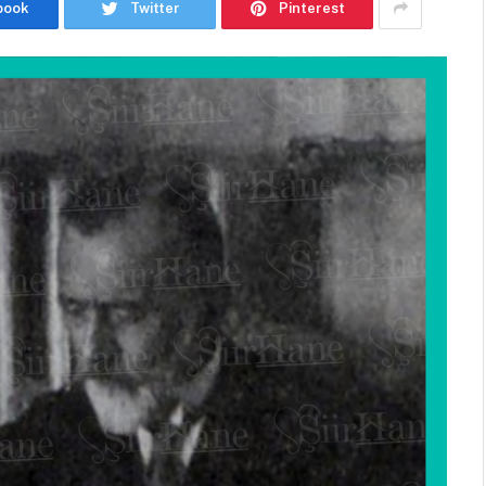
book
Twitter
Pinterest