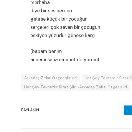
merhaba
diye bir ses nerden
gelirse küçük bir çocuğun
serçeleri çok seven bir çocuğun
eskiyen yüzüdür güneşe karşı
(babam benim
annemi sana emanet ediyorum)
Arkadaş Zekai Özger şiirleri
Her Şey Tekrardır Biraz Ş
Her Şey Tekrardır Biraz Şiiri - Arkadaş Zekai Özger şiiri
PAYLAŞIN