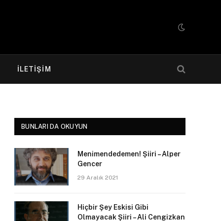
R
İLETIŞIM
BUNLARI DA OKUYUN
Menimendedemen! Şiiri – Alper
Gencer
29 Aralık 2021
Hiçbir Şey Eskisi Gibi
Olmayacak Şiiri – Ali Cengizkan