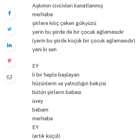
Aşkımın civcivleri kanatlanmış
merhaba
şiirlere kılıç çeken gökyüzü
yerin bu şiirde de bir çocuk ağlamasıdır
(yerin bu şiirde küçük bir çocuk ağlamasıdır)
yani ki sen
EY
li bir heple başlayan
hüzünlerin ve yalnızlığın bekçisi
bütün şiirlerin babası
üvey
babam
merhaba
EY
(artık küçül)