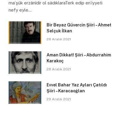
ma’şûk erzânîdir ol sâdıklaraTerk edip en’iyyeti
nefy eyle…
Bir Beyaz Güvercin Şiiri – Ahmet
Selçuk İlkan
28 Aralık 2021
Aman Dikkat! Şiiri – Abdurrahim
Karakoç
28 Aralık 2021
Evvel Bahar Yaz Ayları Çatıldı
Şiiri – Karacaoğlan
29 Aralık 2021