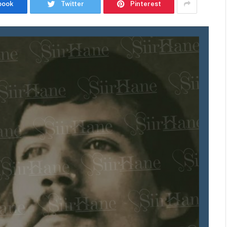
book
Twitter
Pinterest