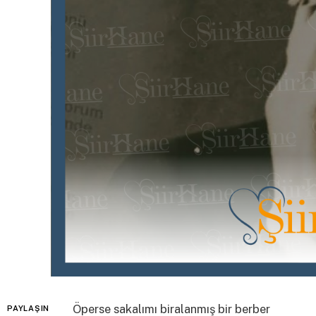
Öperse sakalımı biralanmış bir berber
PAYLAŞIN