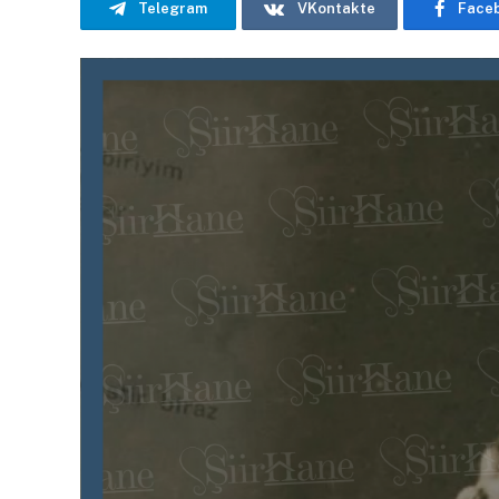
Telegram
VKontakte
Face