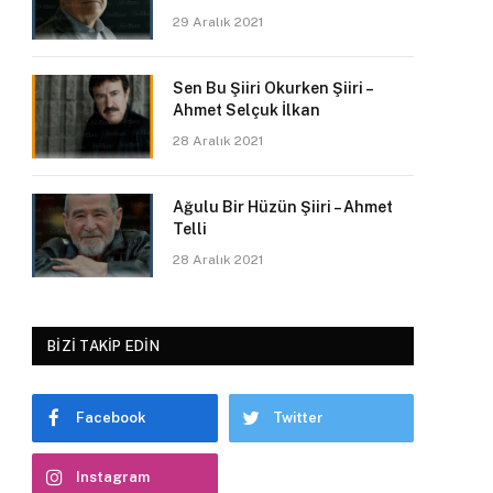
29 Aralık 2021
Sen Bu Şiiri Okurken Şiiri –
Ahmet Selçuk İlkan
28 Aralık 2021
Ağulu Bir Hüzün Şiiri – Ahmet
Telli
28 Aralık 2021
BIZI TAKIP EDIN
Facebook
Twitter
Instagram