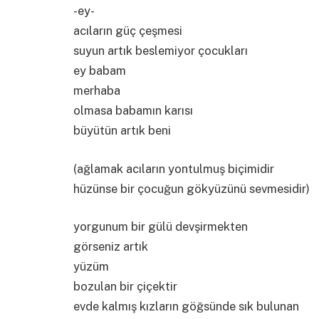
-ey-
acıların güç çeşmesi
suyun artık beslemiyor çocukları
ey babam
merhaba
olmasa babamın karısı
büyütün artık beni
(ağlamak acıların yontulmuş biçimidir
hüzünse bir çocuğun gökyüzünü sevmesidir)
yorgunum bir gülü devşirmekten
görseniz artık
yüzüm
bozulan bir çiçektir
evde kalmış kızların göğsünde sık bulunan