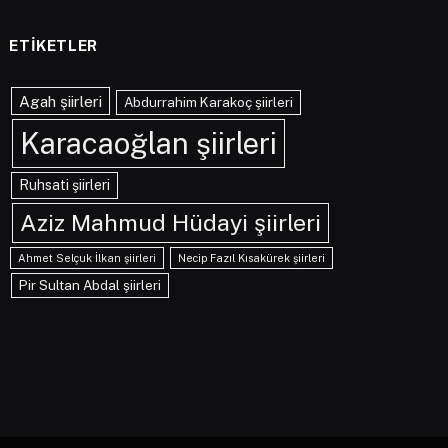
ETIKETLER
Agah şiirleri
Abdurrahim Karakoç şiirleri
Karacaoğlan şiirleri
Ruhsati şiirleri
Aziz Mahmud Hüdayi şiirleri
Ahmet Selçuk İlkan şiirleri
Necip Fazıl Kısakürek şiirleri
Pir Sultan Abdal şiirleri