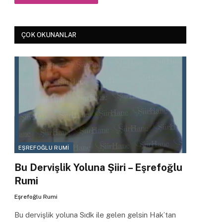
ÇOK OKUNANLAR
EŞREFOĞLU RUMI
Bu Dervişlik Yoluna Şiiri – Eşrefoğlu
Rumi
Eşrefoğlu Rumi
Bu dervişlik yoluna Sıdk ile gelen gelsin Hak’tan