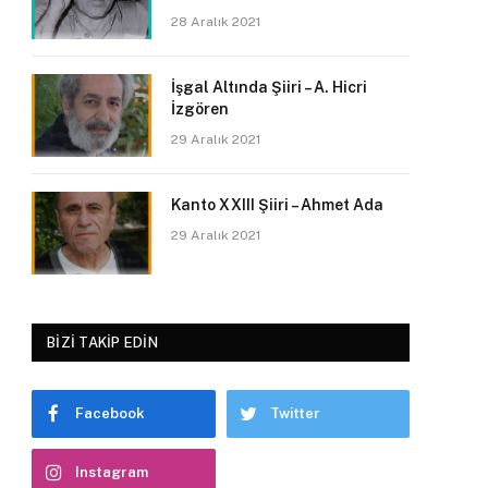
28 Aralık 2021
İşgal Altında Şiiri – A. Hicri
İzgören
29 Aralık 2021
Kanto XXIII Şiiri – Ahmet Ada
29 Aralık 2021
BIZI TAKIP EDIN
Facebook
Twitter
Instagram