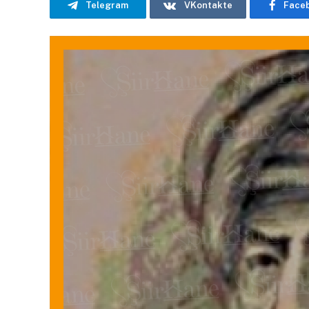
Telegram
VKontakte
Face