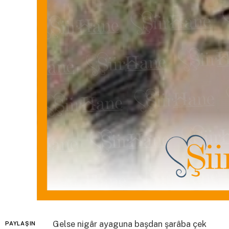
Gelse nigâr ayaguna başdan şarâba çek
PAYLAŞIN