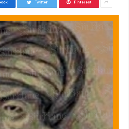
book
Twitter
Pinterest