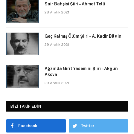
Şair Bahşişi Şiiri – Ahmet Telli
28 Aralık 2021
Geç Kalmış Ölüm Şiiri – A. Kadir Bilgin
29 Aralık 2021
Ağzında Girit Yasemini Şiiri – Akgün
Akova
29 Aralık 2021
BIZI TAKIP EDIN
Facebook
Twitter