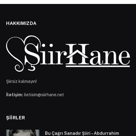
HAKKIMIZDA
Şiirsiz kalmayın!
İletişim:
iletisim@siirhane.net
ŞIIRLER
Bu Çağrı Sanadır Şiiri – Abdurrahim