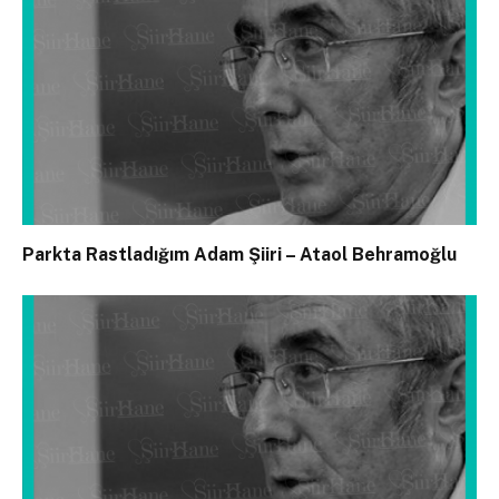
Parkta Rastladığım Adam Şiiri – Ataol Behramoğlu