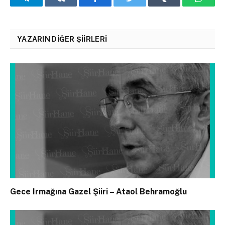
YAZARIN DIĞER ŞIIRLERI
Gece Irmağına Gazel Şiiri – Ataol Behramoğlu