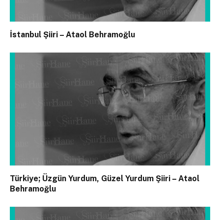
İstanbul Şiiri – Ataol Behramoğlu
Türkiye; Üzgün Yurdum, Güzel Yurdum Şiiri – Ataol
Behramoğlu