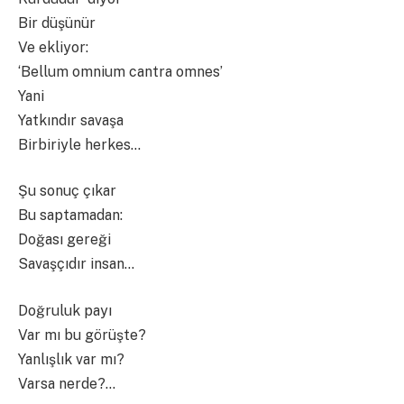
Bir düşünür
Ve ekliyor:
‘Bellum omnium cantra omnes’
Yani
Yatkındır savaşa
Birbiriyle herkes…
Şu sonuç çıkar
Bu saptamadan:
Doğası gereği
Savaşçıdır insan…
Doğruluk payı
Var mı bu görüşte?
Yanlışlık var mı?
Varsa nerde?…