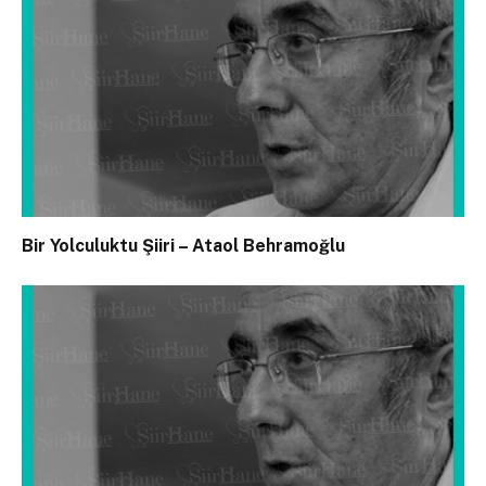
Bir Yolculuktu Şiiri – Ataol Behramoğlu