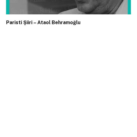
Paristi Şiiri – Ataol Behramoğlu