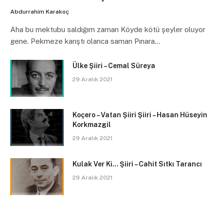
Abdurrahim Karakoç
Aha bu mektubu saldığım zaman Köyde kötü şeyler oluyor
gene. Pekmeze karıştı olanca saman Pınara…
Ülke Şiiri – Cemal Süreya
29 Aralık 2021
Koçero – Vatan Şiiri Şiiri – Hasan Hüseyin
Korkmazgil
29 Aralık 2021
Kulak Ver Ki… Şiiri – Cahit Sıtkı Tarancı
29 Aralık 2021