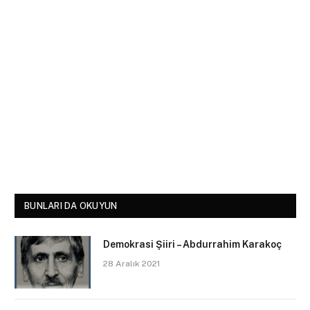
BUNLARI DA OKUYUN
Demokrasi Şiiri – Abdurrahim Karakoç
28 Aralık 2021