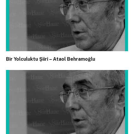
Bir Yolculuktu Şiiri – Ataol Behramoğlu