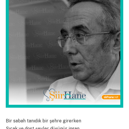
Bir sabah tanıdık bir şehre girerken
Sıcak ve dost şeyler düşünür insan