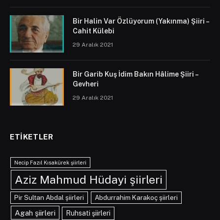
Bir Halin Var Özlüyorum (Yakınma) Şiiri –
Cahit Külebi
29 Aralık 2021
Bir Garib Kuş İdim Bakın Hâlime Şiiri –
Gevheri
29 Aralık 2021
ETIKETLER
Necip Fazıl Kısakürek şiirleri
Aziz Mahmud Hüdayi şiirleri
Pir Sultan Abdal şiirleri
Abdurrahim Karakoç şiirleri
Agah şiirleri
Ruhsati şiirleri