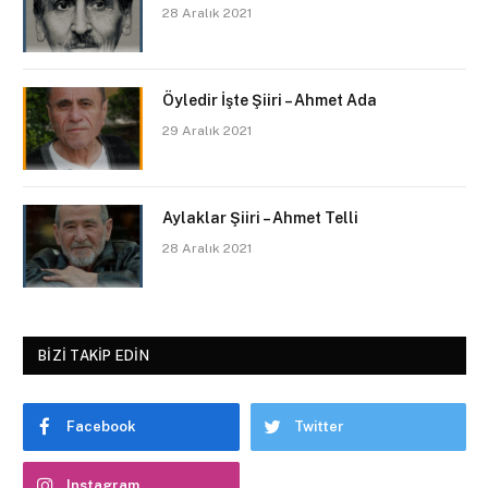
28 Aralık 2021
Öyledir İşte Şiiri – Ahmet Ada
29 Aralık 2021
Aylaklar Şiiri – Ahmet Telli
28 Aralık 2021
BIZI TAKIP EDIN
Facebook
Twitter
Instagram