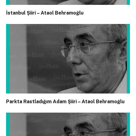
İstanbul Şiiri – Ataol Behramoğlu
Parkta Rastladığım Adam Şiiri – Ataol Behramoğlu