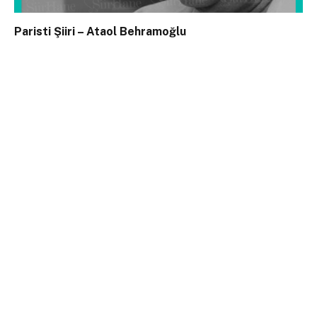
Paristi Şiiri – Ataol Behramoğlu