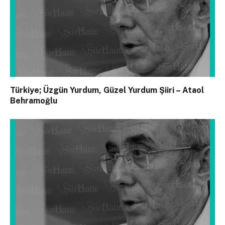
Türkiye; Üzgün Yurdum, Güzel Yurdum Şiiri – Ataol
Behramoğlu