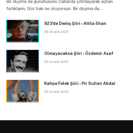
Bir duyma da gurultusunu Dallarda çıtırdayarak açılan
fıstıkların, Gör bak ne oluyorsun. Bir duyma da…
923’de Demiş Şiiri – Attila İlhan
28 Aralık 2021
Olmayacaksa Şiiri – Özdemir Asaf
29 Aralık 2021
Kahpe Felek Şiiri – Pir Sultan Abdal
29 Aralık 2021