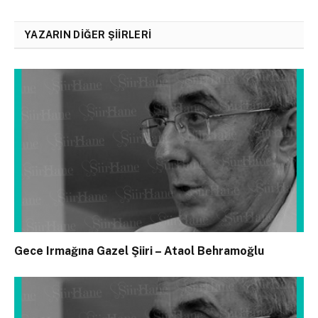
YAZARIN DIĞER ŞIIRLERI
Gece Irmağına Gazel Şiiri – Ataol Behramoğlu