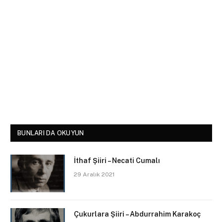
BUNLARI DA OKUYUN
İthaf Şiiri – Necati Cumalı
29 Aralık 2021
Çukurlara Şiiri – Abdurrahim Karakoç