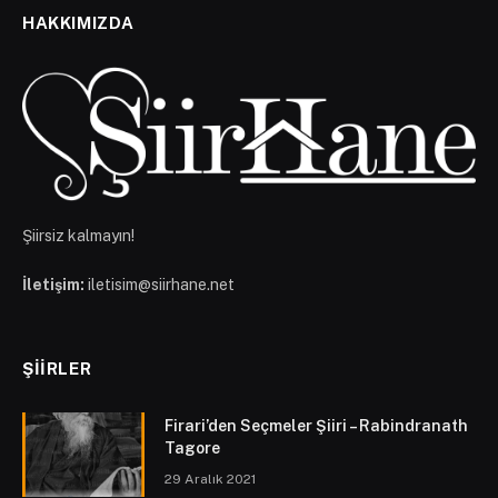
HAKKIMIZDA
Şiirsiz kalmayın!
İletişim:
iletisim@siirhane.net
ŞIIRLER
Firari’den Seçmeler Şiiri – Rabindranath
Tagore
29 Aralık 2021