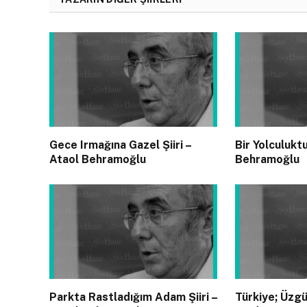
Gece Irmağına Gazel Şiiri –
Bir Yolculuktu
Ataol Behramoğlu
Behramoğlu
Parkta Rastladığım Adam Şiiri –
Türkiye; Üzg