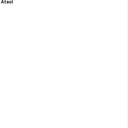
– Ataol