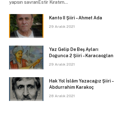
yapsın savranEstir Kıratım…
Kanto II Şiiri – Ahmet Ada
29 Aralık 2021
Yaz Gelip De Beş Ayları
Doğunca 2 Şiiri – Karacaoğlan
29 Aralık 2021
Hak Yol İslâm Yazacağız Şiiri –
Abdurrahim Karakoç
28 Aralık 2021
pp