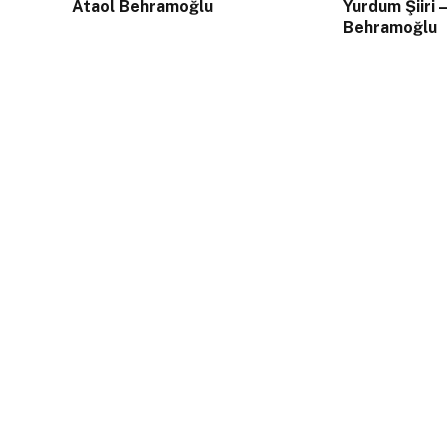
Ataol Behramoğlu
Yurdum Şiiri 
Behramoğlu