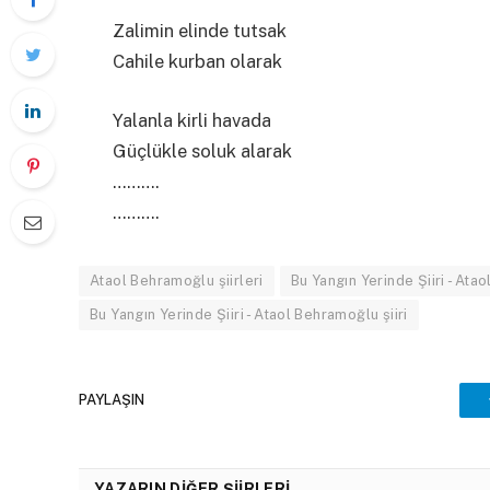
Zalimin elinde tutsak
Cahile kurban olarak
Yalanla kirli havada
Güçlükle soluk alarak
……….
……….
Ataol Behramoğlu şiirleri
Bu Yangın Yerinde Şiiri - At
Bu Yangın Yerinde Şiiri - Ataol Behramoğlu şiiri
PAYLAŞIN
YAZARIN DIĞER ŞIIRLERI