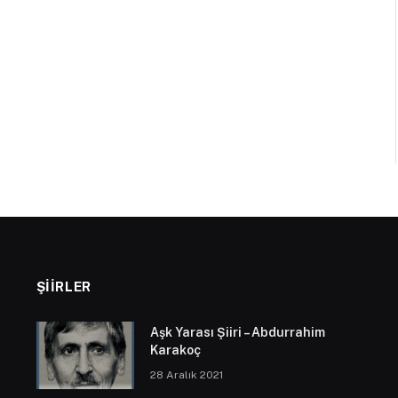
ŞIIRLER
Aşk Yarası Şiiri – Abdurrahim
Karakoç
28 Aralık 2021