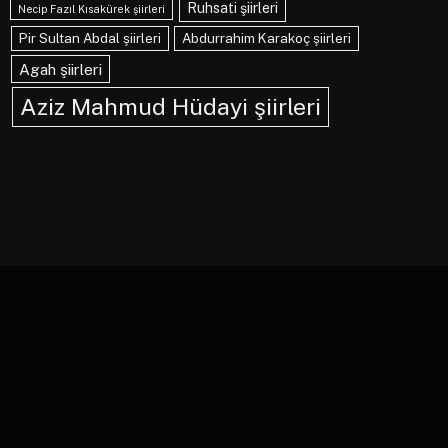
Ruhsati şiirleri
Necip Fazıl Kısakürek şiirleri
Pir Sultan Abdal şiirleri
Abdurrahim Karakoç şiirleri
Agah şiirleri
Aziz Mahmud Hüdayi şiirleri