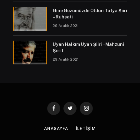
Gine Gözümüzde Oldun Tutya Şiiri
– Ruhsati
29 Aralık 2021
Uyan Halkım Uyan Şiiri – Mahzuni
Şerif
29 Aralık 2021
Facebook
Twitter
Instagram
ANASAYFA
İLETIŞIM