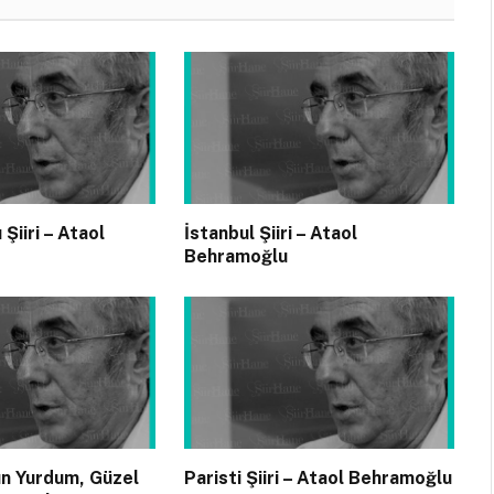
 Şiiri – Ataol
İstanbul Şiiri – Ataol
Behramoğlu
ün Yurdum, Güzel
Paristi Şiiri – Ataol Behramoğlu