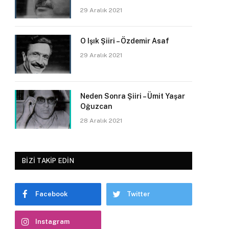
29 Aralık 2021
O Işık Şiiri – Özdemir Asaf
29 Aralık 2021
Neden Sonra Şiiri – Ümit Yaşar
Oğuzcan
28 Aralık 2021
BIZI TAKIP EDIN
Facebook
Twitter
Instagram