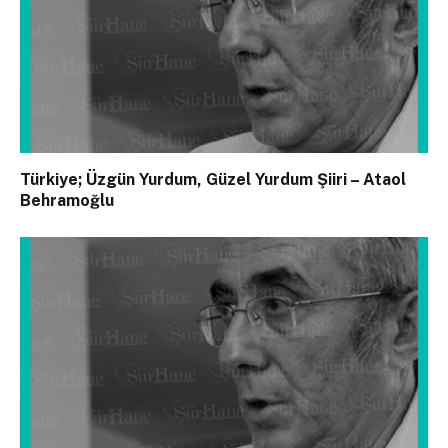
Türkiye; Üzgün Yurdum, Güzel Yurdum Şiiri – Ataol
Behramoğlu