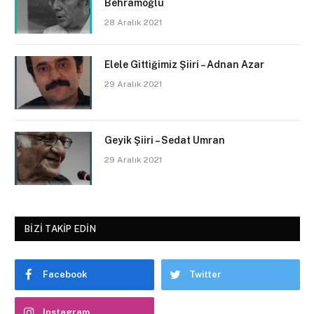
Behramoğlu
28 Aralık 2021
Elele Gittiğimiz Şiiri – Adnan Azar
29 Aralık 2021
Geyik Şiiri – Sedat Umran
29 Aralık 2021
BIZI TAKIP EDIN
Facebook
Twitter
Instagram