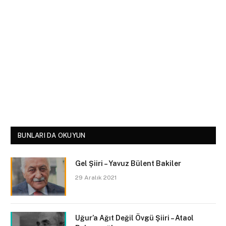
BUNLARI DA OKUYUN
Gel Şiiri – Yavuz Bülent Bakiler
29 Aralık 2021
Uğur’a Ağıt Değil Övgü Şiiri – Ataol