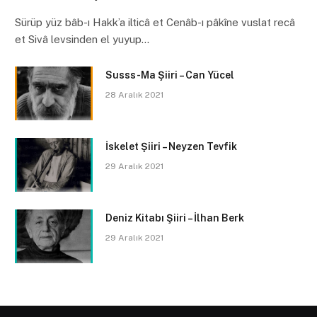
Sürüp yüz bâb-ı Hakk’a ilticâ et Cenâb-ı pâkîne vuslat recâ
et Sivâ levsinden el yuyup…
Susss-Ma Şiiri – Can Yücel
28 Aralık 2021
İskelet Şiiri – Neyzen Tevfik
29 Aralık 2021
Deniz Kitabı Şiiri – İlhan Berk
29 Aralık 2021