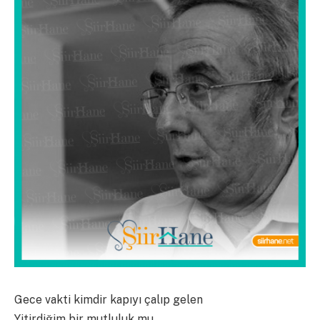
Gece vakti kimdir kapıyı çalıp gelen
Yitirdiğim bir mutluluk mu