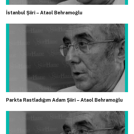
İstanbul Şiiri – Ataol Behramoğlu
Parkta Rastladığım Adam Şiiri – Ataol Behramoğlu