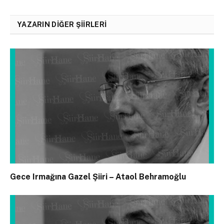
YAZARIN DIĞER ŞIIRLERI
Gece Irmağına Gazel Şiiri – Ataol Behramoğlu