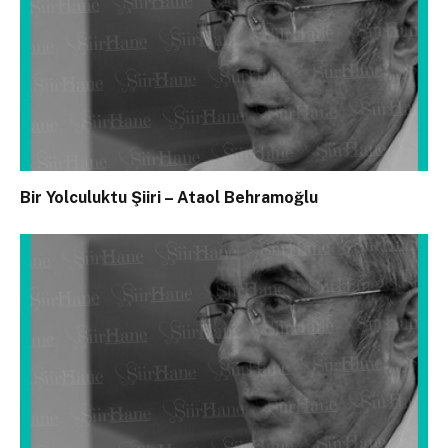
Bir Yolculuktu Şiiri – Ataol Behramoğlu