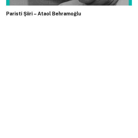
Paristi Şiiri – Ataol Behramoğlu