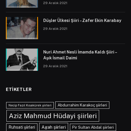
29 Aralık 2021
Düşler Ülkesi Şiiri – Zafer Ekin Karabay
29 Aralık 2021
Nuri Ahmet Nesli İmamda Kaldı Şiiri –
Aşık İsmail Daimi
29 Aralık 2021
ETIKETLER
Abdurrahim Karakoç şiirleri
Necip Fazıl Kısakürek şiirleri
Aziz Mahmud Hüdayi şiirleri
Agah şiirleri
Ruhsati şiirleri
Pir Sultan Abdal şiirleri