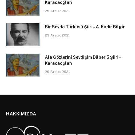
Karacaoğlan
29 Aralık 2021
Bir Sevda Türküsü Şiiri – A. Kadir Bilgin
29 Aralık 2021
Ala Gözlerini Sevdiğim Dilber 5 Şiiri –
Karacaoğlan
29 Aralık 2021
HAKKIMIZDA