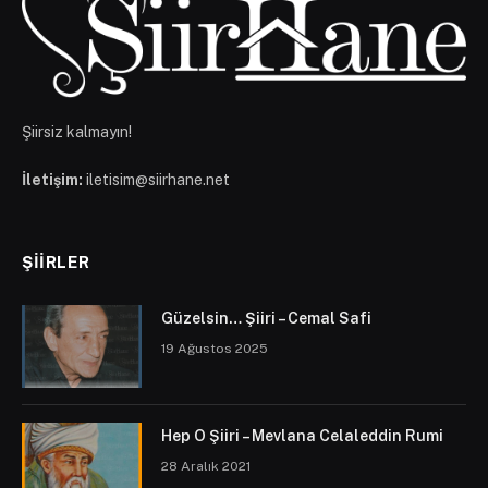
Şiirsiz kalmayın!
İletişim:
iletisim@siirhane.net
ŞIIRLER
Güzelsin… Şiiri – Cemal Safi
19 Ağustos 2025
Hep O Şiiri – Mevlana Celaleddin Rumi
28 Aralık 2021