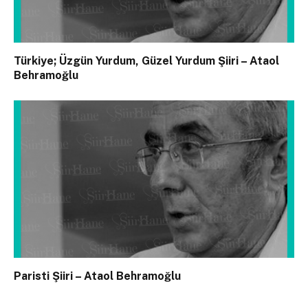
Türkiye; Üzgün Yurdum, Güzel Yurdum Şiiri – Ataol
Behramoğlu
Paristi Şiiri – Ataol Behramoğlu