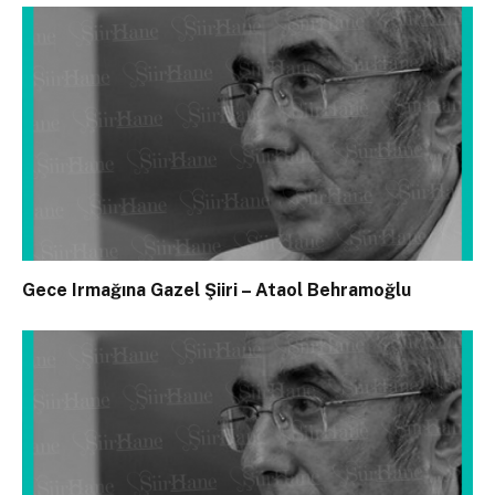
Gece Irmağına Gazel Şiiri – Ataol Behramoğlu