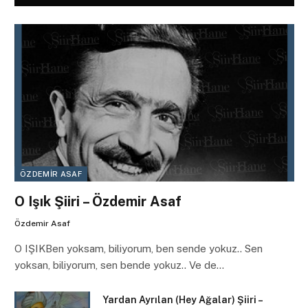
ÖZDEMIR ASAF
O Işık Şiiri – Özdemir Asaf
Özdemir Asaf
O IŞIKBen yoksam, biliyorum, ben sende yokuz.. Sen
yoksan, biliyorum, sen bende yokuz.. Ve de…
Yardan Ayrılan (Hey Ağalar) Şiiri –