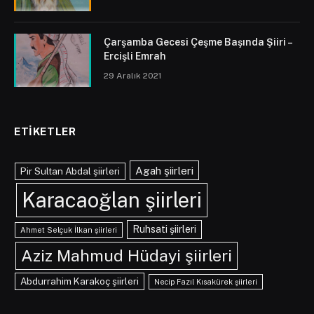
Çarşamba Gecesi Çeşme Başında Şiiri –
Ercişli Emrah
29 Aralık 2021
ETIKETLER
Agah şiirleri
Pir Sultan Abdal şiirleri
Karacaoğlan şiirleri
Ruhsati şiirleri
Ahmet Selçuk İlkan şiirleri
Aziz Mahmud Hüdayi şiirleri
Abdurrahim Karakoç şiirleri
Necip Fazıl Kısakürek şiirleri