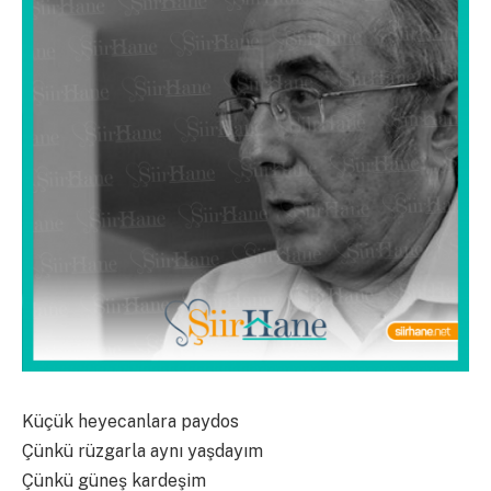
Küçük heyecanlara paydos
Çünkü rüzgarla aynı yaşdayım
Çünkü güneş kardeşim