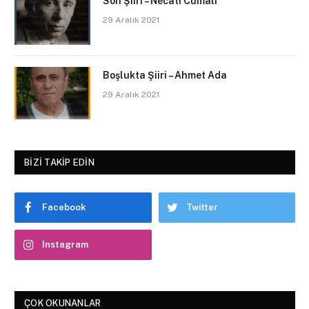
Son Şiiri – Necati Cumalı
29 Aralık 2021
Boşlukta Şiiri – Ahmet Ada
29 Aralık 2021
BIZI TAKIP EDIN
Facebook
Twitter
Instagram
ÇOK OKUNANLAR