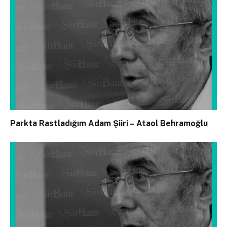
Parkta Rastladığım Adam Şiiri – Ataol Behramoğlu