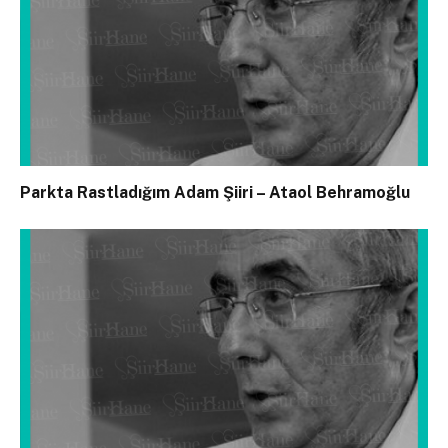
Parkta Rastladığım Adam Şiiri – Ataol Behramoğlu