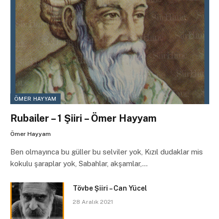
ÖMER HAYYAM
Rubailer – 1 Şiiri – Ömer Hayyam
Ömer Hayyam
Ben olmayınca bu güller bu selviler yok, Kızıl dudaklar mis
kokulu şaraplar yok, Sabahlar, akşamlar,…
Tövbe Şiiri – Can Yücel
28 Aralık 2021