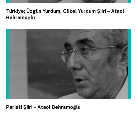
Türkiye; Üzgün Yurdum, Güzel Yurdum Şiiri – Ataol
Behramoğlu
Paristi Şiiri – Ataol Behramoğlu