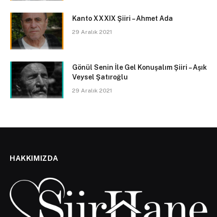
Kanto XXXIX Şiiri – Ahmet Ada
29 Aralık 2021
Gönül Senin İle Gel Konuşalım Şiiri – Aşık
Veysel Şatıroğlu
29 Aralık 2021
HAKKIMIZDA