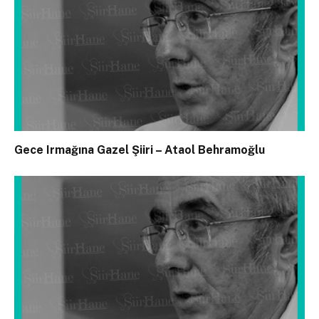
Gece Irmağına Gazel Şiiri – Ataol Behramoğlu