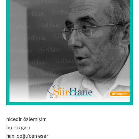
nicedir özlemişim
bu rüzgarı
hani doğu’dan eser