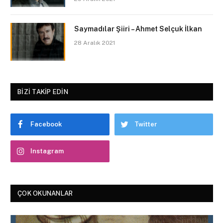
Saymadılar Şiiri – Ahmet Selçuk İlkan
28 Aralık 2021
BIZI TAKIP EDIN
Facebook
Twitter
Instagram
ÇOK OKUNANLAR