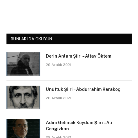
BUNLARI DA OKUYUN
Derin Anlam Şiiri – Altay Öktem
29 Aralık 2021
Unuttuk Şiiri – Abdurrahim Karakoç
28 Aralık 2021
Adını Gelincik Koydum Şiiri – Ali
Cengizkan
29 Aralık 2021