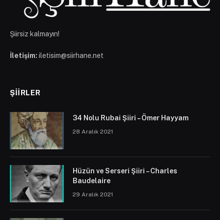
Şiirsiz kalmayın!
İletişim:
iletisim@siirhane.net
ŞIIRLER
34 Nolu Rubai Şiiri – Ömer Hayyam
28 Aralık 2021
Hüzün ve Serseri Şiiri – Charles
Baudelaire
29 Aralık 2021