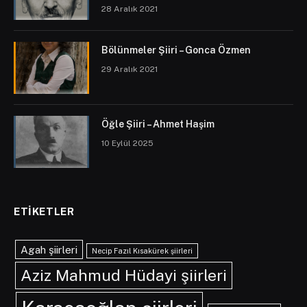
28 Aralık 2021
Bölünmeler Şiiri – Gonca Özmen
29 Aralık 2021
Öğle Şiiri – Ahmet Haşim
10 Eylül 2025
ETIKETLER
Agah şiirleri
Necip Fazıl Kısakürek şiirleri
Aziz Mahmud Hüdayi şiirleri