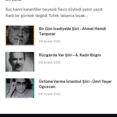
Suç kanıtı karanfiller beyazdı Savcı söyledi yazıcı yazdı
Kanlı bir gömlek değildi Tüfek tabanca bıçak…
Bir Gün İcadiye’de Şiiri – Ahmet Hamdi
Tanpınar
29 Aralık 2021
Rüzgarda Var Şiiri – A. Kadir Bilgin
29 Aralık 2021
Üstüme Varma İstanbul Şiiri – Ümit Yaşar
Oğuzcan
28 Aralık 2021