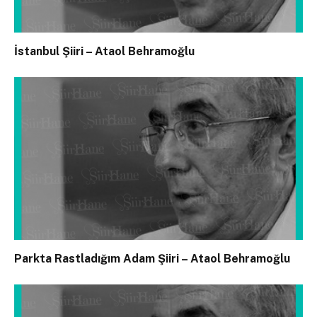
İstanbul Şiiri – Ataol Behramoğlu
Parkta Rastladığım Adam Şiiri – Ataol Behramoğlu