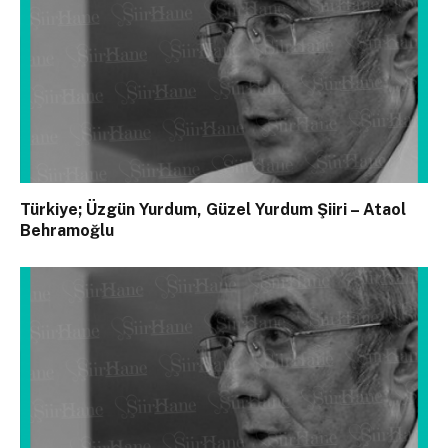
Türkiye; Üzgün Yurdum, Güzel Yurdum Şiiri – Ataol
Behramoğlu