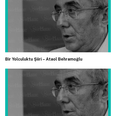
Bir Yolculuktu Şiiri – Ataol Behramoğlu