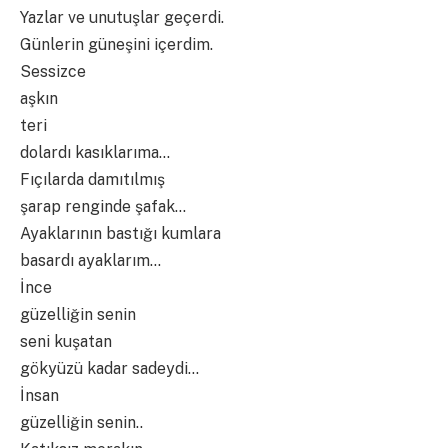
Yazlar ve unutuşlar geçerdi.
Günlerin güneşini içerdim.
Sessizce
aşkın
teri
dolardı kasıklarıma…
Fıçılarda damıtılmış
şarap renginde şafak…
Ayaklarının bastığı kumlara
basardı ayaklarım…
İnce
güzelliğin senin
seni kuşatan
gökyüzü kadar sadeydi…
İnsan
güzelliğin senin..