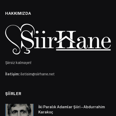
HAKKIMIZDA
Şiirsiz kalmayın!
İletişim:
iletisim@siirhane.net
ŞIIRLER
İki Paralık Adamlar Şiiri – Abdurrahim
Karakoç