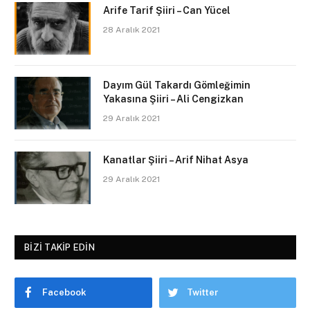
Arife Tarif Şiiri – Can Yücel
28 Aralık 2021
Dayım Gül Takardı Gömleğimin
Yakasına Şiiri – Ali Cengizkan
29 Aralık 2021
Kanatlar Şiiri – Arif Nihat Asya
29 Aralık 2021
BIZI TAKIP EDIN
Facebook
Twitter