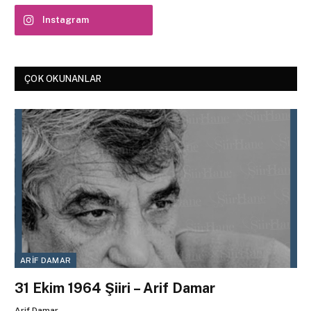
Instagram
ÇOK OKUNANLAR
ARIF DAMAR
31 Ekim 1964 Şiiri – Arif Damar
Arif Damar