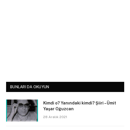
BUNLARI DA OKUYUN
Kimdi o? Yanındaki kimdi? Şiiri – Ümit
Yaşar Oğuzcan
28 Aralık 2021