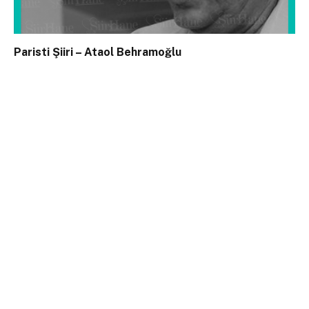
Paristi Şiiri – Ataol Behramoğlu