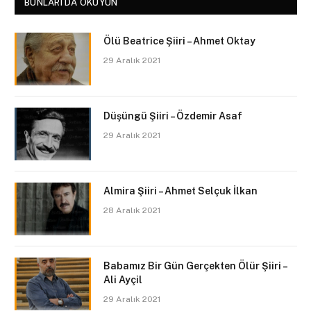
BUNLARI DA OKUYUN
Ölü Beatrice Şiiri – Ahmet Oktay
29 Aralık 2021
Düşüngü Şiiri – Özdemir Asaf
29 Aralık 2021
Almira Şiiri – Ahmet Selçuk İlkan
28 Aralık 2021
Babamız Bir Gün Gerçekten Ölür Şiiri –
Ali Ayçil
29 Aralık 2021