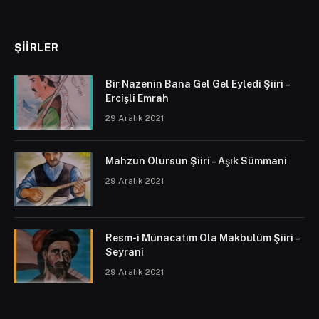
ŞIIRLER
Bir Nazenin Bana Gel Gel Eyledi Şiiri –
Ercişli Emrah
29 Aralık 2021
Mahzun Olursun Şiiri – Aşık Sümmani
29 Aralık 2021
Resm-i Münacatım Ola Makbulüm Şiiri –
Seyrani
29 Aralık 2021