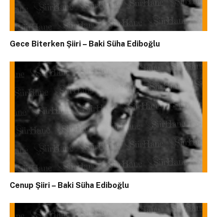
Gece Biterken Şiiri – Baki Süha Ediboğlu
Cenup Şiiri – Baki Süha Ediboğlu