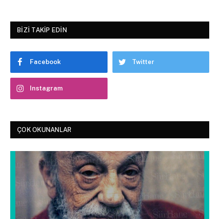
BIZI TAKIP EDIN
Facebook
Twitter
Instagram
ÇOK OKUNANLAR