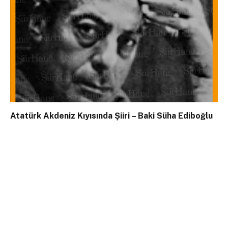
Atatürk Akdeniz Kıyısında Şiiri – Baki Süha Ediboğlu