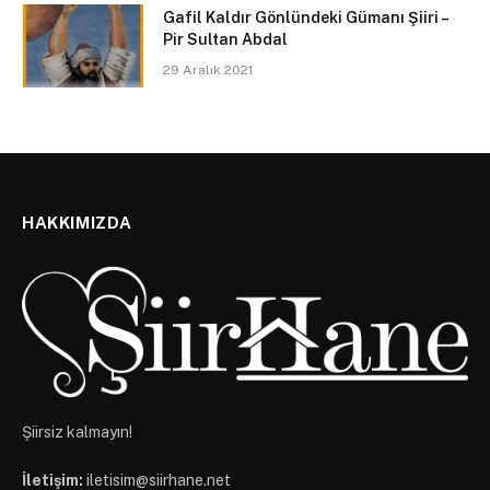
Gafil Kaldır Gönlündeki Gümanı Şiiri –
Pir Sultan Abdal
29 Aralık 2021
HAKKIMIZDA
Şiirsiz kalmayın!
İletişim:
iletisim@siirhane.net