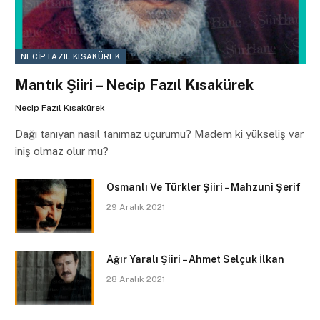
NECIP FAZIL KISAKÜREK
Mantık Şiiri – Necip Fazıl Kısakürek
Necip Fazıl Kısakürek
Dağı tanıyan nasıl tanımaz uçurumu? Madem ki yükseliş var
iniş olmaz olur mu?
Osmanlı Ve Türkler Şiiri – Mahzuni Şerif
29 Aralık 2021
Ağır Yaralı Şiiri – Ahmet Selçuk İlkan
28 Aralık 2021