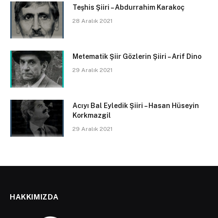
Teşhis Şiiri – Abdurrahim Karakoç
28 Aralık 2021
Metematik Şiir Gözlerin Şiiri – Arif Dino
29 Aralık 2021
Acıyı Bal Eyledik Şiiri – Hasan Hüseyin
Korkmazgil
29 Aralık 2021
HAKKIMIZDA