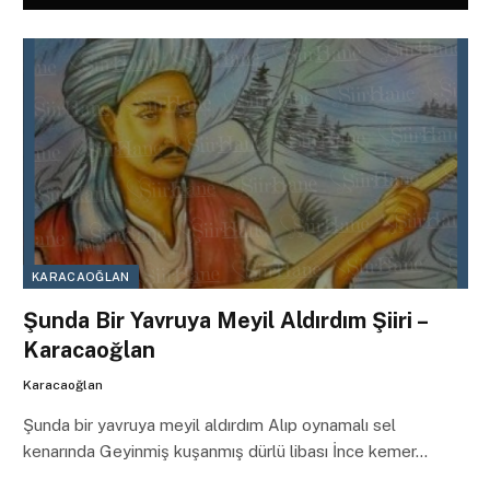
KARACAOĞLAN
Şunda Bir Yavruya Meyil Aldırdım Şiiri –
Karacaoğlan
Karacaoğlan
Şunda bir yavruya meyil aldırdım Alıp oynamalı sel
kenarında Geyinmiş kuşanmış dürlü libası İnce kemer…