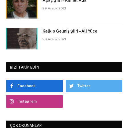
Ağaç Şiiri – Ahmet Ada
29 Aralık 2021
Kalkıp Gelmiş Şiiri – Ali Yüce
29 Aralık 2021
BIZI TAKIP EDIN
Facebook
Twitter
Instagram
ÇOK OKUNANLAR