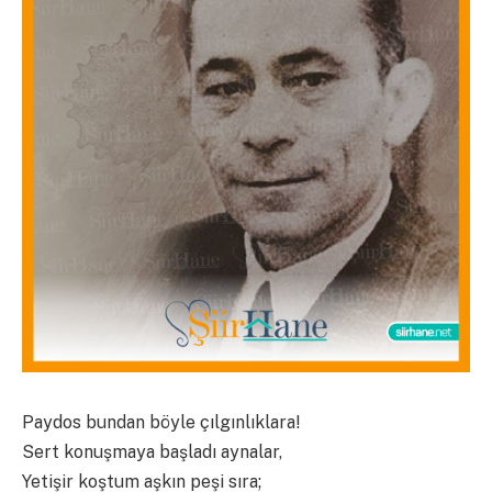
Paydos bundan böyle çılgınlıklara!
Sert konuşmaya başladı aynalar,
Yetişir koştum aşkın peşi sıra;