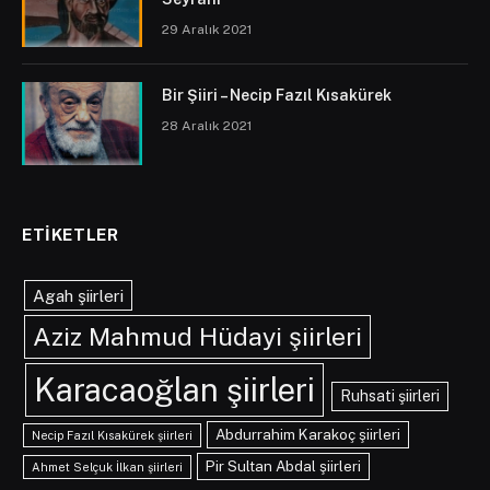
29 Aralık 2021
Bir Şiiri – Necip Fazıl Kısakürek
28 Aralık 2021
ETIKETLER
Agah şiirleri
Aziz Mahmud Hüdayi şiirleri
Karacaoğlan şiirleri
Ruhsati şiirleri
Abdurrahim Karakoç şiirleri
Necip Fazıl Kısakürek şiirleri
Pir Sultan Abdal şiirleri
Ahmet Selçuk İlkan şiirleri