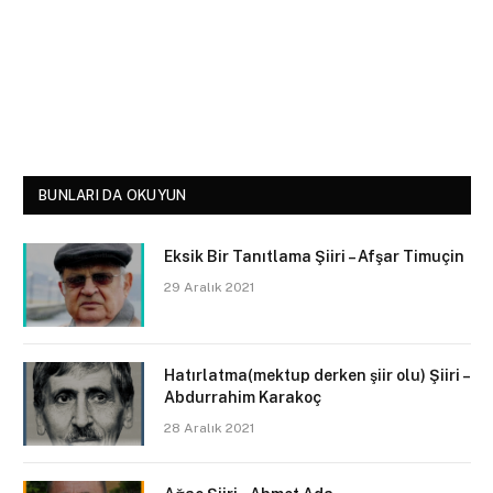
BUNLARI DA OKUYUN
Eksik Bir Tanıtlama Şiiri – Afşar Timuçin
29 Aralık 2021
Hatırlatma(mektup derken şiir olu) Şiiri –
Abdurrahim Karakoç
28 Aralık 2021