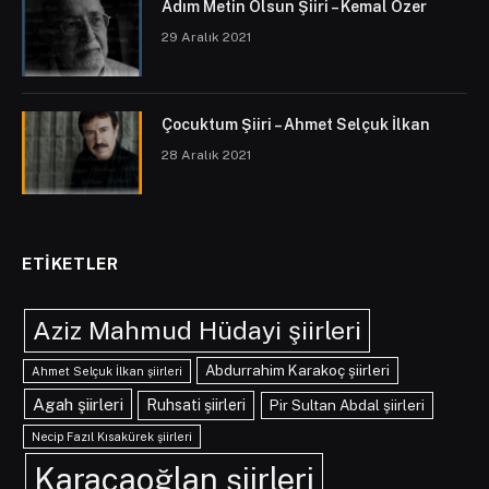
Adım Metin Olsun Şiiri – Kemal Özer
29 Aralık 2021
Çocuktum Şiiri – Ahmet Selçuk İlkan
28 Aralık 2021
ETIKETLER
Aziz Mahmud Hüdayi şiirleri
Abdurrahim Karakoç şiirleri
Ahmet Selçuk İlkan şiirleri
Agah şiirleri
Ruhsati şiirleri
Pir Sultan Abdal şiirleri
Necip Fazıl Kısakürek şiirleri
Karacaoğlan şiirleri