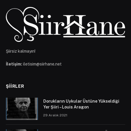
Şiirsiz kalmayın!
İletişim:
iletisim@siirhane.net
ŞIIRLER
Dorukların Uykular Üstüne Yükseldiği
Yer Şiiri – Louis Aragon
29 Aralık 2021