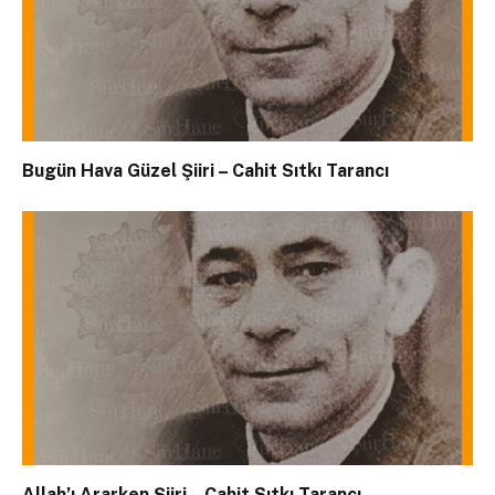
Bugün Hava Güzel Şiiri – Cahit Sıtkı Tarancı
Allah’ı Ararken Şiiri – Cahit Sıtkı Tarancı