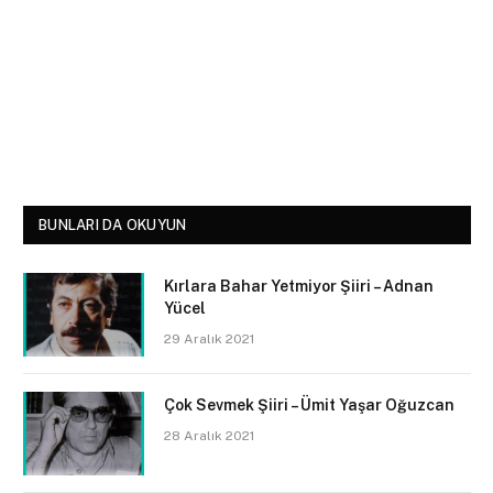
BUNLARI DA OKUYUN
Kırlara Bahar Yetmiyor Şiiri – Adnan
Yücel
29 Aralık 2021
Çok Sevmek Şiiri – Ümit Yaşar Oğuzcan
28 Aralık 2021