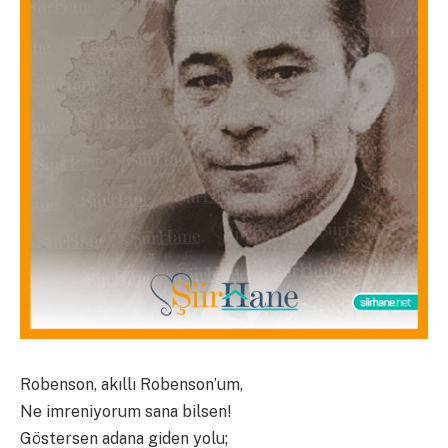
Robenson, akıllı Robenson’um,
Ne imreniyorum sana bilsen!
Göstersen adana giden yolu;