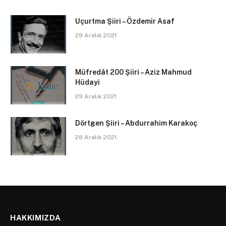
Uçurtma Şiiri – Özdemir Asaf
29 Aralık 2021
Müfredât 200 Şiiri – Aziz Mahmud
Hüdayi
29 Aralık 2021
Dörtgen Şiiri – Abdurrahim Karakoç
28 Aralık 2021
HAKKIMIZDA