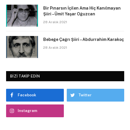
Bir Pınarsın İçilen Ama Hiç Kanılmayan
Şiiri – Ümit Yaşar Oğuzcan
28 Aralık 2021
Bebeğe Çağrı Şiiri – Abdurrahim Karakoç
28 Aralık 2021
BIZI TAKIP EDIN
Facebook
Twitter
Instagram