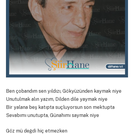
Ben çobandım sen yıldızı, Gökyüzünden kaymak niye
Unutulmak alın yazım, Dilden dile yaymak niye
Bir yalana beş katıpta suçluyorsun son mektupta
Sevabımı unutupta, Günahımı saymak niye
Göz mü değdi hiç etmezken