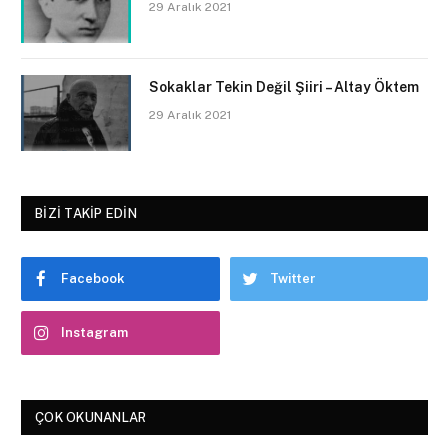
29 Aralık 2021
Sokaklar Tekin Değil Şiiri – Altay Öktem
29 Aralık 2021
BIZI TAKIP EDIN
Facebook
Twitter
Instagram
ÇOK OKUNANLAR