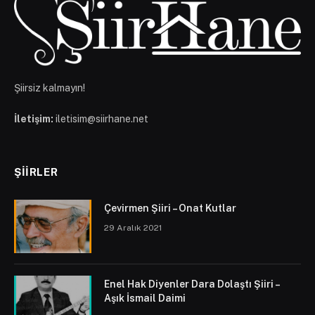
Şiirsiz kalmayın!
İletişim:
iletisim@siirhane.net
ŞIIRLER
Çevirmen Şiiri – Onat Kutlar
29 Aralık 2021
Enel Hak Diyenler Dara Dolaştı Şiiri –
Aşık İsmail Daimi