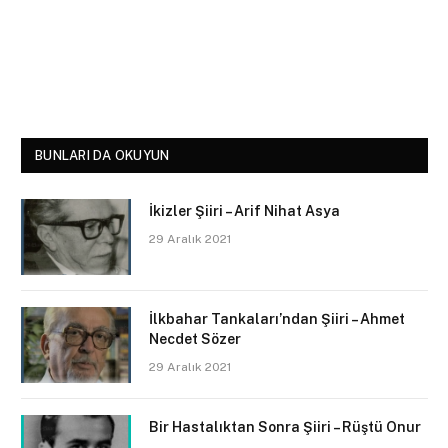
BUNLARI DA OKUYUN
İkizler Şiiri – Arif Nihat Asya
29 Aralık 2021
İlkbahar Tankaları’ndan Şiiri – Ahmet
Necdet Sözer
29 Aralık 2021
Bir Hastalıktan Sonra Şiiri – Rüştü Onur