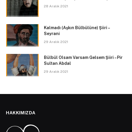
28 Aralık 2021
Kalmadı (Aşkın Bülbülüne) Şiiri –
Seyrani
29 Aralık 2021
Bülbül Olsam Varsam Gelsem Şiiri – Pir
Sultan Abdal
29 Aralık 2021
HAKKIMIZDA