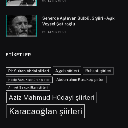
29 Aralık 2021
Seherde Ağlayan Bülbül 3 Şiiri – Aşık
Veysel Şatıroğlu
29 Aralık 2021
ETIKETLER
Agah şiirleri
Pir Sultan Abdal şiirleri
Ruhsati şiirleri
Abdurrahim Karakoç şiirleri
Necip Fazıl Kısakürek şiirleri
Ahmet Selçuk İlkan şiirleri
Aziz Mahmud Hüdayi şiirleri
Karacaoğlan şiirleri