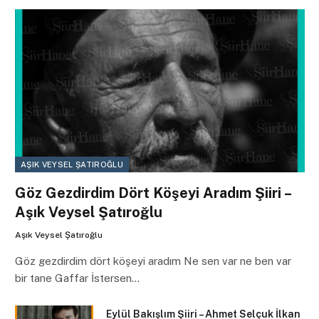
AŞIK VEYSEL ŞATIROĞLU
Göz Gezdirdim Dört Köşeyi Aradım Şiiri –
Aşık Veysel Şatıroğlu
Aşık Veysel Şatıroğlu
Göz gezdirdim dört köşeyi aradım Ne sen var ne ben var
bir tane Gaffar İstersen…
Eylül Bakışlım Şiiri – Ahmet Selçuk İlkan