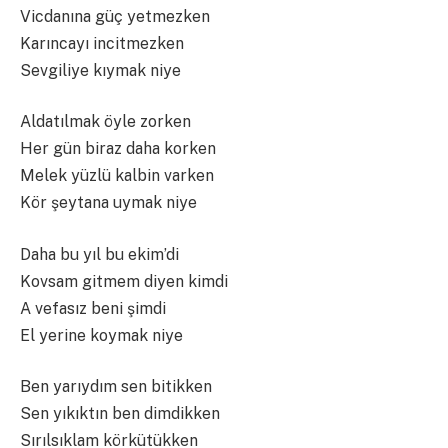
Vicdanına güç yetmezken
Karıncayı incitmezken
Sevgiliye kıymak niye
Aldatılmak öyle zorken
Her gün biraz daha korken
Melek yüzlü kalbin varken
Kör şeytana uymak niye
Daha bu yıl bu ekim’di
Kovsam gitmem diyen kimdi
A vefasız beni şimdi
El yerine koymak niye
Ben yarıydım sen bitikken
Sen yıkıktın ben dimdikken
Sırılsıklam körkütükken