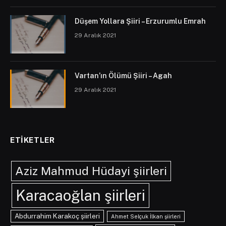
Düşem Yollara Şiiri – Erzurumlu Emrah
29 Aralık 2021
Vartan’ın Ölümü Şiiri – Agah
29 Aralık 2021
ETIKETLER
Aziz Mahmud Hüdayi şiirleri
Karacaoğlan şiirleri
Abdurrahim Karakoç şiirleri
Ahmet Selçuk İlkan şiirleri