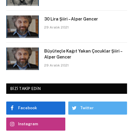
30 Lira Şiiri – Alper Gencer
29 Aralık 2021
Büyüteçle Kağıt Yakan Çocuklar Şiiri –
Alper Gencer
29 Aralık 2021
BIZI TAKIP EDIN
Facebook
Twitter
Instagram