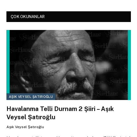
ÇOK OKUNANLAR
AŞIK VEYSEL ŞATIROĞLU
Havalanma Telli Durnam 2 Şiiri – Aşık
Veysel Şatıroğlu
Aşık Veysel Şatıroğlu