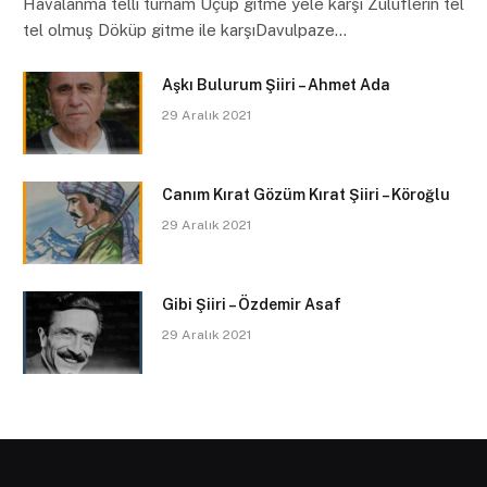
Havalanma telli turnam Uçup gitme yele karşı Zülüflerin tel
tel olmuş Döküp gitme ile karşıDavulpaze…
Aşkı Bulurum Şiiri – Ahmet Ada
29 Aralık 2021
Canım Kırat Gözüm Kırat Şiiri – Köroğlu
29 Aralık 2021
Gibi Şiiri – Özdemir Asaf
29 Aralık 2021