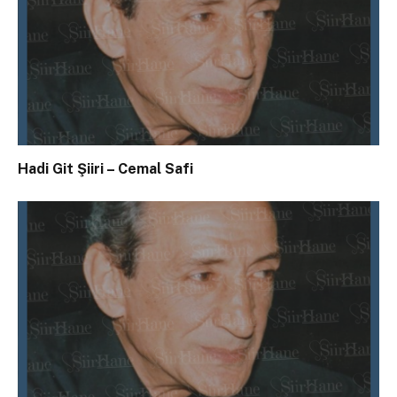
Hadi Git Şiiri – Cemal Safi