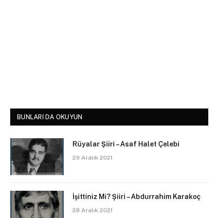
BUNLARI DA OKUYUN
Rüyalar Şiiri – Asaf Halet Çelebi
29 Aralık 2021
İşittiniz Mi? Şiiri – Abdurrahim Karakoç
28 Aralık 2021