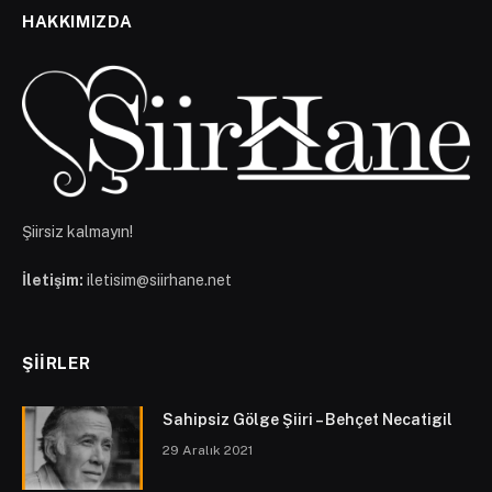
HAKKIMIZDA
Şiirsiz kalmayın!
İletişim:
iletisim@siirhane.net
ŞIIRLER
Sahipsiz Gölge Şiiri – Behçet Necatigil
29 Aralık 2021