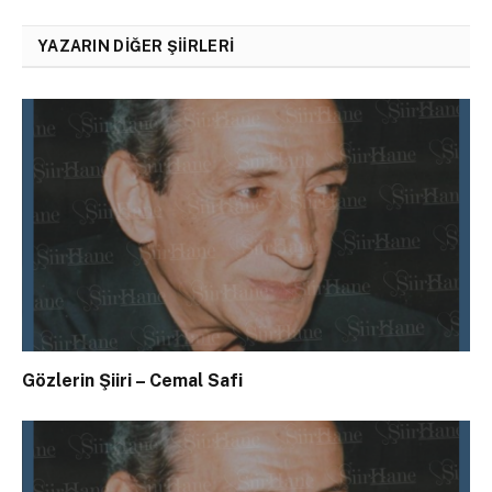
YAZARIN DIĞER ŞIIRLERI
Gözlerin Şiiri – Cemal Safi