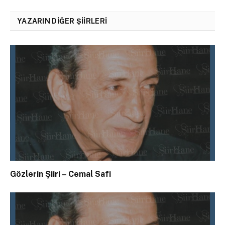
YAZARIN DIĞER ŞIIRLERI
Gözlerin Şiiri – Cemal Safi