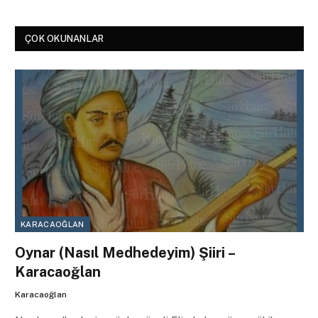
ÇOK OKUNANLAR
KARACAOĞLAN
Oynar (Nasıl Medhedeyim) Şiiri –
Karacaoğlan
Karacaoğlan