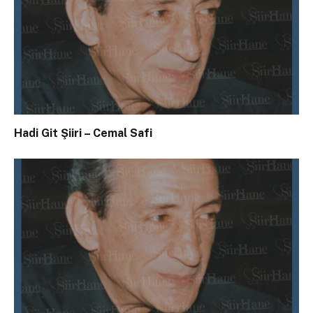
Hadi Git Şiiri – Cemal Safi