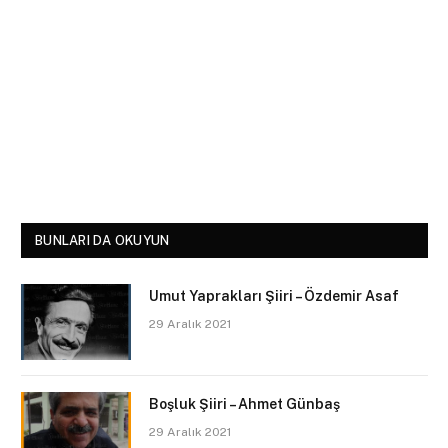
BUNLARI DA OKUYUN
Umut Yaprakları Şiiri – Özdemir Asaf
29 Aralık 2021
Boşluk Şiiri – Ahmet Günbaş
29 Aralık 2021