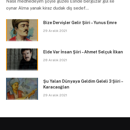
Nasıl medhedeyim şöyle güzeli Elinde bergüzar gül ile
oynar Alma yanak kiraz dudak diş sedef…
Bize Dervişler Gelir Şiiri – Yunus Emre
29 Aralık 2021
Elde Var İnsan Şiiri – Ahmet Selçuk İlkan
28 Aralık 2021
Şu Yalan Dünyaya Geldim Geleli 3 Şiiri –
Karacaoğlan
29 Aralık 2021