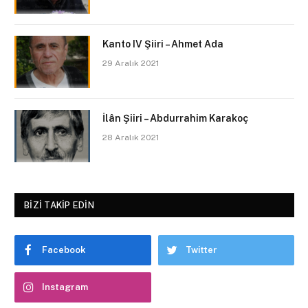
Kanto IV Şiiri – Ahmet Ada
29 Aralık 2021
İlân Şiiri – Abdurrahim Karakoç
28 Aralık 2021
BIZI TAKIP EDIN
Facebook
Twitter
Instagram