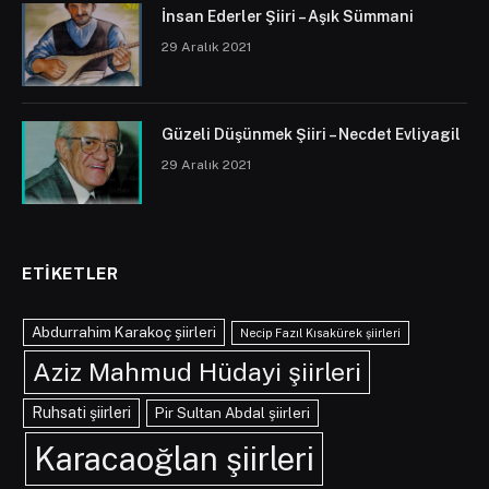
İnsan Ederler Şiiri – Aşık Sümmani
29 Aralık 2021
Güzeli Düşünmek Şiiri – Necdet Evliyagil
29 Aralık 2021
ETIKETLER
Abdurrahim Karakoç şiirleri
Necip Fazıl Kısakürek şiirleri
Aziz Mahmud Hüdayi şiirleri
Ruhsati şiirleri
Pir Sultan Abdal şiirleri
Karacaoğlan şiirleri