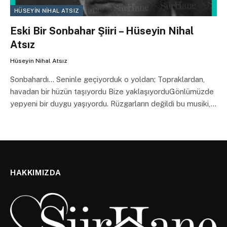
HÜSEYIN NIHAL ATSIZ
Eski Bir Sonbahar Şiiri – Hüseyin Nihal
Atsız
Hüseyin Nihal Atsız
Sonbahardı… Seninle geçiyorduk o yoldan; Topraklardan,
havadan bir hüzün taşıyordu Bize yaklaşıyorduGönlümüzde
yepyeni bir duygu yaşıyordu. Rüzgarların değildi bu musiki,…
HAKKIMIZDA