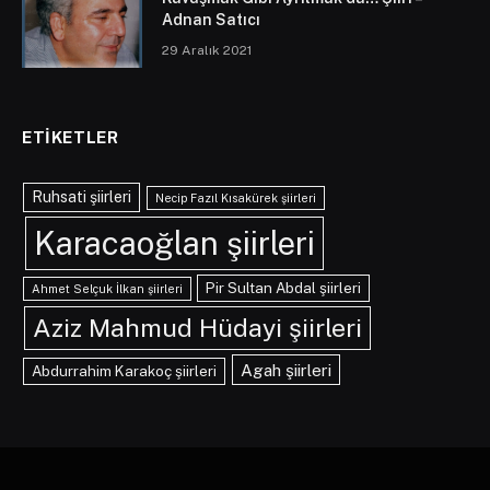
Adnan Satıcı
29 Aralık 2021
ETIKETLER
Ruhsati şiirleri
Necip Fazıl Kısakürek şiirleri
Karacaoğlan şiirleri
Pir Sultan Abdal şiirleri
Ahmet Selçuk İlkan şiirleri
Aziz Mahmud Hüdayi şiirleri
Agah şiirleri
Abdurrahim Karakoç şiirleri