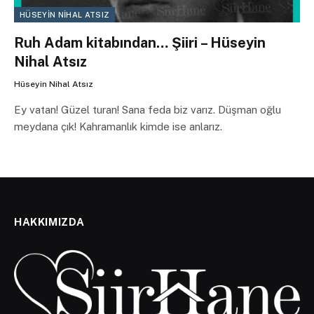
HÜSEYIN NIHAL ATSIZ
Ruh Adam kitabından… Şiiri – Hüseyin
Nihal Atsız
Hüseyin Nihal Atsız
Ey vatan! Güzel turan! Sana feda biz varız. Düşman oğlu
meydana çık! Kahramanlık kimde ise anlarız.
HAKKIMIZDA