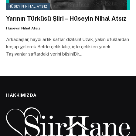
HÜSEYIN NIHAL ATSIZ
Yarının Türküsü Şiiri – Hüseyin Nihal Atsız
Hüseyin Nihal Atsız
Arkadaşlar, haydi artık saflar dizilsin! Uzak, yakın ufuklardan
koşup gelerek Belde çelik kılıç, içte çelikten yürek
Taşıyanlar saflardaki yerini bilsin!Bir…
HAKKIMIZDA