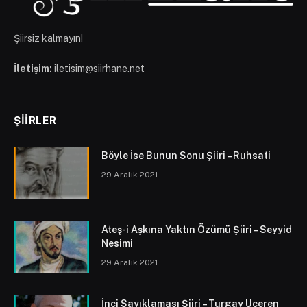
Şiirsiz kalmayın!
İletişim:
iletisim@siirhane.net
ŞIIRLER
Böyle İse Bunun Sonu Şiiri – Ruhsati
29 Aralık 2021
Ateş-i Aşkına Yaktın Özümü Şiiri – Seyyid
Nesimi
29 Aralık 2021
İnci Sayıklaması Şiiri – Turgay Uçeren