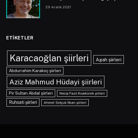
29 Aralık 2021
ETIKETLER
Karacaoğlan şiirleri
Agah şiirleri
Abdurrahim Karakoç şiirleri
Aziz Mahmud Hüdayi şiirleri
Pir Sultan Abdal şiirleri
Necip Fazıl Kısakürek şiirleri
Ruhsati şiirleri
Ahmet Selçuk İlkan şiirleri