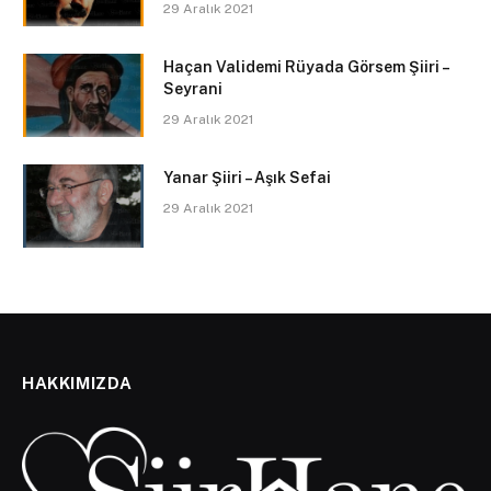
29 Aralık 2021
Haçan Validemi Rüyada Görsem Şiiri –
Seyrani
29 Aralık 2021
Yanar Şiiri – Aşık Sefai
29 Aralık 2021
HAKKIMIZDA