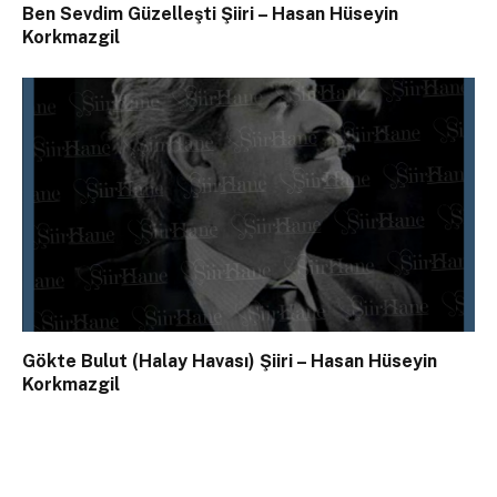
Ben Sevdim Güzelleşti Şiiri – Hasan Hüseyin
Korkmazgil
Gökte Bulut (Halay Havası) Şiiri – Hasan Hüseyin
Korkmazgil