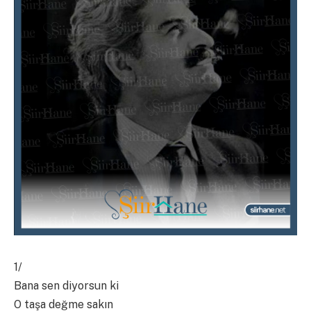
1/
Bana sen diyorsun ki
O taşa değme sakın