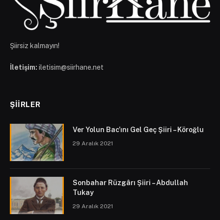
Şiirsiz kalmayın!
İletişim:
iletisim@siirhane.net
ŞIIRLER
Ver Yolun Bac’ını Gel Geç Şiiri – Köroğlu
29 Aralık 2021
Sonbahar Rüzgârı Şiiri – Abdullah
Tukay
29 Aralık 2021