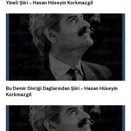
Yineli Şiiri – Hasan Hüseyin Korkmazgil
Bu Demir Divriği Dağlarından Şiiri – Hasan Hüseyin
Korkmazgil