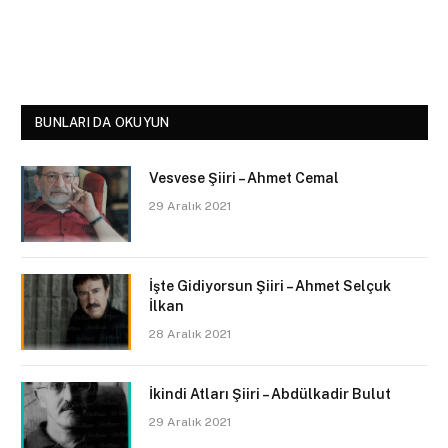
BUNLARI DA OKUYUN
Vesvese Şiiri – Ahmet Cemal
29 Aralık 2021
İşte Gidiyorsun Şiiri – Ahmet Selçuk
İlkan
28 Aralık 2021
İkindi Atları Şiiri – Abdülkadir Bulut
29 Aralık 2021