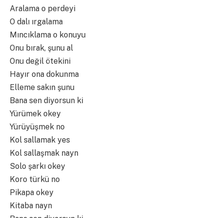
Aralama o perdeyi
O dalı ırgalama
Mıncıklama o konuyu
Onu bırak, şunu al
Onu değil ötekini
Hayır ona dokunma
Elleme sakın şunu
Bana sen diyorsun ki
Yürümek okey
Yürüyüşmek no
Kol sallamak yes
Kol sallaşmak nayn
Solo şarkı okey
Koro türkü no
Pikapa okey
Kitaba nayn