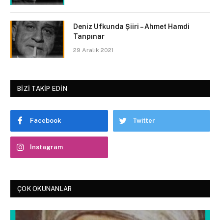
Deniz Ufkunda Şiiri – Ahmet Hamdi
Tanpınar
29 Aralık 2021
BIZI TAKIP EDIN
Facebook
Twitter
Instagram
ÇOK OKUNANLAR