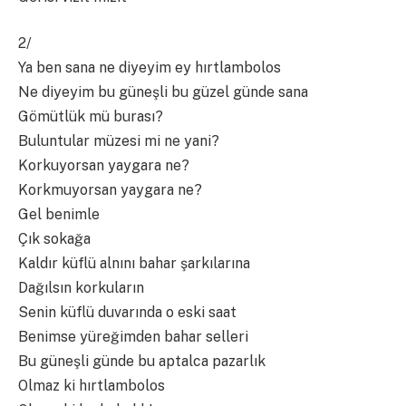
2/
Ya ben sana ne diyeyim ey hırtlambolos
Ne diyeyim bu güneşli bu güzel günde sana
Gömütlük mü burası?
Buluntular müzesi mi ne yani?
Korkuyorsan yaygara ne?
Korkmuyorsan yaygara ne?
Gel benimle
Çık sokağa
Kaldır küflü alnını bahar şarkılarına
Dağılsın korkuların
Senin küflü duvarında o eski saat
Benimse yüreğimden bahar selleri
Bu güneşli günde bu aptalca pazarlık
Olmaz ki hırtlambolos