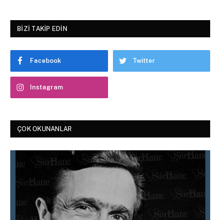
BIZI TAKIP EDIN
Facebook
Twitter
Instagram
ÇOK OKUNANLAR