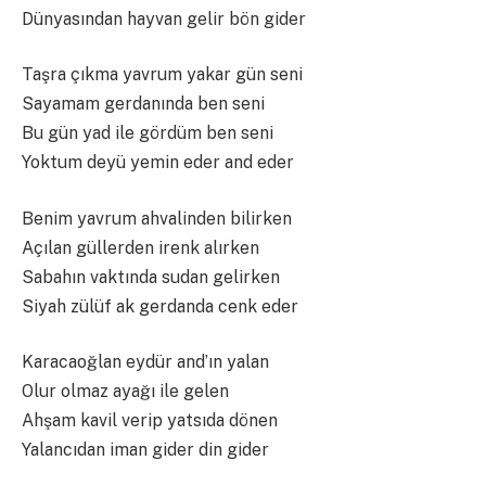
Dünyasından hayvan gelir bön gider
Taşra çıkma yavrum yakar gün seni
Sayamam gerdanında ben seni
Bu gün yad ile gördüm ben seni
Yoktum deyü yemin eder and eder
Benim yavrum ahvalinden bilirken
Açılan güllerden irenk alırken
Sabahın vaktında sudan gelirken
Siyah zülüf ak gerdanda cenk eder
Karacaoğlan eydür and’ın yalan
Olur olmaz ayağı ile gelen
Ahşam kavil verip yatsıda dönen
Yalancıdan iman gider din gider