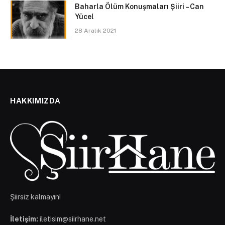
Baharla Ölüm Konuşmaları Şiiri – Can
Yücel
28 Aralık 2021
HAKKIMIZDA
Şiirsiz kalmayın!
İletişim:
iletisim@siirhane.net