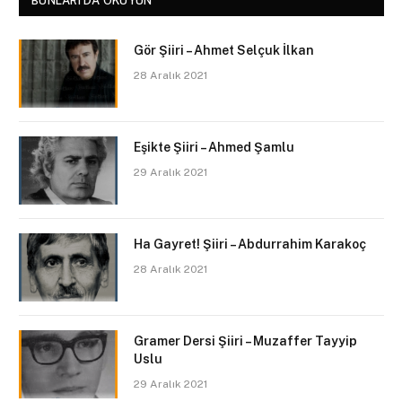
BUNLARI DA OKUYUN
Gör Şiiri – Ahmet Selçuk İlkan
28 Aralık 2021
Eşikte Şiiri – Ahmed Şamlu
29 Aralık 2021
Ha Gayret! Şiiri – Abdurrahim Karakoç
28 Aralık 2021
Gramer Dersi Şiiri – Muzaffer Tayyip
Uslu
29 Aralık 2021