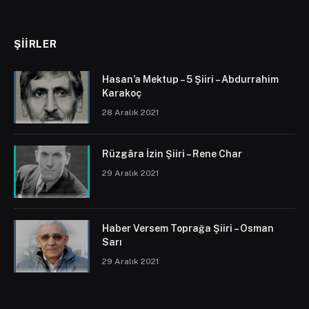
ŞIIRLER
Hasan’a Mektup – 5 Şiiri – Abdurrahim
Karakoç
28 Aralık 2021
Rüzgâra İzin Şiiri – Rene Char
29 Aralık 2021
Haber Versem Toprağa Şiiri – Osman
Sarı
29 Aralık 2021