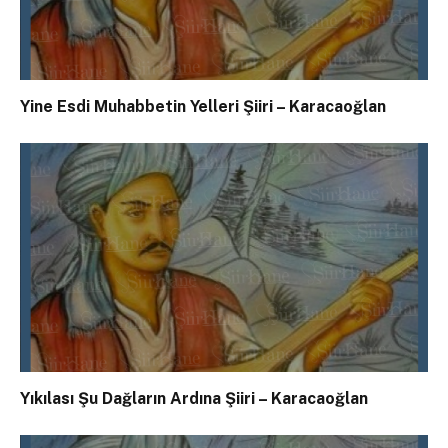
Yine Esdi Muhabbetin Yelleri Şiiri – Karacaoğlan
Yıkılası Şu Dağların Ardına Şiiri – Karacaoğlan