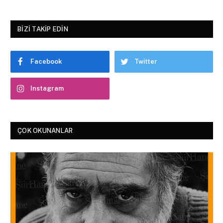
BIZI TAKIP EDIN
Facebook
Twitter
Instagram
ÇOK OKUNANLAR