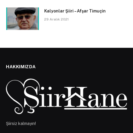
Kalyonlar Şiiri – Afşar Timuçin
29 Aralık 2021
HAKKIMIZDA
Şiirsiz kalmayın!