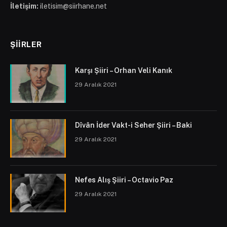
İletişim:
iletisim@siirhane.net
ŞIIRLER
Karşı Şiiri – Orhan Veli Kanık
29 Aralık 2021
Dîvân İder Vakt-i Seher Şiiri – Baki
29 Aralık 2021
Nefes Alış Şiiri – Octavio Paz
29 Aralık 2021