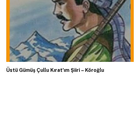
Üstü Gümüş Çullu Kırat’ım Şiiri – Köroğlu