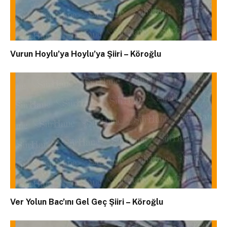
Vurun Hoylu’ya Hoylu’ya Şiiri – Köroğlu
Ver Yolun Bac’ını Gel Geç Şiiri – Köroğlu