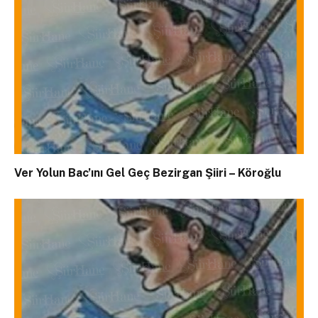
Ver Yolun Bac’ını Gel Geç Bezirgan Şiiri – Köroğlu