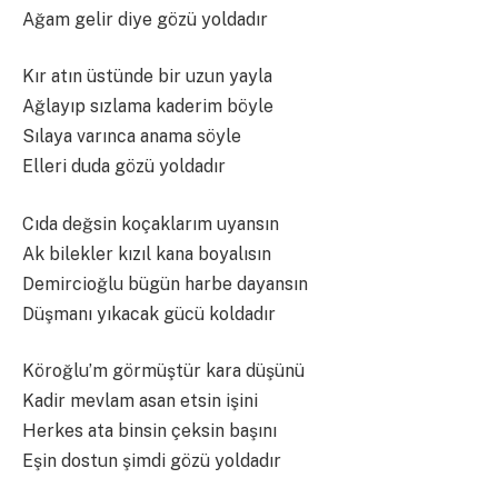
Ağam gelir diye gözü yoldadır
Kır atın üstünde bir uzun yayla
Ağlayıp sızlama kaderim böyle
Sılaya varınca anama söyle
Elleri duda gözü yoldadır
Cıda değsin koçaklarım uyansın
Ak bilekler kızıl kana boyalısın
Demircioğlu bügün harbe dayansın
Düşmanı yıkacak gücü koldadır
Köroğlu’m görmüştür kara düşünü
Kadir mevlam asan etsin işini
Herkes ata binsin çeksin başını
Eşin dostun şimdi gözü yoldadır