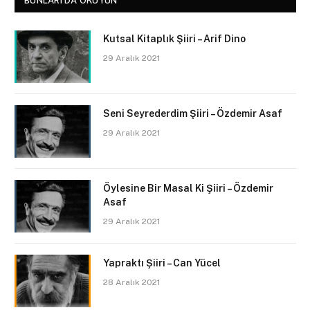
BUNLARI DA OKUYUN
Kutsal Kitaplık Şiiri – Arif Dino
29 Aralık 2021
Seni Seyrederdim Şiiri – Özdemir Asaf
29 Aralık 2021
Öylesine Bir Masal Ki Şiiri – Özdemir
Asaf
29 Aralık 2021
Yapraktı Şiiri – Can Yücel
28 Aralık 2021