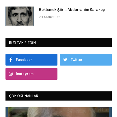
Beklemek Şiiri – Abdurrahim Karakoç
28 Aralık 2021
BIZI TAKIP EDIN
Facebook
Twitter
Instagram
ÇOK OKUNANLAR