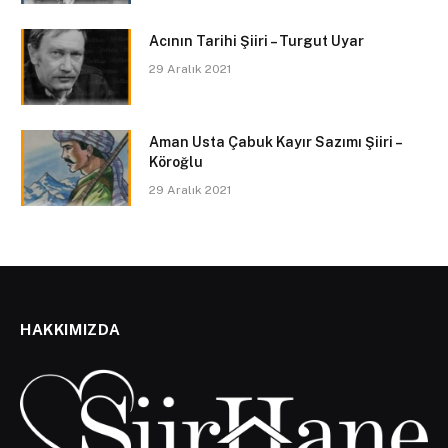
Acının Tarihi Şiiri – Turgut Uyar
29 Aralık 2021
Aman Usta Çabuk Kayır Sazımı Şiiri –
Köroğlu
29 Aralık 2021
HAKKIMIZDA