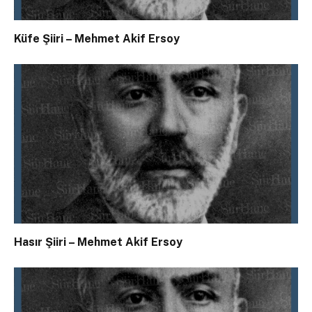
Küfe Şiiri – Mehmet Akif Ersoy
Hasır Şiiri – Mehmet Akif Ersoy