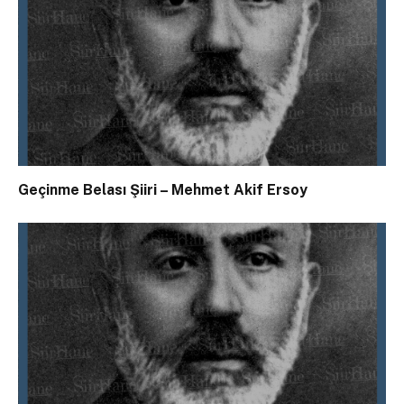
Geçinme Belası Şiiri – Mehmet Akif Ersoy