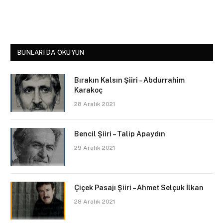
BUNLARI DA OKUYUN
Bırakın Kalsın Şiiri – Abdurrahim
Karakoç
28 Aralık 2021
Bencil Şiiri – Talip Apaydın
29 Aralık 2021
Çiçek Pasajı Şiiri – Ahmet Selçuk İlkan
28 Aralık 2021