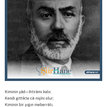
Kiminin yâd-ı ihtirâmı kalır,
Kendi gittikte câ-nişîni olur;
Kiminin bir yığın meberrâtı,