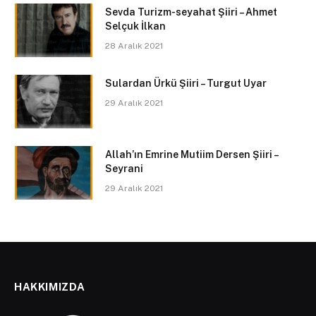
Sevda Turizm-seyahat Şiiri – Ahmet
Selçuk İlkan
28 Aralık 2021
Sulardan Ürkü Şiiri – Turgut Uyar
29 Aralık 2021
Allah’ın Emrine Mutiim Dersen Şiiri –
Seyrani
29 Aralık 2021
HAKKIMIZDA