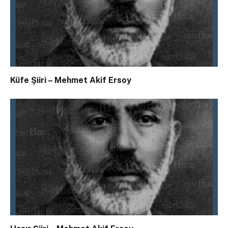
Küfe Şiiri – Mehmet Akif Ersoy