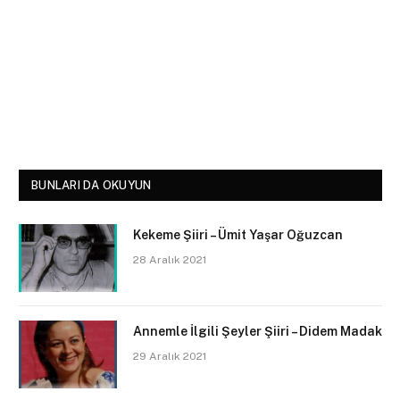
BUNLARI DA OKUYUN
Kekeme Şiiri – Ümit Yaşar Oğuzcan
28 Aralık 2021
Annemle İlgili Şeyler Şiiri – Didem Madak
29 Aralık 2021