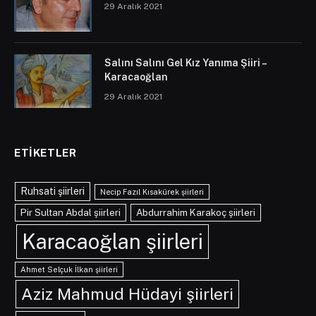
29 Aralık 2021
Salını Salını Gel Kız Yanıma Şiiri –
Karacaoğlan
29 Aralık 2021
ETIKETLER
Ruhsati şiirleri
Necip Fazıl Kısakürek şiirleri
Pir Sultan Abdal şiirleri
Abdurrahim Karakoç şiirleri
Karacaoğlan şiirleri
Ahmet Selçuk İlkan şiirleri
Aziz Mahmud Hüdayi şiirleri