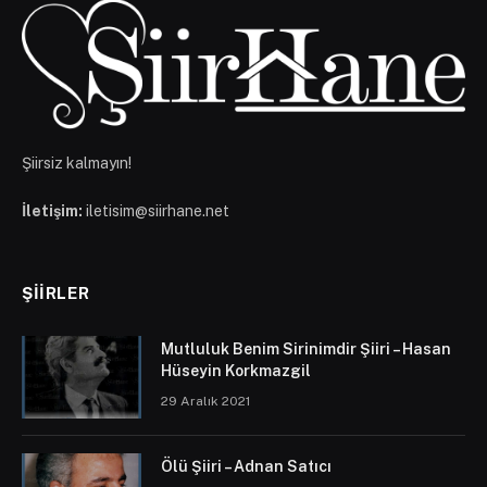
Şiirsiz kalmayın!
İletişim:
iletisim@siirhane.net
ŞIIRLER
Mutluluk Benim Sirinimdir Şiiri – Hasan
Hüseyin Korkmazgil
29 Aralık 2021
Ölü Şiiri – Adnan Satıcı