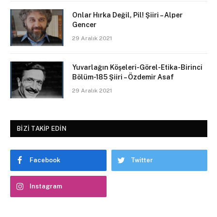
Onlar Hırka Değil, Pil! Şiiri – Alper
Gencer
29 Aralık 2021
Yuvarlağın Köşeleri-Görel-Etika-Birinci
Bölüm-185 Şiiri – Özdemir Asaf
29 Aralık 2021
BIZI TAKIP EDIN
Facebook
Twitter
Instagram