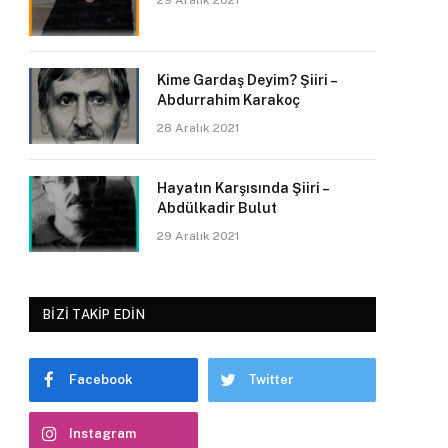
29 Aralık 2021
Kime Gardaş Deyim? Şiiri –
Abdurrahim Karakoç
28 Aralık 2021
Hayatın Karşısında Şiiri –
Abdülkadir Bulut
29 Aralık 2021
BIZI TAKIP EDIN
Facebook
Twitter
Instagram