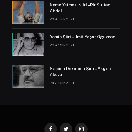
Neme Yetmez! Şiiri – Pir Sultan
Abdal
29 Aralık 2021
Yemin Şiiri – Ümit Yaşar Oğuzcan
28 Aralık 2021
Saçıma Dokunma Şiiri – Akgün
Akova
29 Aralık 2021
Facebook
Twitter
Instagram