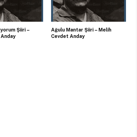
ıyorum Şiiri –
Ağulu Mantar Şiiri – Melih
 Anday
Cevdet Anday