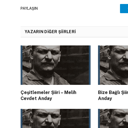
PAYLAŞIN
YAZARIN DIĞER ŞIIRLERI
Çeşitlemeler Şiiri – Melih
Bize Bağlı Şii
Cevdet Anday
Anday