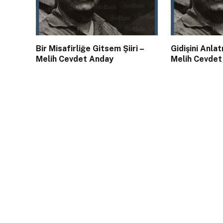
Bir Misafirliğe Gitsem Şiiri –
Gidişini Anlat
Melih Cevdet Anday
Melih Cevdet