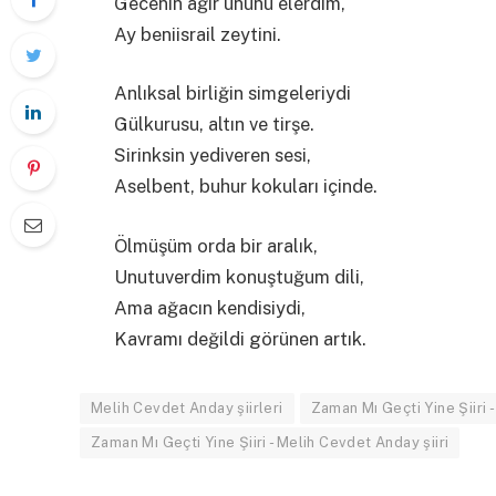
Gecenin ağır ununu elerdim,
Ay beniisrail zeytini.
Anlıksal birliğin simgeleriydi
Gülkurusu, altın ve tirşe.
Sirinksin yediveren sesi,
Aselbent, buhur kokuları içinde.
Ölmüşüm orda bir aralık,
Unutuverdim konuştuğum dili,
Ama ağacın kendisiydi,
Kavramı değildi görünen artık.
Melih Cevdet Anday şiirleri
Zaman Mı Geçti Yine Şiiri
Zaman Mı Geçti Yine Şiiri - Melih Cevdet Anday şiiri