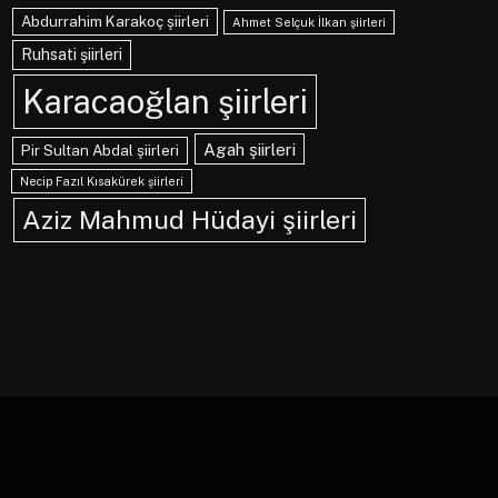
Abdurrahim Karakoç şiirleri
Ahmet Selçuk İlkan şiirleri
Ruhsati şiirleri
Karacaoğlan şiirleri
Agah şiirleri
Pir Sultan Abdal şiirleri
Necip Fazıl Kısakürek şiirleri
Aziz Mahmud Hüdayi şiirleri