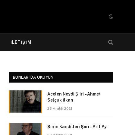
R
İLETIŞIM
BUNLARI DA OKUYUN
Acelen Neydi Şiiri – Ahmet
Selçuk İlkan
28 Aralık 2021
Şiirin Kandilleri Şiiri – Arif Ay