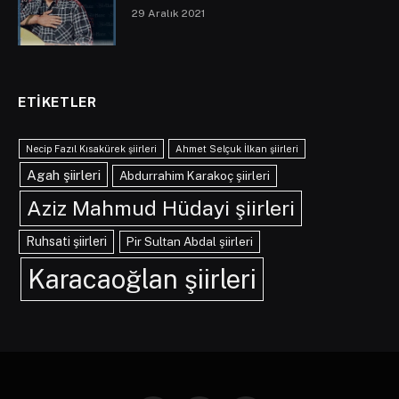
29 Aralık 2021
ETIKETLER
Necip Fazıl Kısakürek şiirleri
Ahmet Selçuk İlkan şiirleri
Agah şiirleri
Abdurrahim Karakoç şiirleri
Aziz Mahmud Hüdayi şiirleri
Ruhsati şiirleri
Pir Sultan Abdal şiirleri
Karacaoğlan şiirleri