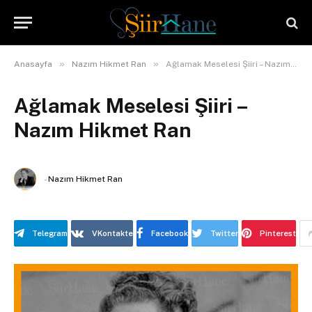
»
»
Anasayfa
Nazım Hikmet Ran
Ağlamak Meselesi Şiiri – Nazım Hikmet Ran
Ağlamak Meselesi Şiiri –
Nazım Hikmet Ran
-
Nazım Hikmet Ran
Telegram
VKontakte
Facebook
Twitter
Pinterest