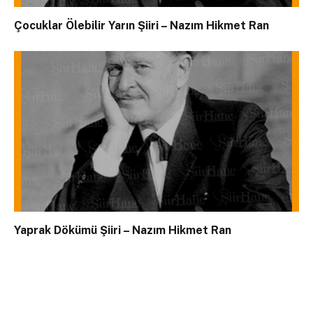
Çocuklar Ölebilir Yarın Şiiri – Nazım Hikmet Ran
Yaprak Dökümü Şiiri – Nazım Hikmet Ran