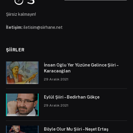
Şiirsiz kalmayın!
İletişim:
iletisim@siirhane.net
ŞIIRLER
İnsan Oğlu Yer Yüzüne Gelince Şiiri –
Karacaoğlan
29 Aralık 2021
Eylül Şiiri – Bedirhan Gökçe
29 Aralık 2021
Böyle Olur Mu Şiiri – Neşet Ertaş