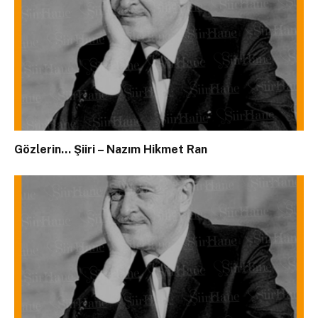
Gözlerin… Şiiri – Nazım Hikmet Ran