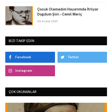
Çocuk Olamadım Hayatımda İhtiyar
Doğdum Şiiri – Cemil Meriç
29 Aralık 2021
BIZI TAKIP EDIN
Facebook
Twitter
Instagram
ÇOK OKUNANLAR