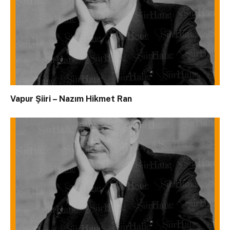
Vapur Şiiri – Nazım Hikmet Ran