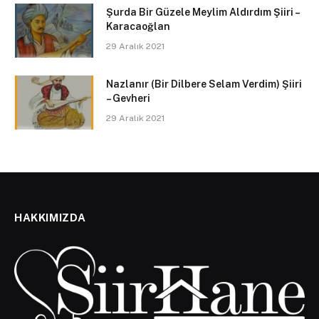
Şurda Bir Güzele Meylim Aldırdım Şiiri –
Karacaoğlan
29 Aralık 2021
Nazlanır (Bir Dilbere Selam Verdim) Şiiri
– Gevheri
29 Aralık 2021
HAKKIMIZDA