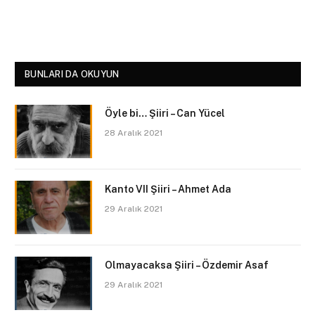
BUNLARI DA OKUYUN
Öyle bi… Şiiri – Can Yücel
28 Aralık 2021
Kanto VII Şiiri – Ahmet Ada
29 Aralık 2021
Olmayacaksa Şiiri – Özdemir Asaf
29 Aralık 2021