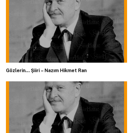
Gözlerin… Şiiri – Nazım Hikmet Ran