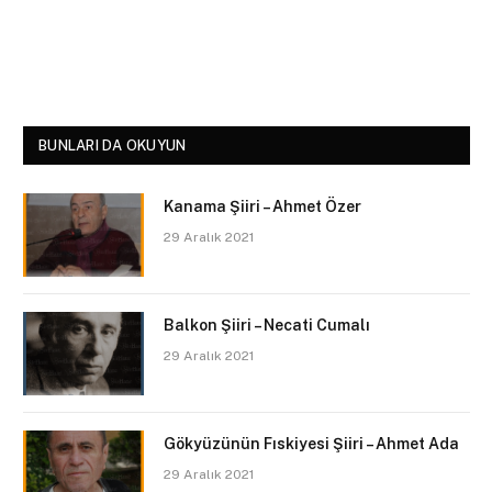
BUNLARI DA OKUYUN
Kanama Şiiri – Ahmet Özer
29 Aralık 2021
Balkon Şiiri – Necati Cumalı
29 Aralık 2021
Gökyüzünün Fıskiyesi Şiiri – Ahmet Ada
29 Aralık 2021