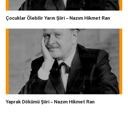
Çocuklar Ölebilir Yarın Şiiri – Nazım Hikmet Ran
Yaprak Dökümü Şiiri – Nazım Hikmet Ran