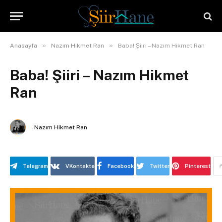
»
»
Anasayfa
Nazım Hikmet Ran
Baba! Şiiri – Nazım Hikmet Ran
Baba! Şiiri – Nazım Hikmet
Ran
-
Nazım Hikmet Ran
Telegram
VKontakte
Facebook
Twitter
Pinterest