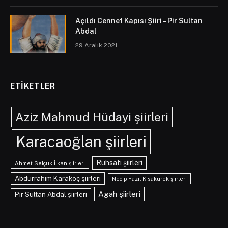
Açıldı Cennet Kapısı Şiiri – Pir Sultan
Abdal
29 Aralık 2021
ETIKETLER
Aziz Mahmud Hüdayi şiirleri
Karacaoğlan şiirleri
Ruhsati şiirleri
Ahmet Selçuk İlkan şiirleri
Abdurrahim Karakoç şiirleri
Necip Fazıl Kısakürek şiirleri
Agah şiirleri
Pir Sultan Abdal şiirleri