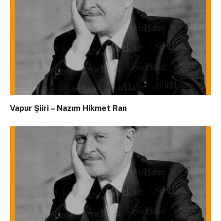
Vapur Şiiri – Nazım Hikmet Ran