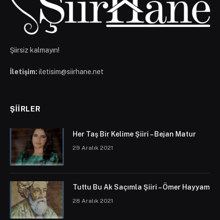
Şiirsiz kalmayın!
İletişim:
iletisim@siirhane.net
ŞIIRLER
Her Taş Bir Kelime Şiiri – Bejan Matur
29 Aralık 2021
Tuttu Bu Ak Saçımla Şiiri – Ömer Hayyam
28 Aralık 2021