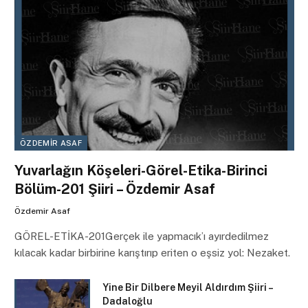
ÖZDEMIR ASAF
Yuvarlağın Köşeleri-Görel-Etika-Birinci
Bölüm-201 Şiiri – Özdemir Asaf
Özdemir Asaf
GÖREL-ETİKA-201Gerçek ile yapmacık’ı ayırdedilmez
kılacak kadar birbirine karıştırıp eriten o eşsiz yol: Nezaket.
Yine Bir Dilbere Meyil Aldırdım Şiiri –
Dadaloğlu