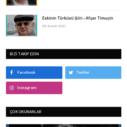
Eskinin Türküsü Şiiri – Afşar Timuçin
29 Aralık 2021
BIZI TAKIP EDIN
Facebook
Twitter
Instagram
ÇOK OKUNANLAR