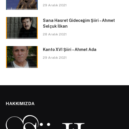
29 Aralık 2021
Sana Hasret Gideceğim Şiiri – Ahmet
Selçuk İlkan
28 Aralık 2021
Kanto XVI Şiiri – Ahmet Ada
29 Aralık 2021
HAKKIMIZDA