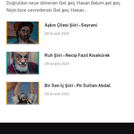
Doğruldun neye dönersin Gel geç Hasan Balum gel geç
Niçin bize cevredersin Gel geç Hasan…
Aşkın Çilesi Şiiri – Seyrani
29 Aralık 2021
Ruh Şiiri – Necip Fazıl Kısakürek
28 Aralık 2021
Bir Sen İç Şiiri – Pir Sultan Abdal
29 Aralık 2021