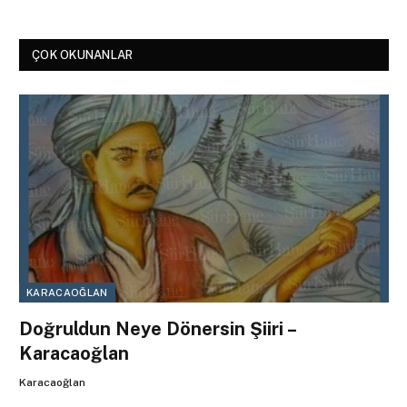
ÇOK OKUNANLAR
KARACAOĞLAN
Doğruldun Neye Dönersin Şiiri –
Karacaoğlan
Karacaoğlan