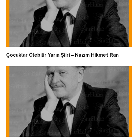
Çocuklar Ölebilir Yarın Şiiri – Nazım Hikmet Ran