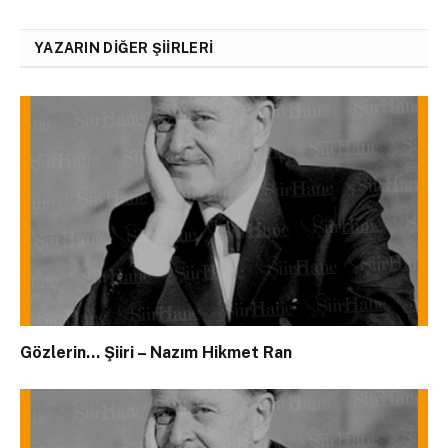
YAZARIN DIĞER ŞIIRLERI
Gözlerin… Şiiri – Nazım Hikmet Ran