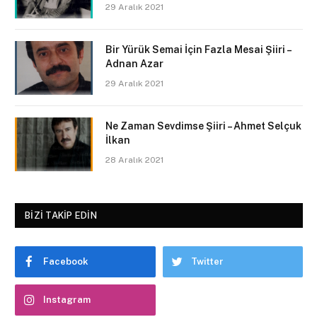
29 Aralık 2021
Bir Yürük Semai İçin Fazla Mesai Şiiri –
Adnan Azar
29 Aralık 2021
Ne Zaman Sevdimse Şiiri – Ahmet Selçuk
İlkan
28 Aralık 2021
BIZI TAKIP EDIN
Facebook
Twitter
Instagram