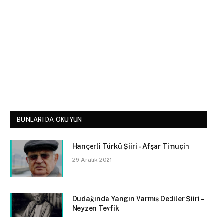
BUNLARI DA OKUYUN
Hançerli Türkü Şiiri – Afşar Timuçin
29 Aralık 2021
Dudağında Yangın Varmış Dediler Şiiri –
Neyzen Tevfik