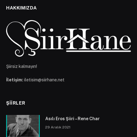
HAKKIMIZDA
Şiirsiz kalmayın!
İletişim:
iletisim@siirhane.net
ŞIIRLER
Asılı Eros Şiiri – Rene Char
29 Aralık 2021