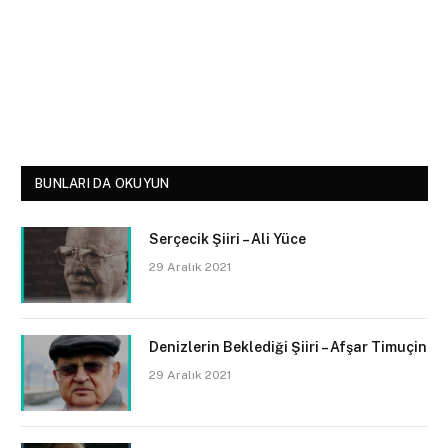
BUNLARI DA OKUYUN
Serçecik Şiiri – Ali Yüce
29 Aralık 2021
Denizlerin Beklediği Şiiri – Afşar Timuçin
29 Aralık 2021