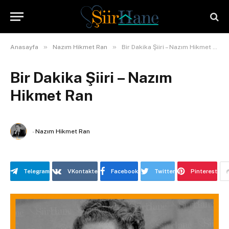
»
»
Anasayfa
Nazım Hikmet Ran
Bir Dakika Şiiri – Nazım Hikmet Ran
Bir Dakika Şiiri – Nazım
Hikmet Ran
-
Nazım Hikmet Ran
Telegram
VKontakte
Facebook
Twitter
Pinterest