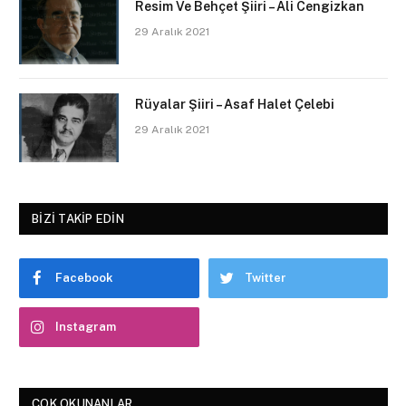
Resim Ve Behçet Şiiri – Ali Cengizkan
29 Aralık 2021
Rüyalar Şiiri – Asaf Halet Çelebi
29 Aralık 2021
BIZI TAKIP EDIN
Facebook
Twitter
Instagram
ÇOK OKUNANLAR