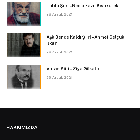
Tablo Şiiri – Necip Fazıl Kısakürek
28 Aralık 2021
Aşk Bende Kaldı Şiiri – Ahmet Selçuk
İlkan
28 Aralık 2021
Vatan Şiiri – Ziya Gökalp
29 Aralık 2021
HAKKIMIZDA