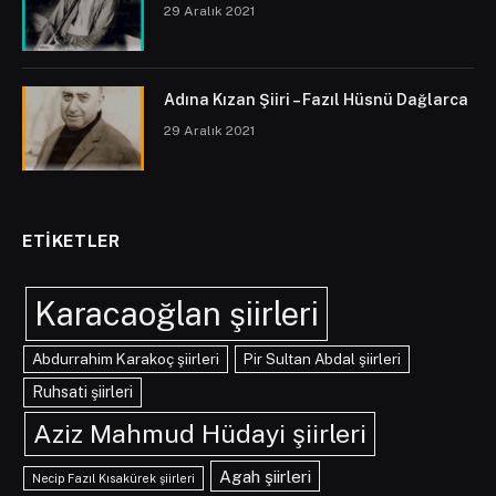
29 Aralık 2021
Adına Kızan Şiiri – Fazıl Hüsnü Dağlarca
29 Aralık 2021
ETIKETLER
Karacaoğlan şiirleri
Abdurrahim Karakoç şiirleri
Pir Sultan Abdal şiirleri
Ruhsati şiirleri
Aziz Mahmud Hüdayi şiirleri
Agah şiirleri
Necip Fazıl Kısakürek şiirleri