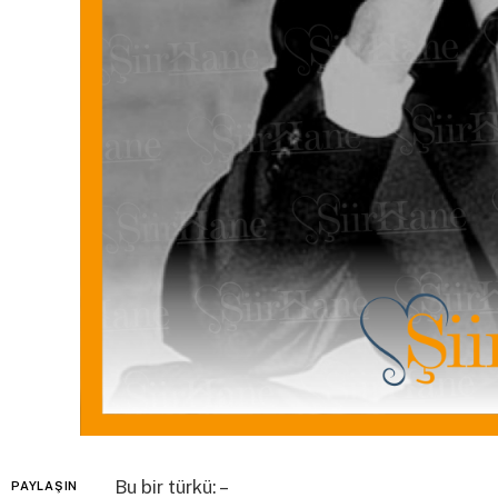
Bu bir türkü: –
PAYLAŞIN