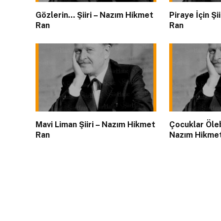
Gözlerin… Şiiri – Nazım Hikmet
Piraye İçin Ş
Ran
Ran
Mavi Liman Şiiri – Nazım Hikmet
Çocuklar Ölebi
Ran
Nazım Hikme