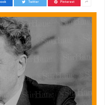
book
Twitter
Pinterest