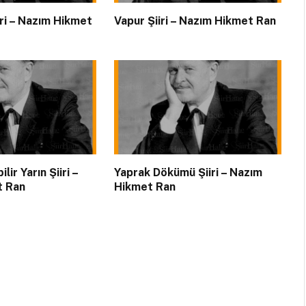
iiri – Nazım Hikmet
Vapur Şiiri – Nazım Hikmet Ran
lir Yarın Şiiri –
Yaprak Dökümü Şiiri – Nazım
t Ran
Hikmet Ran