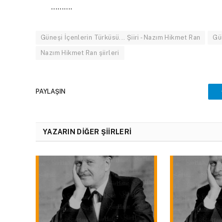
……….
Güneşi İçenlerin Türküsü... Şiiri - Nazım Hikmet Ran
Gün
Nazım Hikmet Ran şiirleri
PAYLAŞIN
YAZARIN DIĞER ŞIIRLERI