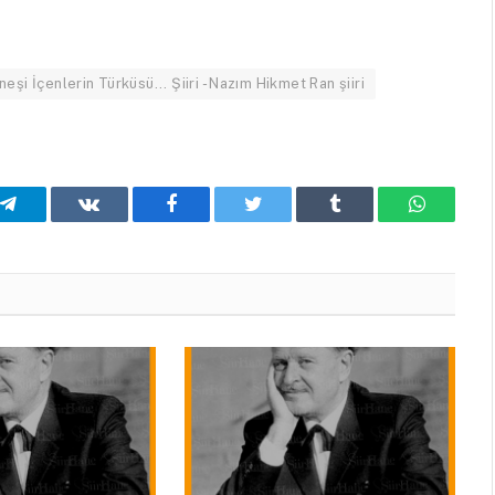
eşi İçenlerin Türküsü... Şiiri - Nazım Hikmet Ran şiiri
Telegram
VKontakte
Facebook
Twitter
Tumblr
WhatsA