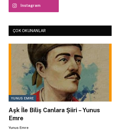
Instagram
ÇOK OKUNANLAR
YUNUS EMRE
Aşk İle Biliş Canlara Şiiri – Yunus
Emre
Yunus Emre