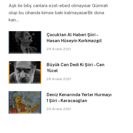
Aşk ile biliş canlara ezel-ebed olmayısar Gümrah
olup bu cihanda kimse baki kalmayasarBir dona
kan…
Çocuktan Al Haberi Şiiri –
Hasan Hüseyin Korkmazgil
29 Aralık 2021
Büyük Can Dedi Ki Şiiri – Can
Yücel
28 Aralık 2021
Deniz Kenarında Yerler Hurmayı
1 Şiiri – Karacaoğlan
29 Aralık 2021