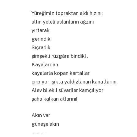
Yüreğimiz topraktan aldı hızını;
altın yeleli aslanların ağzını
yırtarak
gerindik!
Sıçradık;
şimşekli rüzgâra bindik! .
Kayalardan
kayalarla kopan kartallar
çırpıyor ışıkta yaldızlanan kanatlarını.
Alev bilekli süvariler kamçılıyor
şaha kalkan atlarını!
Akın var
güneşe akın
……….