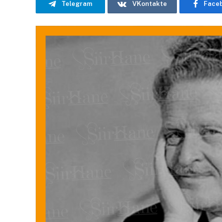
Telegram
VKontakte
Face