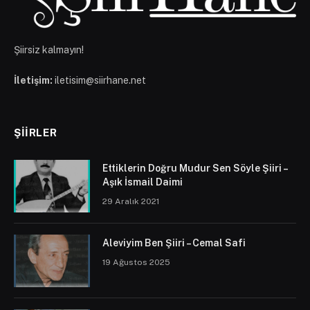
Şiirsiz kalmayın!
İletişim:
iletisim@siirhane.net
ŞIIRLER
Ettiklerin Doğru Mudur Sen Söyle Şiiri –
Aşık İsmail Daimi
29 Aralık 2021
Aleviyim Ben Şiiri – Cemal Safi
19 Ağustos 2025