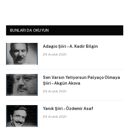
BUNLARI DA OKUYUN
Adagio Şiiri – A. Kadir Bilgin
29 Aralık 2021
Sen Varsın Yetiyorsun Palyaço Olmaya
Şiiri – Akgün Akova
29 Aralık 2021
Yanık Şiiri – Özdemir Asaf
29 Aralık 2021