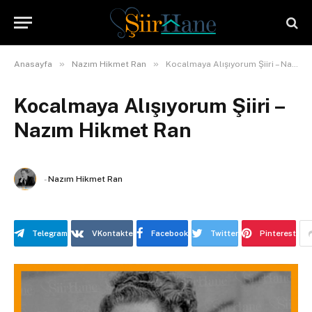
»
»
Anasayfa
Nazım Hikmet Ran
Kocalmaya Alışıyorum Şiiri – Nazım Hikmet Ran
Kocalmaya Alışıyorum Şiiri –
Nazım Hikmet Ran
-
Nazım Hikmet Ran
Telegram
VKontakte
Facebook
Twitter
Pinterest