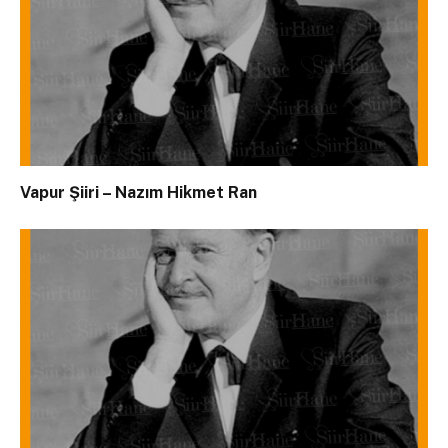
Vapur Şiiri – Nazım Hikmet Ran