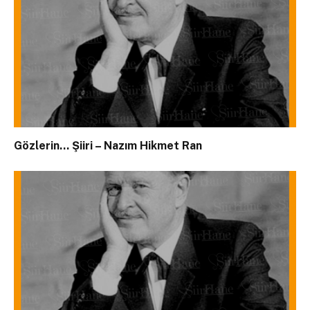
Gözlerin… Şiiri – Nazım Hikmet Ran