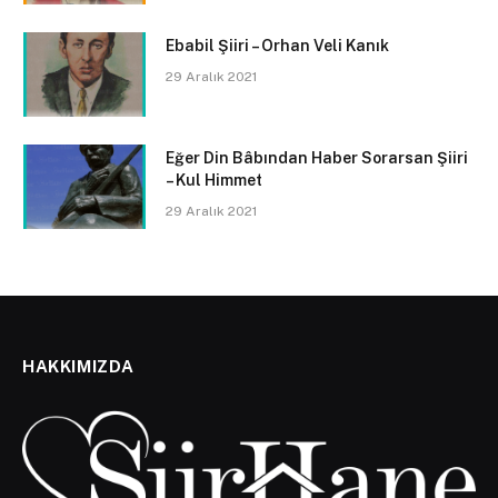
Ebabil Şiiri – Orhan Veli Kanık
29 Aralık 2021
Eğer Din Bâbından Haber Sorarsan Şiiri
– Kul Himmet
29 Aralık 2021
HAKKIMIZDA