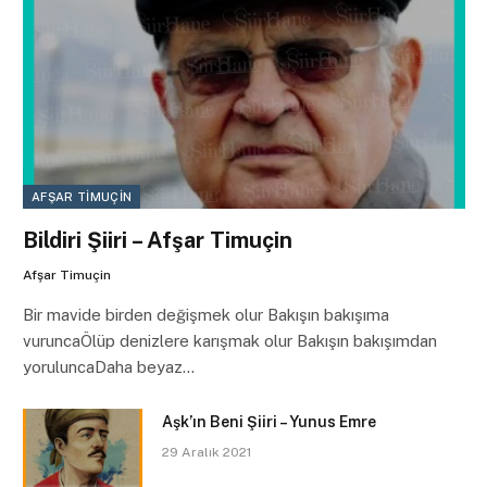
AFŞAR TIMUÇIN
Bildiri Şiiri – Afşar Timuçin
Afşar Timuçin
Bir mavide birden değişmek olur Bakışın bakışıma
vuruncaÖlüp denizlere karışmak olur Bakışın bakışımdan
yoruluncaDaha beyaz…
Aşk’ın Beni Şiiri – Yunus Emre
29 Aralık 2021