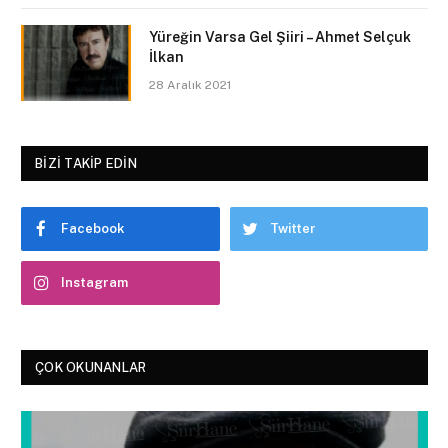
Yüreğin Varsa Gel Şiiri – Ahmet Selçuk
İlkan
28 Aralık 2021
BIZI TAKIP EDIN
Facebook
Twitter
Instagram
ÇOK OKUNANLAR