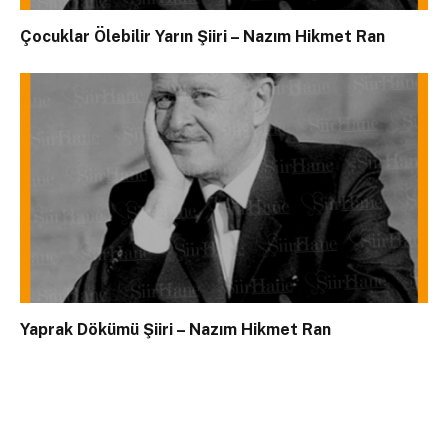
Çocuklar Ölebilir Yarın Şiiri – Nazım Hikmet Ran
Yaprak Dökümü Şiiri – Nazım Hikmet Ran