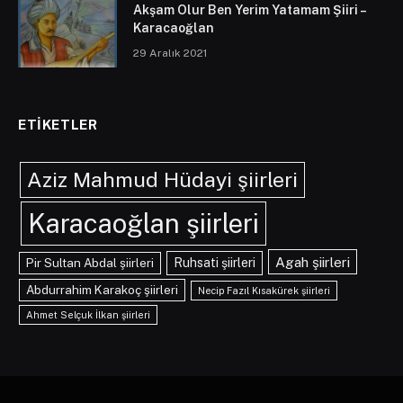
Akşam Olur Ben Yerim Yatamam Şiiri –
Karacaoğlan
29 Aralık 2021
ETIKETLER
Aziz Mahmud Hüdayi şiirleri
Karacaoğlan şiirleri
Agah şiirleri
Pir Sultan Abdal şiirleri
Ruhsati şiirleri
Abdurrahim Karakoç şiirleri
Necip Fazıl Kısakürek şiirleri
Ahmet Selçuk İlkan şiirleri