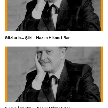
Gözlerin… Şiiri – Nazım Hikmet Ran