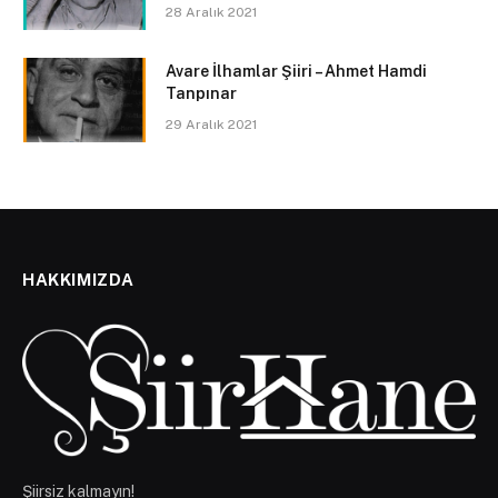
28 Aralık 2021
Avare İlhamlar Şiiri – Ahmet Hamdi
Tanpınar
29 Aralık 2021
HAKKIMIZDA
Şiirsiz kalmayın!