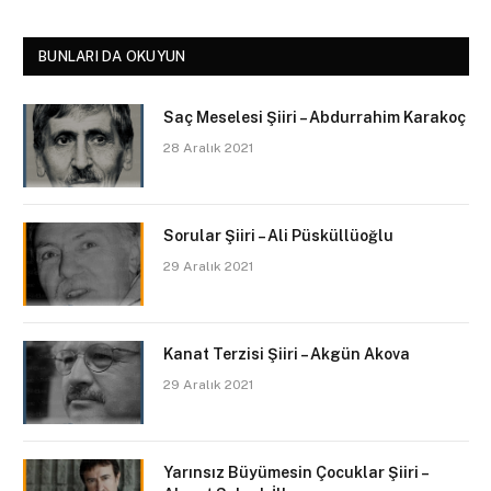
BUNLARI DA OKUYUN
Saç Meselesi Şiiri – Abdurrahim Karakoç
28 Aralık 2021
Sorular Şiiri – Ali Püsküllüoğlu
29 Aralık 2021
Kanat Terzisi Şiiri – Akgün Akova
29 Aralık 2021
Yarınsız Büyümesin Çocuklar Şiiri –