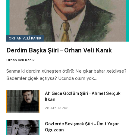
ORHAN VELI KANIK
Derdim Başka Şiiri – Orhan Veli Kanık
Orhan Veli Kanık
Sanma ki derdim güneşten ötürü; Ne çıkar bahar geldiyse?
Bademler çiçek açtıysa? Ucunda olum yok…
Ah Gece Gözlüm Şiiri – Ahmet Selçuk
İlkan
28 Aralık 2021
Gözlerde Sevişmek Şiiri – Ümit Yaşar
Oğuzcan