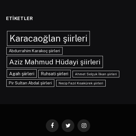
ETIKETLER
Karacaoğlan şiirleri
Abdurrahim Karakoç şiirleri
Aziz Mahmud Hüdayi şiirleri
Agah şiirleri
Ruhsati şiirleri
Ahmet Selçuk İlkan şiirleri
Pir Sultan Abdal şiirleri
Necip Fazıl Kısakürek şiirleri
Facebook
Twitter
Instagram