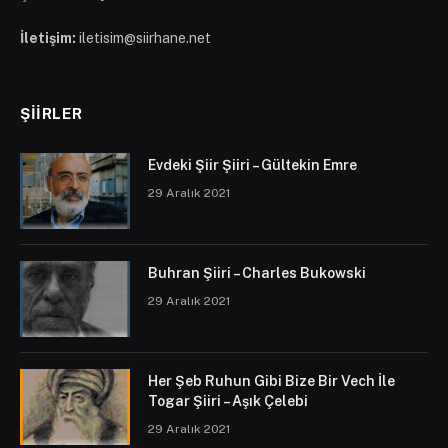
İletişim:
iletisim@siirhane.net
ŞIIRLER
Evdeki Şiir Şiiri – Gültekin Emre
29 Aralık 2021
Buhran Şiiri – Charles Bukowski
29 Aralık 2021
Her Şeb Ruhun Gibi Bize Bir Vech İle
Togar Şiiri – Aşık Çelebi
29 Aralık 2021