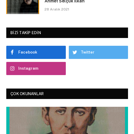
Ahmet Selçuk İlkan
28 Aralık 2021
BIZI TAKIP EDIN
Facebook
Twitter
Instagram
ÇOK OKUNANLAR