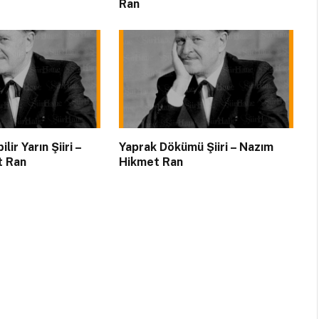
Ran
lir Yarın Şiiri –
Yaprak Dökümü Şiiri – Nazım
t Ran
Hikmet Ran