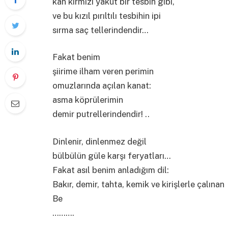
kan kırmızı yakut bir tesbih gibi,
ve bu kızıl pırıltılı tesbihin ipi
sırma saç tellerindendir…
Fakat benim
şiirime ilham veren perimin
omuzlarında açılan kanat:
asma köprülerimin
demir putrellerindendir! ..
Dinlenir, dinlenmez değil
bülbülün güle karşı feryatları…
Fakat asıl benim anladığım dil:
Bakır, demir, tahta, kemik ve kirişlerle çalınan
Be
……….
……….