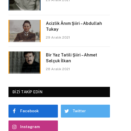
29 Aralık 2021
Acizlik Ânım Şiiri – Abdullah
Tukay
29 Aralık 2021
Bir Yaz Tatili Şiiri – Ahmet
Selçuk İlkan
28 Aralık 2021
BIZI TAKIP EDIN
Facebook
Twitter
Instagram