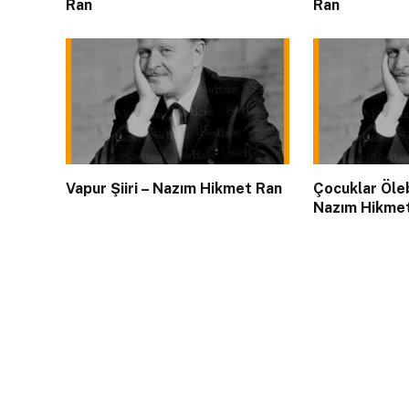
Ran
Ran
Vapur Şiiri – Nazım Hikmet Ran
Çocuklar Ölebi
Nazım Hikme