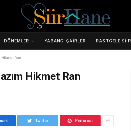
DÖNEMLER
YABANCI ŞAIRLER
RASTGELE ŞII
ım Hikmet Ran
 Nazım Hikmet Ran
book
Twitter
Pinterest