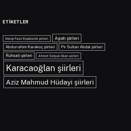
ETIKETLER
Agah şiirleri
Necip Fazıl Kısakürek şiirleri
Abdurrahim Karakoç şiirleri
Pir Sultan Abdal şiirleri
Ruhsati şiirleri
Ahmet Selçuk İlkan şiirleri
Karacaoğlan şiirleri
Aziz Mahmud Hüdayi şiirleri