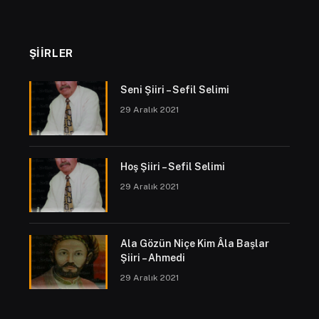
ŞIIRLER
Seni Şiiri – Sefil Selimi
29 Aralık 2021
Hoş Şiiri – Sefil Selimi
29 Aralık 2021
Ala Gözün Niçe Kim Âla Başlar
Şiiri – Ahmedi
29 Aralık 2021