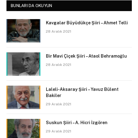
BUNLARI DA OKUYUN
Kavgalar Büyüdükçe Şiiri – Ahmet Telli
28 Aralık 2021
Bir Mavi Çiçek Şiiri – Ataol Behramoğlu
28 Aralık 2021
Laleli-Aksaray Şiiri – Yavuz Bülent
Bakiler
29 Aralık 2021
Suskun Şiiri – A. Hicri İzgören
29 Aralık 2021