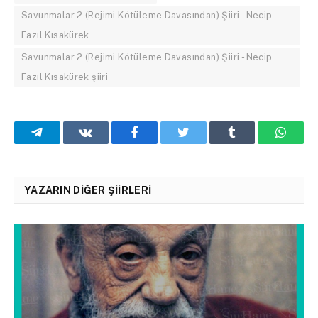
Savunmalar 2 (Rejimi Kötüleme Davasından) Şiiri - Necip
Fazıl Kısakürek
Savunmalar 2 (Rejimi Kötüleme Davasından) Şiiri - Necip
Fazıl Kısakürek şiiri
Telegram
VKontakte
Facebook
Twitter
Tumblr
What
YAZARIN DIĞER ŞIIRLERI