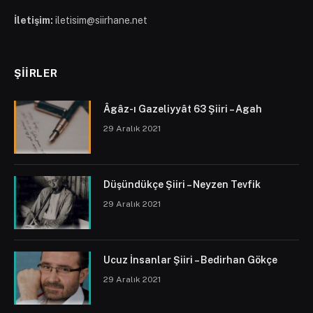
İletişim:
iletisim@siirhane.net
ŞIIRLER
Âgâz-ı Gazeliyyât 63 Şiiri – Agah
29 Aralık 2021
Düşündükçe Şiiri – Neyzen Tevfik
29 Aralık 2021
Ucuz İnsanlar Şiiri – Bedirhan Gökçe
29 Aralık 2021