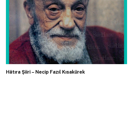
Hâtıra Şiiri – Necip Fazıl Kısakürek