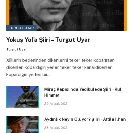
TURGUT UYAR
Yokuş Yol’a Şiiri – Turgut Uyar
Turgut Uyar
güllerin bedeninden dikenlerini teker teker koparırsan
dikenleri kopardığın yerler teker teker kanardikenleri
kopardığın yerleri bir…
Miraç Kapısı’nda Yedikule’de Şiiri – Kul
Himmet
29 Aralık 2021
Aydınlık Neyin Oluyor? Şiiri – Attila İlhan
28 Aralık 2021