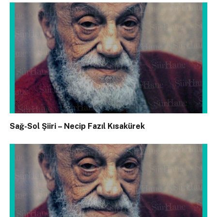
Sağ-Sol Şiiri – Necip Fazıl Kısakürek