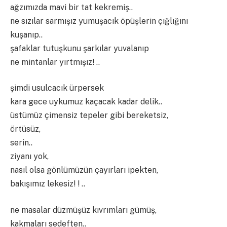
ağzımızda mavi bir tat kekremiş..
ne sızılar sarmışız yumuşacık öpüşlerin çığlığını
kuşanıp..
şafaklar tutuşkunu şarkılar yuvalanıp
ne mintanlar yırtmışız! ..
şimdi usulcacık ürpersek
kara gece uykumuz kaçacak kadar delik..
üstümüz çimensiz tepeler gibi bereketsiz,
örtüsüz,
serin..
ziyanı yok,
nasıl olsa gönlümüzün çayırları ipekten,
bakışımız lekesiz! ! ..
ne masalar düzmüşüz kıvrımları gümüş,
kakmaları sedeften..