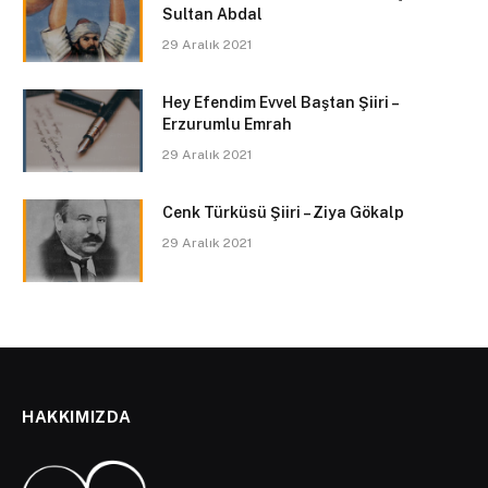
Sultan Abdal
29 Aralık 2021
Hey Efendim Evvel Baştan Şiiri –
Erzurumlu Emrah
29 Aralık 2021
Cenk Türküsü Şiiri – Ziya Gökalp
29 Aralık 2021
HAKKIMIZDA