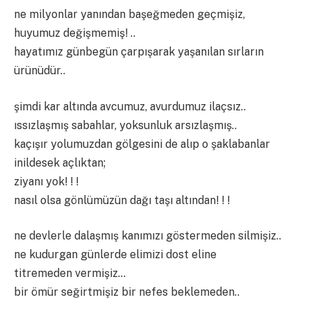
ne milyonlar yanından başeğmeden geçmişiz,
huyumuz değişmemiş! ..
hayatımız günbegün çarpışarak yaşanılan sırların
ürünüdür..
şimdi kar altında avcumuz, avurdumuz ilaçsız..
ıssızlaşmış sabahlar, yoksunluk arsızlaşmış..
kaçışır yolumuzdan gölgesini de alıp o şaklabanlar
inildesek açlıktan;
ziyanı yok! ! !
nasıl olsa gönlümüzün dağı taşı altından! ! !
ne devlerle dalaşmış kanımızı göstermeden silmişiz..
ne kudurgan günlerde elimizi dost eline
titremeden vermişiz…
bir ömür seğirtmişiz bir nefes beklemeden..