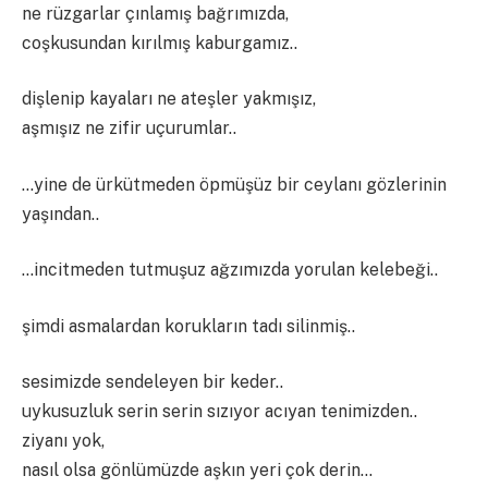
ne rüzgarlar çınlamış bağrımızda,
coşkusundan kırılmış kaburgamız..
dişlenip kayaları ne ateşler yakmışız,
aşmışız ne zifir uçurumlar..
…yine de ürkütmeden öpmüşüz bir ceylanı gözlerinin
yaşından..
…incitmeden tutmuşuz ağzımızda yorulan kelebeği..
şimdi asmalardan korukların tadı silinmiş..
sesimizde sendeleyen bir keder..
uykusuzluk serin serin sızıyor acıyan tenimizden..
ziyanı yok,
nasıl olsa gönlümüzde aşkın yeri çok derin…