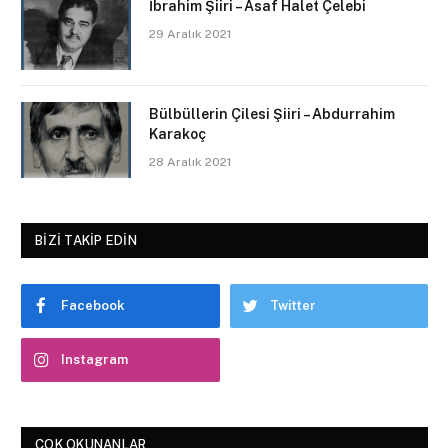
İbrahim Şiiri – Asaf Halet Çelebi
29 Aralık 2021
Bülbüllerin Çilesi Şiiri – Abdurrahim
Karakoç
28 Aralık 2021
BIZI TAKIP EDIN
Facebook
Twitter
Instagram
ÇOK OKUNANLAR