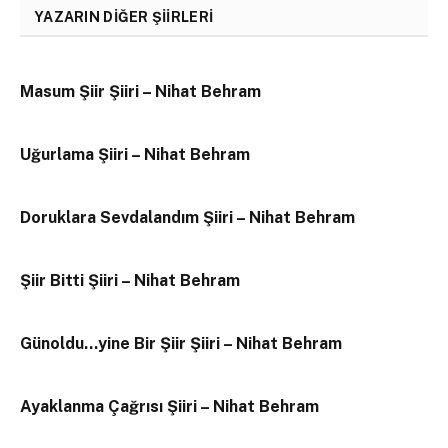
YAZARIN DIĞER ŞIIRLERI
Masum Şiir Şiiri – Nihat Behram
Uğurlama Şiiri – Nihat Behram
Doruklara Sevdalandım Şiiri – Nihat Behram
Şiir Bitti Şiiri – Nihat Behram
Günoldu…yine Bir Şiir Şiiri – Nihat Behram
Ayaklanma Çağrısı Şiiri – Nihat Behram