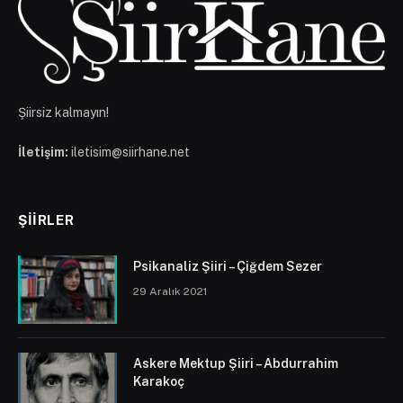
Şiirsiz kalmayın!
İletişim:
iletisim@siirhane.net
ŞIIRLER
Psikanaliz Şiiri – Çiğdem Sezer
29 Aralık 2021
Askere Mektup Şiiri – Abdurrahim
Karakoç