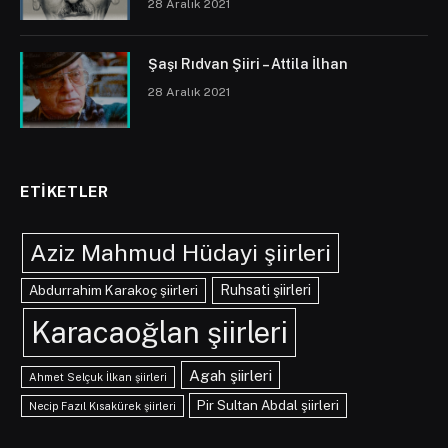
28 Aralık 2021
Şaşı Rıdvan Şiiri – Attila İlhan
28 Aralık 2021
ETIKETLER
Aziz Mahmud Hüdayi şiirleri
Abdurrahim Karakoç şiirleri
Ruhsati şiirleri
Karacaoğlan şiirleri
Agah şiirleri
Ahmet Selçuk İlkan şiirleri
Pir Sultan Abdal şiirleri
Necip Fazıl Kısakürek şiirleri