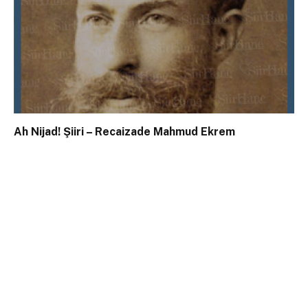
Ah Nijad! Şiiri – Recaizade Mahmud Ekrem