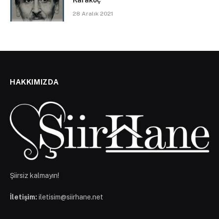
Karakoç
28 Aralık 2021
HAKKIMIZDA
Şiirsiz kalmayın!
İletişim:
iletisim@siirhane.net