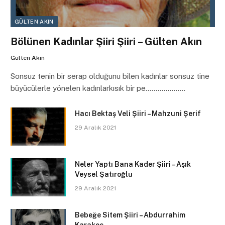
GÜLTEN AKIN
Bölünen Kadınlar Şiiri Şiiri – Gülten Akın
Gülten Akın
Sonsuz tenin bir serap olduğunu bilen kadınlar sonsuz tine
büyücülerle yönelen kadınlarkısık bir pe………………..
Hacı Bektaş Veli Şiiri – Mahzuni Şerif
29 Aralık 2021
Neler Yaptı Bana Kader Şiiri – Aşık
Veysel Şatıroğlu
29 Aralık 2021
Bebeğe Sitem Şiiri – Abdurrahim