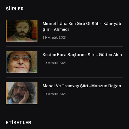
ŞIIRLER
Minnet İlâha Kim Girü Ol Şâh-ı Kâm-yâb
Şiiri – Ahmedi
29 Aralık 2021
Kestim Kara Saçlarımı Şiiri – Gülten Akın
29 Aralık 2021
Masal Ve Tramvay Şiiri – Mahzun Doğan
29 Aralık 2021
ETIKETLER