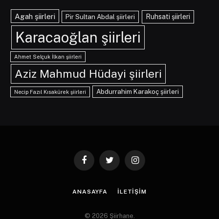
Agah şiirleri
Pir Sultan Abdal şiirleri
Ruhsati şiirleri
Karacaoğlan şiirleri
Ahmet Selçuk İlkan şiirleri
Aziz Mahmud Hüdayi şiirleri
Abdurrahim Karakoç şiirleri
Necip Fazıl Kısakürek şiirleri
Facebook
Twitter
Instagram
ANASAYFA
İLETIŞIM
© 2026 Şiirhane.