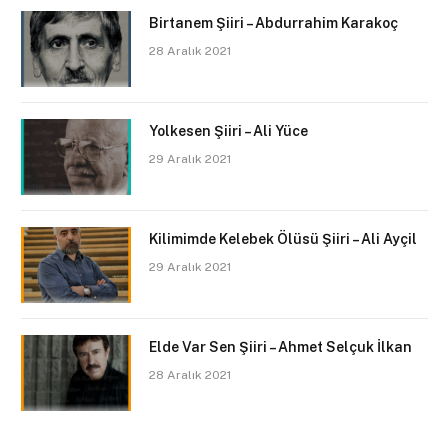
Birtanem Şiiri – Abdurrahim Karakoç
28 Aralık 2021
Yolkesen Şiiri – Ali Yüce
29 Aralık 2021
Kilimimde Kelebek Ölüsü Şiiri – Ali Ayçil
29 Aralık 2021
Elde Var Sen Şiiri – Ahmet Selçuk İlkan
28 Aralık 2021