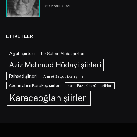
29 Aralık 2021
ETIKETLER
Agah şiirleri
Pir Sultan Abdal şiirleri
Aziz Mahmud Hüdayi şiirleri
Ruhsati şiirleri
Ahmet Selçuk İlkan şiirleri
Abdurrahim Karakoç şiirleri
Necip Fazıl Kısakürek şiirleri
Karacaoğlan şiirleri