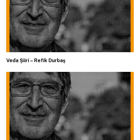
Veda Şiiri – Refik Durbaş