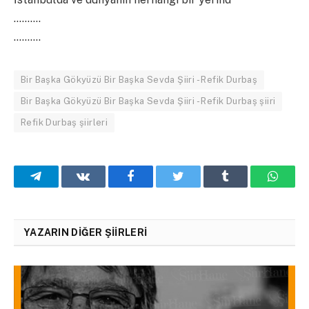
……….
……….
Bir Başka Gökyüzü Bir Başka Sevda Şiiri - Refik Durbaş
Bir Başka Gökyüzü Bir Başka Sevda Şiiri - Refik Durbaş şiiri
Refik Durbaş şiirleri
Telegram
VKontakte
Facebook
Twitter
Tumblr
What
YAZARIN DIĞER ŞIIRLERI