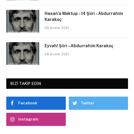
Hasan’a Mektup – 14 Şiiri – Abdurrahim
Karakoç
28 Aralık 2021
Eyvah! Şiiri – Abdurrahim Karakoç
28 Aralık 2021
BIZI TAKIP EDIN
Facebook
Twitter
Instagram