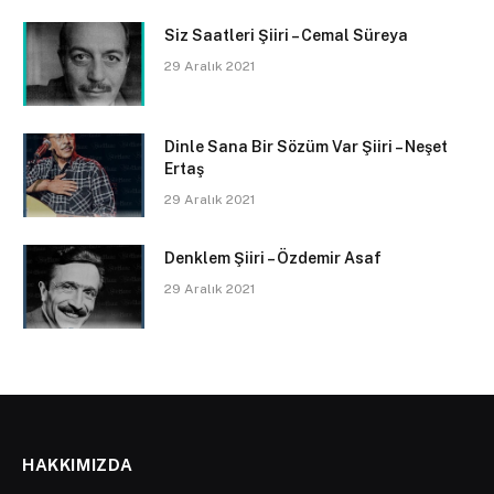
Siz Saatleri Şiiri – Cemal Süreya
29 Aralık 2021
Dinle Sana Bir Sözüm Var Şiiri – Neşet
Ertaş
29 Aralık 2021
Denklem Şiiri – Özdemir Asaf
29 Aralık 2021
HAKKIMIZDA