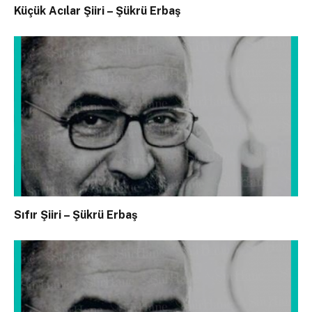
Küçük Acılar Şiiri – Şükrü Erbaş
Sıfır Şiiri – Şükrü Erbaş