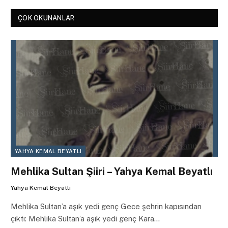
ÇOK OKUNANLAR
YAHYA KEMAL BEYATLI
Mehlika Sultan Şiiri – Yahya Kemal Beyatlı
Yahya Kemal Beyatlı
Mehlika Sultan’a aşık yedi genç Gece şehrin kapısından
çıktı: Mehlika Sultan’a aşık yedi genç Kara…