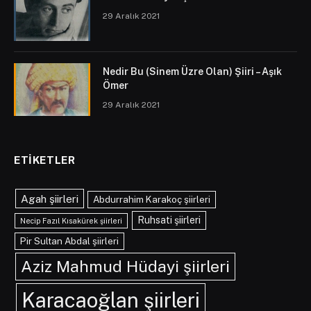
29 Aralık 2021
Nedir Bu (Sinem Üzre Olan) Şiiri – Aşık
Ömer
29 Aralık 2021
ETIKETLER
Agah şiirleri
Abdurrahim Karakoç şiirleri
Ruhsati şiirleri
Necip Fazıl Kısakürek şiirleri
Pir Sultan Abdal şiirleri
Aziz Mahmud Hüdayi şiirleri
Karacaoğlan şiirleri