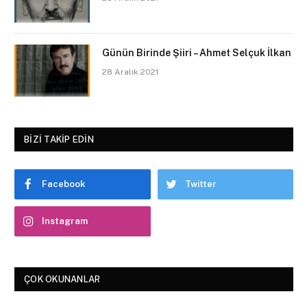
Günün Birinde Şiiri – Ahmet Selçuk İlkan
28 Aralık 2021
BIZI TAKIP EDIN
Facebook
Twitter
Instagram
ÇOK OKUNANLAR