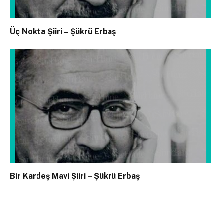
Üç Nokta Şiiri – Şükrü Erbaş
Bir Kardeş Mavi Şiiri – Şükrü Erbaş