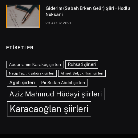
Giderim (Sabah Erken Gelir) Şiiri – Hodlu
Noksani
29 Aralık 2021
ETIKETLER
Abdurrahim Karakoç şiirleri
Ruhsati şiirleri
Necip Fazıl Kısakürek şiirleri
Ahmet Selçuk İlkan şiirleri
Agah şiirleri
Pir Sultan Abdal şiirleri
Aziz Mahmud Hüdayi şiirleri
Karacaoğlan şiirleri