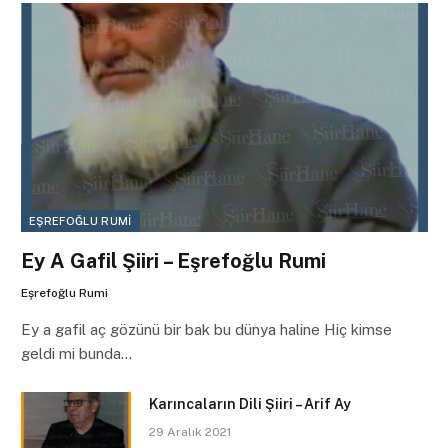
EŞREFOĞLU RUMI
Ey A Gafil Şiiri – Eşrefoğlu Rumi
Eşrefoğlu Rumi
Ey a gafil aç gözünü bir bak bu dünya haline Hiç kimse
geldi mi bunda…
Karıncaların Dili Şiiri – Arif Ay
29 Aralık 2021