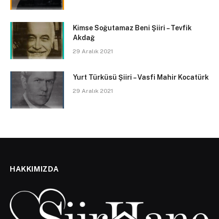
Kimse Soğutamaz Beni Şiiri – Tevfik
Akdağ
29 Aralık 2021
Yurt Türküsü Şiiri – Vasfi Mahir Kocatürk
29 Aralık 2021
HAKKIMIZDA