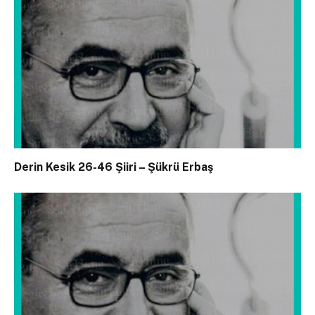
Derin Kesik 26-46 Şiiri – Şükrü Erbaş