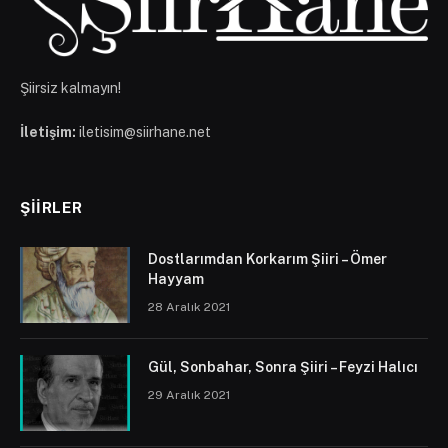
Şiirsiz kalmayın!
İletişim:
iletisim@siirhane.net
ŞIIRLER
Dostlarımdan Korkarım Şiiri – Ömer
Hayyam
28 Aralık 2021
Gül, Sonbahar, Sonra Şiiri – Feyzi Halıcı
29 Aralık 2021