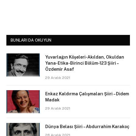
BUNLARI DA OKUYUN
Yuvarlağın Köşeleri-Akıldan, Okuldan
Yana-Etika-Birinci Bölüm-123 Şiiri –
Özdemir Asaf
29 Aralık 2021
Enkaz Kaldırma Çalışmaları Şiiri – Didem
Madak
29 Aralık 2021
Dünya Belası Şiiri – Abdurrahim Karakoç
28 Aralık 2021