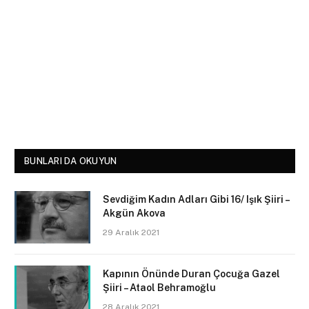
BUNLARI DA OKUYUN
Sevdiğim Kadın Adları Gibi 16/ Işık Şiiri –
Akgün Akova
29 Aralık 2021
Kapının Önünde Duran Çocuğa Gazel
Şiiri – Ataol Behramoğlu
28 Aralık 2021