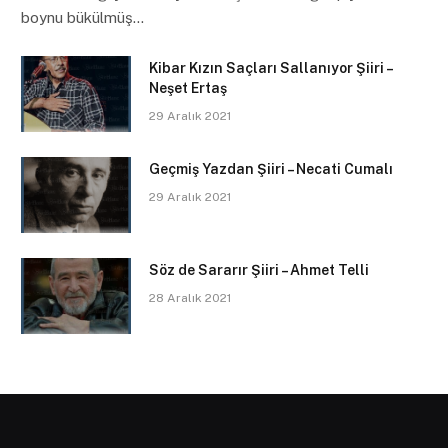
boynu bükülmüş…
Kibar Kızın Saçları Sallanıyor Şiiri –
Neşet Ertaş
29 Aralık 2021
Geçmiş Yazdan Şiiri – Necati Cumalı
29 Aralık 2021
Söz de Sararır Şiiri – Ahmet Telli
28 Aralık 2021