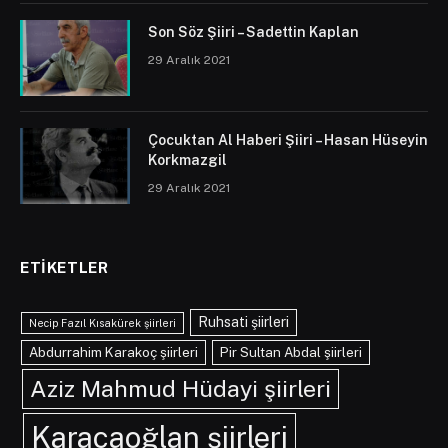
Son Söz Şiiri – Sadettin Kaplan
29 Aralık 2021
Çocuktan Al Haberi Şiiri – Hasan Hüseyin
Korkmazgil
29 Aralık 2021
ETIKETLER
Ruhsati şiirleri
Necip Fazıl Kısakürek şiirleri
Abdurrahim Karakoç şiirleri
Pir Sultan Abdal şiirleri
Aziz Mahmud Hüdayi şiirleri
Karacaoğlan şiirleri