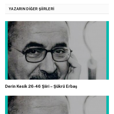
YAZARIN DIĞER ŞIIRLERI
Derin Kesik 26-46 Şiiri – Şükrü Erbaş