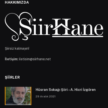
HAKKIMIZDA
Şiirsiz kalmayın!
İletişim:
iletisim@siirhane.net
ŞIIRLER
Hüsran Sokağı Şiiri – A. Hicri İzgören
29 Aralık 2021