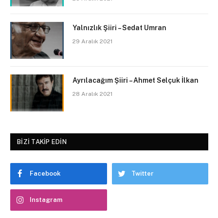
Yalnızlık Şiiri – Sedat Umran
29 Aralık 2021
Ayrılacağım Şiiri – Ahmet Selçuk İlkan
28 Aralık 2021
BIZI TAKIP EDIN
Facebook
Twitter
Instagram