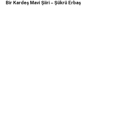
Bir Kardeş Mavi Şiiri – Şükrü Erbaş