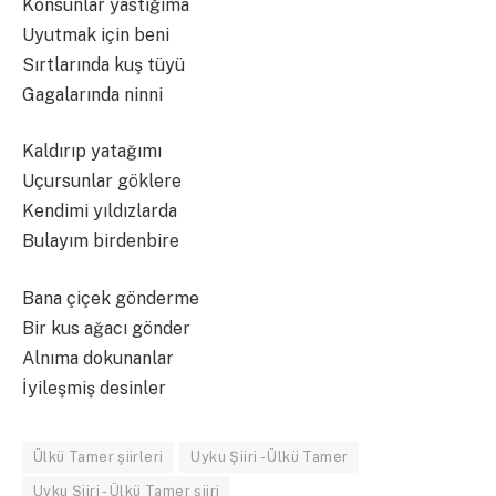
Konsunlar yastığıma
Uyutmak için beni
Sırtlarında kuş tüyü
Gagalarında ninni
Kaldırıp yatağımı
Uçursunlar göklere
Kendimi yıldızlarda
Bulayım birdenbire
Bana çiçek gönderme
Bir kus ağacı gönder
Alnıma dokunanlar
İyileşmiş desinler
Ülkü Tamer şiirleri
Uyku Şiiri - Ülkü Tamer
Uyku Şiiri - Ülkü Tamer şiiri