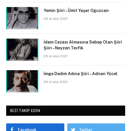
Yemin Şiiri – Ümit Yaşar Oğuzcan
28 Aralık 2021
İdam Cezası Almasına Sebep Olan Şiiri
Şiiri – Neyzen Tevfik
29 Aralık 2021
İmge Dedim Adına Şiiri – Adnan Yücel
29 Aralık 2021
BIZI TAKIP EDIN
Facebook
Twitter