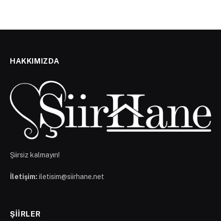
HAKKIMIZDA
Şiirsiz kalmayın!
İletişim:
iletisim@siirhane.net
ŞIIRLER