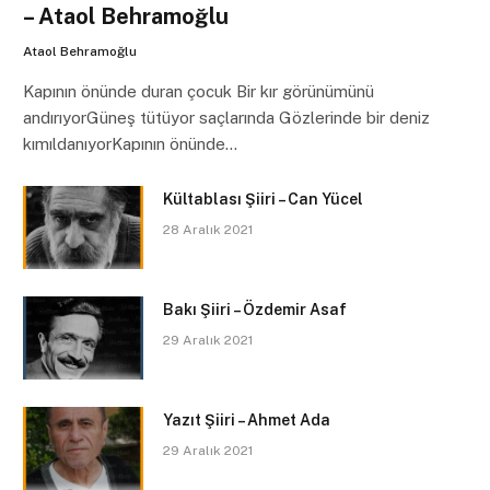
– Ataol Behramoğlu
Ataol Behramoğlu
Kapının önünde duran çocuk Bir kır görünümünü
andırıyorGüneş tütüyor saçlarında Gözlerinde bir deniz
kımıldanıyorKapının önünde…
Kültablası Şiiri – Can Yücel
28 Aralık 2021
Bakı Şiiri – Özdemir Asaf
29 Aralık 2021
Yazıt Şiiri – Ahmet Ada
29 Aralık 2021