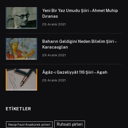
Yeni Bir Yaz Umudu Şiiri – Ahmet Muhip
Dıranas
29 Aralık 2021
Baharın Geldiğini Neden Bilelim Şiiri –
Karacaoğlan
29 Aralık 2021
Âgâz-ı Gazeliyyât 116 Şiiri – Agah
29 Aralık 2021
ETIKETLER
Ruhsati şiirleri
Necip Fazıl Kısakürek şiirleri