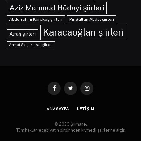
Aziz Mahmud Hüdayi şiirleri
Abdurrahim Karakoç şiirleri
Pir Sultan Abdal şiirleri
Karacaoğlan şiirleri
Agah şiirleri
Ahmet Selçuk İlkan şiirleri
Facebook
Twitter
Instagram
ANASAYFA
İLETIŞIM
© 2026 Şiirhane.
Tüm hakları edebiyatın birbirinden kıymetli şairlerine aittir.