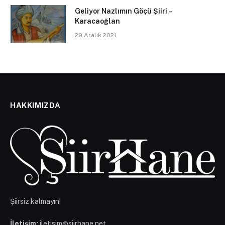
Geliyor Nazlımın Göçü Şiiri –
Karacaoğlan
29 Aralık 2021
HAKKIMIZDA
Şiirsiz kalmayın!
İletişim:
iletisim@siirhane.net