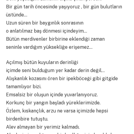
Bir gün tarih öncesinde yaşıyoruz , bir gün bulutların
üstünde…
Uzun süren bir baygınlık sonrasının
o anlatılmaz baş dönmesi içindeyim…
Bütün merdivenler birbirine eklendiği zaman
seninle vardığım yüksekliğe erişemez…
Açılmış bütün kuyuların derinliği
içimde seni bulduğum yer kadar derin değil…
Alışkanlık kozasını ören bir ipekböceği gibi gitgide
tamamlıyor bizi.
Emsalsiz bir oluşun içinde yuvarlanıyoruz.
Korkunç bir yangın başladı yüreklerimizde.
Özlem, kıskançlık, arzu ne varsa içimizde hepsi
birdenbire tutuştu.
Alev almayan bir yerimiz kalmadı.