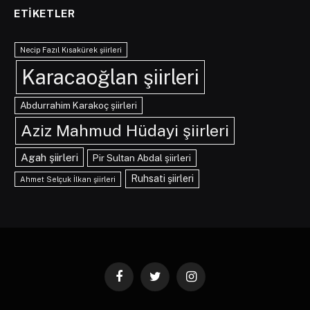
ETIKETLER
Necip Fazıl Kısakürek şiirleri
Karacaoğlan şiirleri
Abdurrahim Karakoç şiirleri
Aziz Mahmud Hüdayi şiirleri
Agah şiirleri
Pir Sultan Abdal şiirleri
Ruhsati şiirleri
Ahmet Selçuk İlkan şiirleri
Facebook
Twitter
Instagram