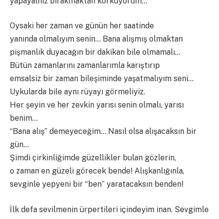
yapayalnız bırakmaktan korkuyorum…
Oysaki her zaman ve günün her saatinde
yanında olmalıyım senin… Bana alışmış olmaktan
pişmanlık duyacağın bir dakikan bile olmamalı…
Bütün zamanlarını zamanlarımla karıştırıp
emsalsiz bir zaman bileşiminde yaşatmalıyım seni…
Uykularda bile aynı rüyayı görmeliyiz.
Her şeyin ve her zevkin yarısı senin olmalı, yarısı
benim…
“Bana alış” demeyeceğim… Nasıl olsa alışacaksın bir
gün…
Şimdi çirkinliğimde güzellikler bulan gözlerin,
o zaman en güzeli görecek bende! Alışkanlığınla,
sevginle yepyeni bir “ben” yaratacaksın benden!
İlk defa sevilmenin ürpertileri içindeyim inan. Sevgimle