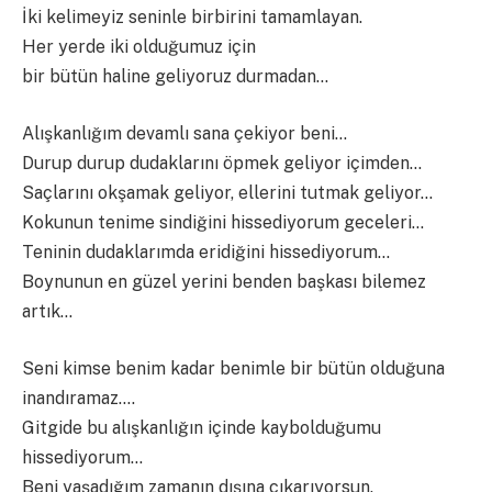
İki kelimeyiz seninle birbirini tamamlayan.
Her yerde iki olduğumuz için
bir bütün haline geliyoruz durmadan…
Alışkanlığım devamlı sana çekiyor beni…
Durup durup dudaklarını öpmek geliyor içimden…
Saçlarını okşamak geliyor, ellerini tutmak geliyor…
Kokunun tenime sindiğini hissediyorum geceleri…
Teninin dudaklarımda eridiğini hissediyorum…
Boynunun en güzel yerini benden başkası bilemez
artık…
Seni kimse benim kadar benimle bir bütün olduğuna
inandıramaz….
Gitgide bu alışkanlığın içinde kaybolduğumu
hissediyorum…
Beni yaşadığım zamanın dışına çıkarıyorsun.