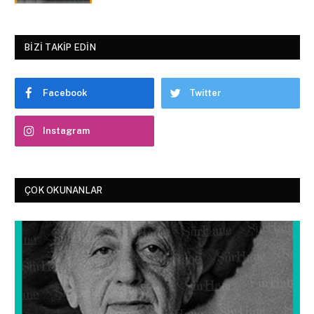
BIZI TAKIP EDIN
Facebook
Twitter
Instagram
ÇOK OKUNANLAR