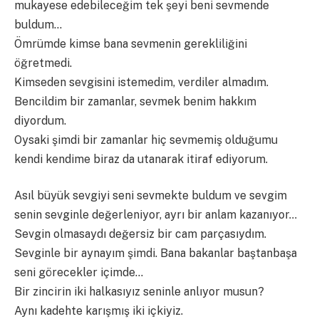
mukayese edebileceğim tek şeyi beni sevmende
buldum…
Ömrümde kimse bana sevmenin gerekliliğini
öğretmedi.
Kimseden sevgisini istemedim, verdiler almadım.
Bencildim bir zamanlar, sevmek benim hakkım
diyordum.
Oysaki şimdi bir zamanlar hiç sevmemiş olduğumu
kendi kendime biraz da utanarak itiraf ediyorum.
Asıl büyük sevgiyi seni sevmekte buldum ve sevgim
senin sevginle değerleniyor, ayrı bir anlam kazanıyor…
Sevgin olmasaydı değersiz bir cam parçasıydım.
Sevginle bir aynayım şimdi. Bana bakanlar baştanbaşa
seni görecekler içimde…
Bir zincirin iki halkasıyız seninle anlıyor musun?
Aynı kadehte karışmış iki içkiyiz.