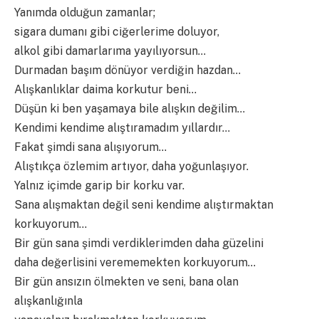
Yanımda olduğun zamanlar;
sigara dumanı gibi ciğerlerime doluyor,
alkol gibi damarlarıma yayılıyorsun…
Durmadan başım dönüyor verdiğin hazdan…
Alışkanlıklar daima korkutur beni…
Düşün ki ben yaşamaya bile alışkın değilim…
Kendimi kendime alıştıramadım yıllardır…
Fakat şimdi sana alışıyorum…
Alıştıkça özlemim artıyor, daha yoğunlaşıyor.
Yalnız içimde garip bir korku var.
Sana alışmaktan değil seni kendime alıştırmaktan
korkuyorum…
Bir gün sana şimdi verdiklerimden daha güzelini
daha değerlisini verememekten korkuyorum…
Bir gün ansızın ölmekten ve seni, bana olan
alışkanlığınla