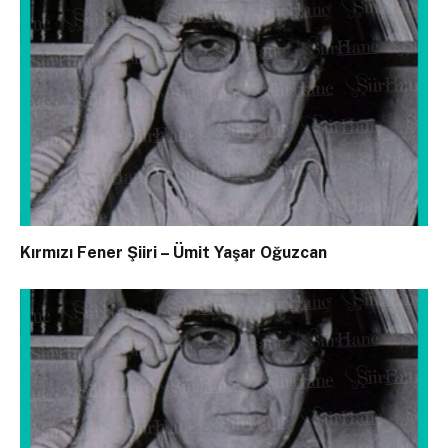
Kırmızı Fener Şiiri – Ümit Yaşar Oğuzcan