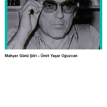
Mahşer Günü Şiiri – Ümit Yaşar Oğuzcan