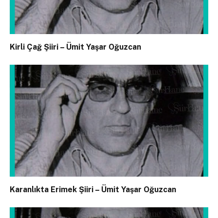
Kirli Çağ Şiiri – Ümit Yaşar Oğuzcan
Karanlıkta Erimek Şiiri – Ümit Yaşar Oğuzcan