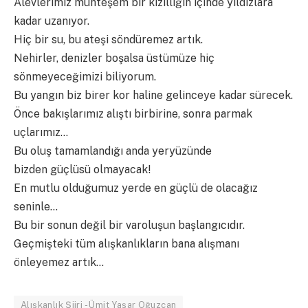
Alevlerimiz muhteşem bir kızıllığın içinde yıldızlara
kadar uzanıyor.
Hiç bir su, bu ateşi söndüremez artık.
Nehirler, denizler boşalsa üstümüze hiç
sönmeyeceğimizi biliyorum.
Bu yangın biz birer kor haline gelinceye kadar sürecek.
Önce bakışlarımız alıştı birbirine, sonra parmak
uçlarımız…
Bu oluş tamamlandığı anda yeryüzünde
bizden güçlüsü olmayacak!
En mutlu olduğumuz yerde en güçlü de olacağız
seninle…
Bu bir sonun değil bir varoluşun başlangıcıdır.
Geçmişteki tüm alışkanlıkların bana alışmanı
önleyemez artık…
Alışkanlık Şiiri - Ümit Yaşar Oğuzcan