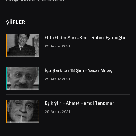
ŞIIRLER
Gitti Gider Şiiri – Bedri Rahmi Eyüboğlu
29 Aralık 2021
İçli Şarkılar 18 Şiiri – Yaşar Miraç
29 Aralık 2021
Eşik Şiiri – Ahmet Hamdi Tanpınar
29 Aralık 2021