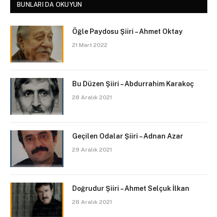
BUNLARI DA OKUYUN
Öğle Paydosu Şiiri – Ahmet Oktay
21 Mart 2022
Bu Düzen Şiiri – Abdurrahim Karakoç
28 Aralık 2021
Geçilen Odalar Şiiri – Adnan Azar
29 Aralık 2021
Doğrudur Şiiri – Ahmet Selçuk İlkan
28 Aralık 2021