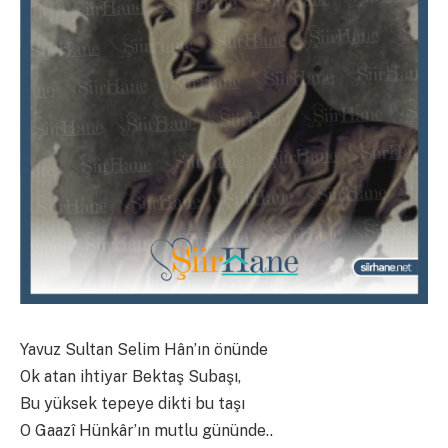
Yavuz Sultan Selim Hân’ın önünde
Ok atan ihtiyar Bektaş Subaşı,
Bu yüksek tepeye dikti bu taşı
O Gaazî Hünkâr’ın mutlu gününde..