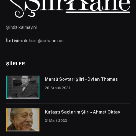
Şiirsiz kalmayın!
İletişim:
iletisim@siirhane.net
ŞIIRLER
Marslı Soytarı Şiiri – Dylan Thomas
29 Aralık 2021
Kırlaştı Saçlarım Şiiri – Ahmet Oktay
21 Mart 2022