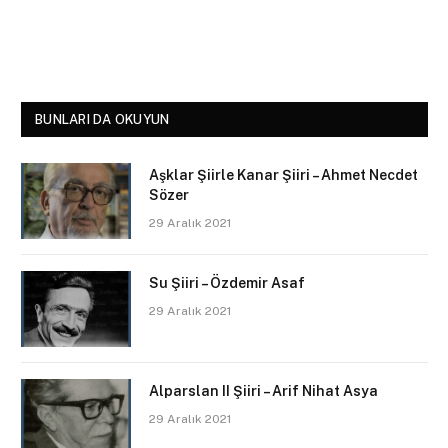
BUNLARI DA OKUYUN
Aşklar Şiirle Kanar Şiiri – Ahmet Necdet
Sözer
29 Aralık 2021
Su Şiiri – Özdemir Asaf
29 Aralık 2021
Alparslan II Şiiri – Arif Nihat Asya
29 Aralık 2021