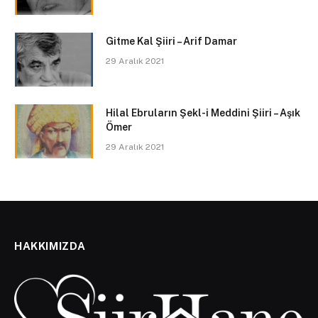
Gitme Kal Şiiri – Arif Damar
29 Aralık 2021
Hilal Ebruların Şekl-i Meddini Şiiri – Aşık
Ömer
29 Aralık 2021
HAKKIMIZDA