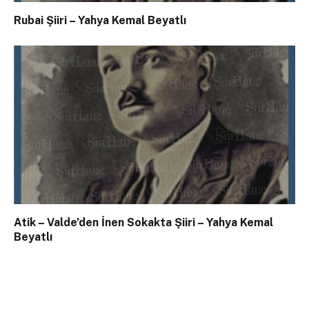
Rubai Şiiri – Yahya Kemal Beyatlı
Atik – Valde’den İnen Sokakta Şiiri – Yahya Kemal
Beyatlı