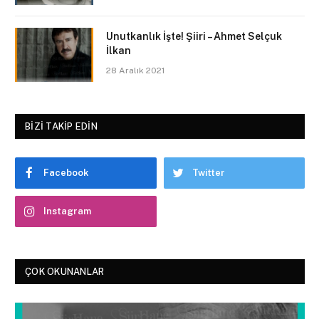
Unutkanlık İşte! Şiiri – Ahmet Selçuk
İlkan
28 Aralık 2021
BIZI TAKIP EDIN
Facebook
Twitter
Instagram
ÇOK OKUNANLAR