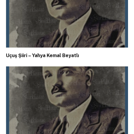
Uçuş Şiiri – Yahya Kemal Beyatlı