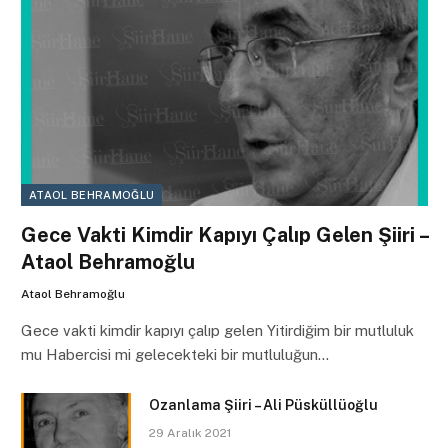
ATAOL BEHRAMOĞLU
Gece Vakti Kimdir Kapıyı Çalıp Gelen Şiiri –
Ataol Behramoğlu
Ataol Behramoğlu
Gece vakti kimdir kapıyı çalıp gelen Yitirdiğim bir mutluluk
mu Habercisi mi gelecekteki bir mutluluğun…
Ozanlama Şiiri – Ali Püsküllüoğlu
29 Aralık 2021