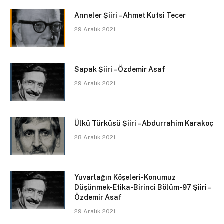
Anneler Şiiri – Ahmet Kutsi Tecer
29 Aralık 2021
Sapak Şiiri – Özdemir Asaf
29 Aralık 2021
Ülkü Türküsü Şiiri – Abdurrahim Karakoç
28 Aralık 2021
Yuvarlağın Köşeleri-Konumuz
Düşünmek-Etika-Birinci Bölüm-97 Şiiri –
Özdemir Asaf
29 Aralık 2021