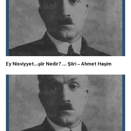
Ey Nisviyyet…şiir Nedir? … Şiiri – Ahmet Haşim