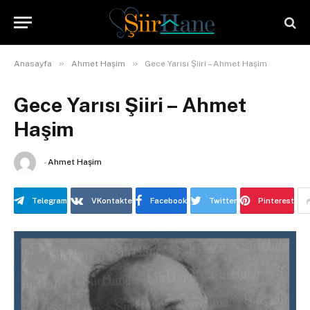
»
»
Anasayfa
Ahmet Haşim
Gece Yarısı Şiiri – Ahmet Haşim
Gece Yarısı Şiiri – Ahmet
Haşim
-
Ahmet Haşim
Telegram
VKontakte
Facebook
Twitter
Pinterest