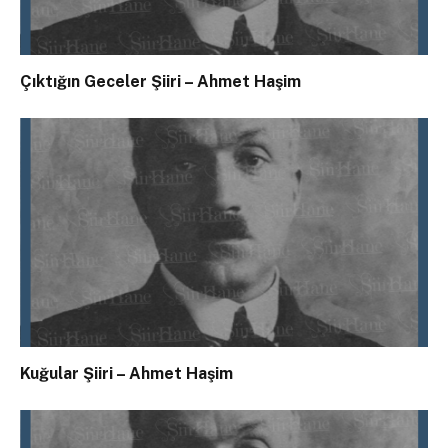
Çıktığın Geceler Şiiri – Ahmet Haşim
Kuğular Şiiri – Ahmet Haşim