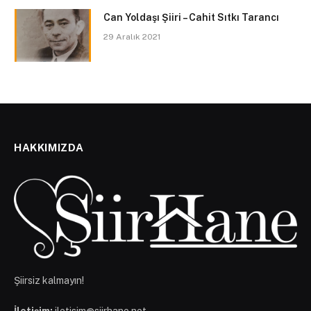
Can Yoldaşı Şiiri – Cahit Sıtkı Tarancı
29 Aralık 2021
HAKKIMIZDA
Şiirsiz kalmayın!
İletişim:
iletisim@siirhane.net