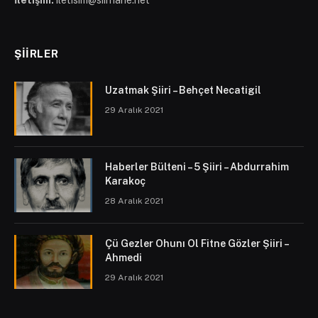
ŞIIRLER
Uzatmak Şiiri – Behçet Necatigil
29 Aralık 2021
Haberler Bülteni – 5 Şiiri – Abdurrahim
Karakoç
28 Aralık 2021
Çü Gezler Ohunı Ol Fitne Gözler Şiiri –
Ahmedi
29 Aralık 2021