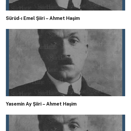
Sürûd-ı Emel Şiiri – Ahmet Haşim
Yasemin Ay Şiiri – Ahmet Haşim