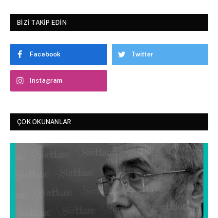
BIZI TAKIP EDIN
Facebook
Twitter
Instagram
ÇOK OKUNANLAR