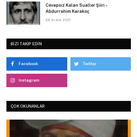
Cevapsız Kalan Sualler Şiiri –
Abdurrahim Karakoç
28 Aralık 2021
BIZI TAKIP EDIN
Facebook
Twitter
Instagram
ÇOK OKUNANLAR