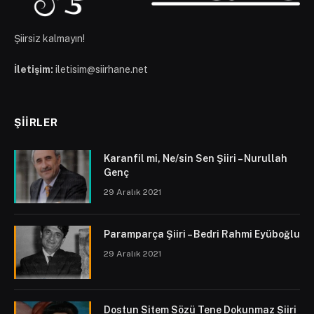
Şiirsiz kalmayın!
İletişim:
iletisim@siirhane.net
ŞIIRLER
Karanfil mi, Ne/sin Sen Şiiri – Nurullah
Genç
29 Aralık 2021
Paramparça Şiiri – Bedri Rahmi Eyüboğlu
29 Aralık 2021
Dostun Sitem Sözü Tene Dokunmaz Şiiri