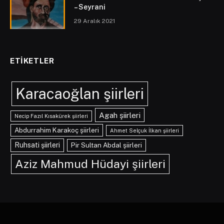
– Seyrani
29 Aralık 2021
ETIKETLER
Karacaoğlan şiirleri
Agah şiirleri
Necip Fazıl Kısakürek şiirleri
Abdurrahim Karakoç şiirleri
Ahmet Selçuk İlkan şiirleri
Ruhsati şiirleri
Pir Sultan Abdal şiirleri
Aziz Mahmud Hüdayi şiirleri