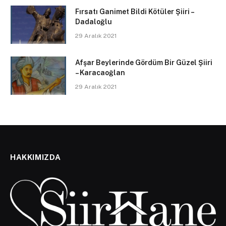
Fırsatı Ganimet Bildi Kötüler Şiiri –
Dadaloğlu
29 Aralık 2021
Afşar Beylerinde Gördüm Bir Güzel Şiiri
– Karacaoğlan
29 Aralık 2021
HAKKIMIZDA