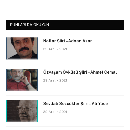
BUNLARI DA OKUYUN
Notlar Şiiri – Adnan Azar
29 Aralık 2021
Özyaşam Öyküsü Şiiri – Ahmet Cemal
29 Aralık 2021
Sevdalı Sözcükler Şiiri – Ali Yüce
29 Aralık 2021