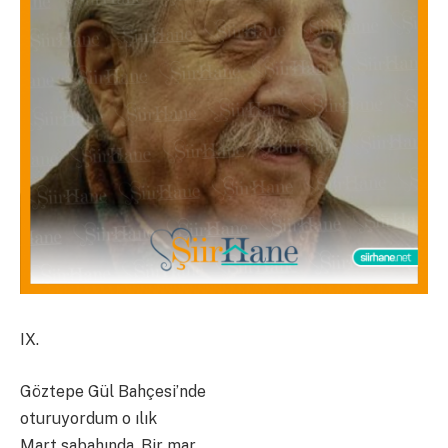
IX.
Göztepe Gül Bahçesi’nde
oturuyordum o ılık
Mart sabahında. Bir mar