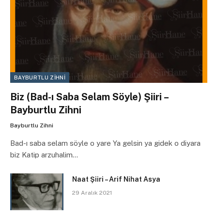
BAYBURTLU ZIHNI
Biz (Bad-ı Saba Selam Söyle) Şiiri –
Bayburtlu Zihni
Bayburtlu Zihni
Bad-ı saba selam söyle o yare Ya gelsin ya gidek o diyara
biz Katip arzuhalim…
Naat Şiiri – Arif Nihat Asya
29 Aralık 2021