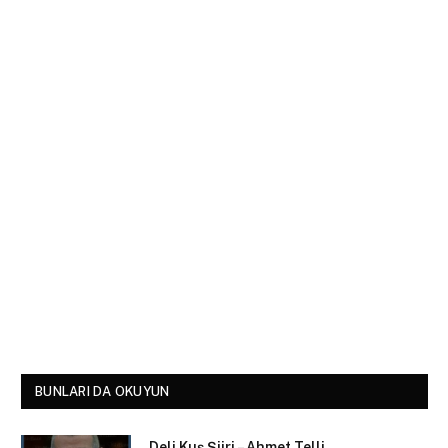
BUNLARI DA OKUYUN
Deli Kuş Şiiri – Ahmet Telli