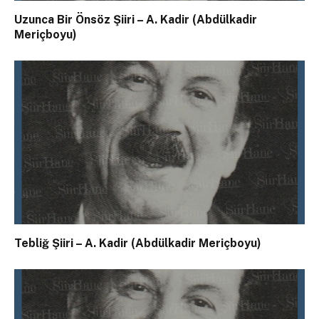
Uzunca Bir Önsöz Şiiri – A. Kadir (Abdülkadir
Meriçboyu)
Tebliğ Şiiri – A. Kadir (Abdülkadir Meriçboyu)