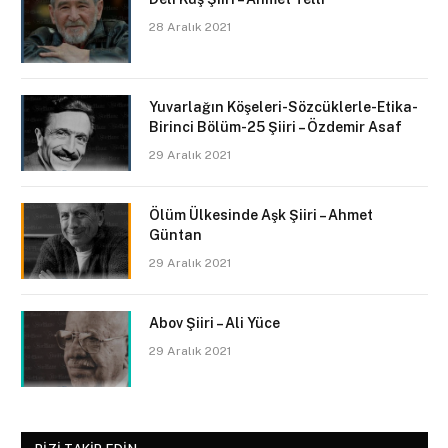
28 Aralık 2021
Yuvarlağın Köşeleri-Sözcüklerle-Etika-
Birinci Bölüm-25 Şiiri – Özdemir Asaf
29 Aralık 2021
Ölüm Ülkesinde Aşk Şiiri – Ahmet
Güntan
29 Aralık 2021
Abov Şiiri – Ali Yüce
29 Aralık 2021