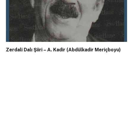
Zerdali Dalı Şiiri – A. Kadir (Abdülkadir Meriçboyu)