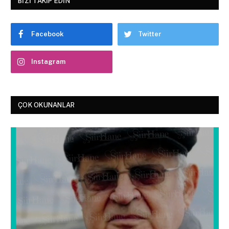
BIZI TAKIP EDIN
Facebook
Twitter
Instagram
ÇOK OKUNANLAR