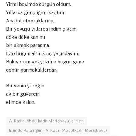
Yirmi beşimde sürgün oldum.
Yıllarca gençliğimi saçtım
Anadolu topraklarına.
Bir yokuşu yıllarca indim çıktım
döke döke kanımı
bir ekmek parasına.
İşte bugün altmış üç yaşındayım.
Bakıyorum gökyüzüne bugün gene
demir parmaklıklardan.
Bir senin yüreğin
ak bir güvercin
elimde kalan.
A. Kadir (Abdülkadir Meriçboyu) şiirleri
Elimde Kalan Şiiri - A. Kadir (Abdülkadir Meriçboyu)