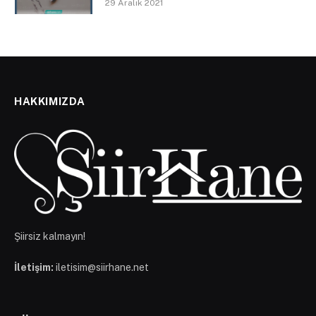
29 Aralık 2021
HAKKIMIZDA
Şiirsiz kalmayın!
İletişim:
iletisim@siirhane.net