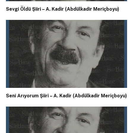
Sevgi Öldü Şiiri – A. Kadir (Abdülkadir Meriçboyu)
Seni Arıyorum Şiiri – A. Kadir (Abdülkadir Meriçboyu)