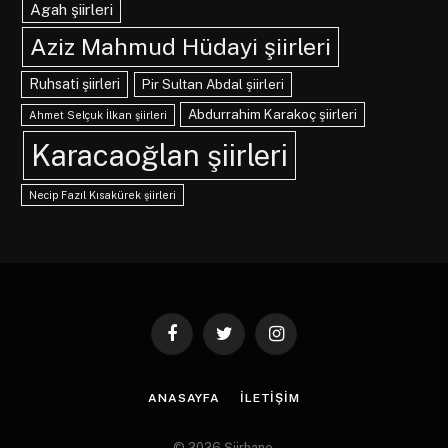
Agah şiirleri
Aziz Mahmud Hüdayi şiirleri
Ruhsati şiirleri
Pir Sultan Abdal şiirleri
Abdurrahim Karakoç şiirleri
Ahmet Selçuk İlkan şiirleri
Karacaoğlan şiirleri
Necip Fazıl Kısakürek şiirleri
Facebook
Twitter
Instagram
ANASAYFA
İLETIŞIM
© 2026 Şiirhane.