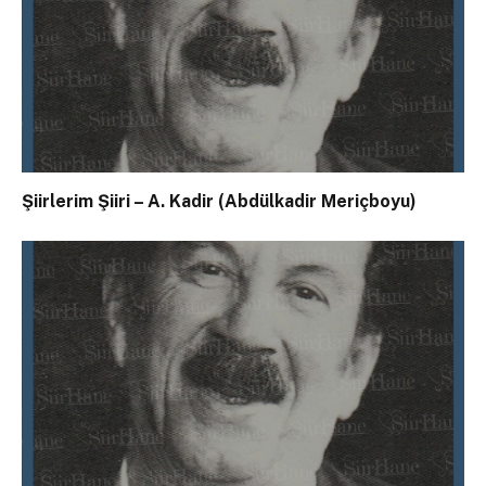
Şiirlerim Şiiri – A. Kadir (Abdülkadir Meriçboyu)