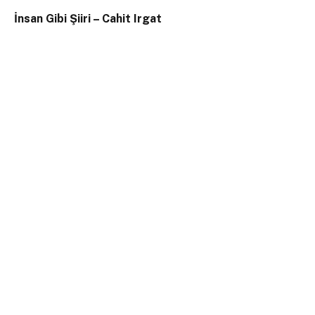
İnsan Gibi Şiiri – Cahit Irgat