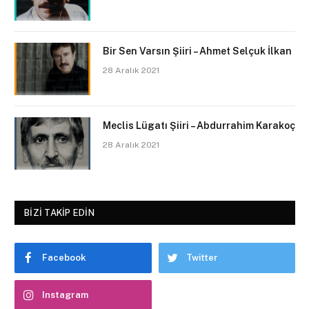
Bir Sen Varsın Şiiri – Ahmet Selçuk İlkan
28 Aralık 2021
Meclis Lügatı Şiiri – Abdurrahim Karakoç
28 Aralık 2021
BIZI TAKIP EDIN
Facebook
Twitter
Instagram