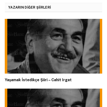
YAZARIN DIĞER ŞIIRLERI
Yaşamak İstedikçe Şiiri – Cahit Irgat