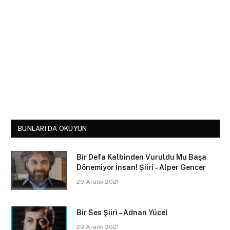
BUNLARI DA OKUYUN
Bir Defa Kalbinden Vuruldu Mu Başa
Dönemiyor İnsan! Şiiri – Alper Gencer
29 Aralık 2021
Bir Ses Şiiri – Adnan Yücel
29 Aralık 2021