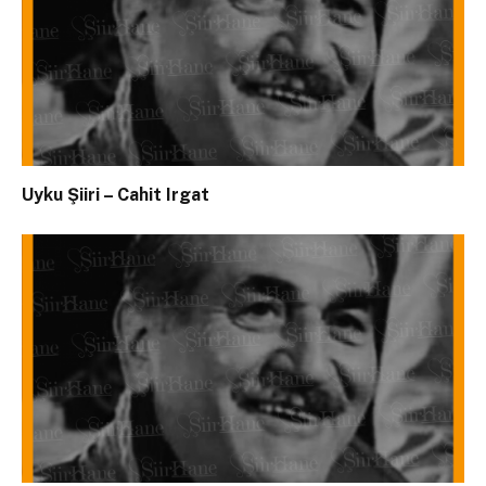
Uyku Şiiri – Cahit Irgat