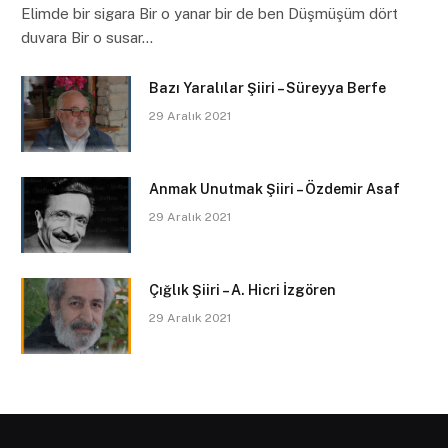
Elimde bir sigara Bir o yanar bir de ben Düşmüşüm dört
duvara Bir o susar…
Bazı Yaralılar Şiiri – Süreyya Berfe
29 Aralık 2021
Anmak Unutmak Şiiri – Özdemir Asaf
29 Aralık 2021
Çığlık Şiiri – A. Hicri İzgören
29 Aralık 2021