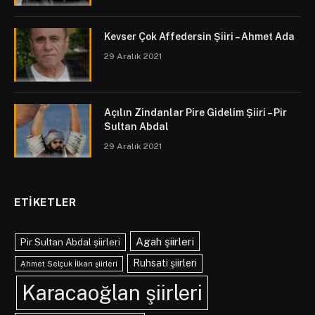
Kevser Çok Affedersin Şiiri – Ahmet Ada
29 Aralık 2021
Açılın Zindanlar Pire Gidelim Şiiri – Pir
Sultan Abdal
29 Aralık 2021
ETIKETLER
Agah şiirleri
Pir Sultan Abdal şiirleri
Ruhsati şiirleri
Ahmet Selçuk İlkan şiirleri
Karacaoğlan şiirleri