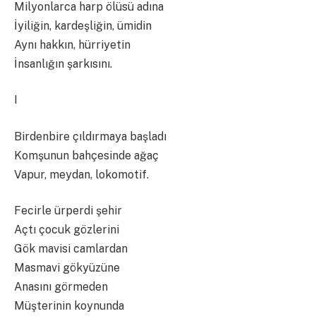
Milyonlarca harp ölüsü adına
İyiliğin, kardeşliğin, ümidin
Aynı hakkın, hürriyetin
İnsanlığın şarkısını.
I
Birdenbire çıldırmaya başladı
Komşunun bahçesinde ağaç
Vapur, meydan, lokomotif.
Fecirle ürperdi şehir
Açtı çocuk gözlerini
Gök mavisi camlardan
Masmavi gökyüzüne
Anasını görmeden
Müşterinin koynunda