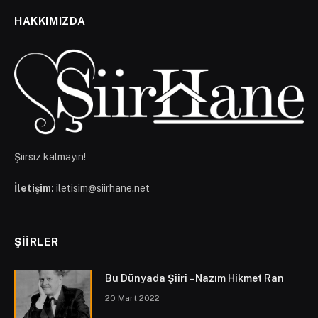
HAKKIMIZDA
Şiirsiz kalmayın!
İletişim:
iletisim@siirhane.net
ŞIIRLER
Bu Dünyada Şiiri – Nazım Hikmet Ran
20 Mart 2022