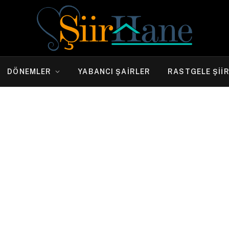
DÖNEMLER
YABANCI ŞAIRLER
RASTGELE ŞII