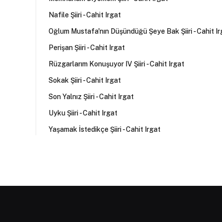
Nafile Şiiri - Cahit Irgat
Oğlum Mustafa'nın Düşündüğü Şeye Bak Şiiri - Cahit Ir
Perişan Şiiri - Cahit Irgat
Rüzgarlarım Konuşuyor IV Şiiri - Cahit Irgat
Sokak Şiiri - Cahit Irgat
Son Yalnız Şiiri - Cahit Irgat
Uyku Şiiri - Cahit Irgat
Yaşamak İstedikçe Şiiri - Cahit Irgat