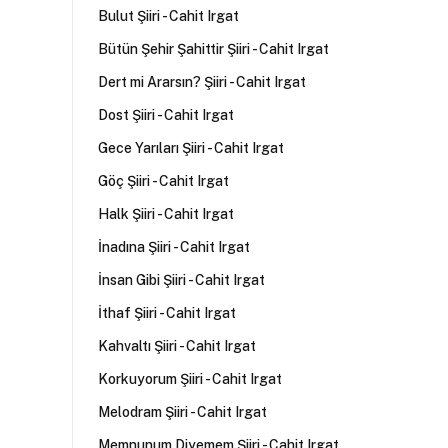
Bulut Şiiri - Cahit Irgat
Bütün Şehir Şahittir Şiiri - Cahit Irgat
Dert mi Ararsın? Şiiri - Cahit Irgat
Dost Şiiri - Cahit Irgat
Gece Yarıları Şiiri - Cahit Irgat
Göç Şiiri - Cahit Irgat
Halk Şiiri - Cahit Irgat
İnadına Şiiri - Cahit Irgat
İnsan Gibi Şiiri - Cahit Irgat
İthaf Şiiri - Cahit Irgat
Kahvaltı Şiiri - Cahit Irgat
Korkuyorum Şiiri - Cahit Irgat
Melodram Şiiri - Cahit Irgat
Memnunum Diyemem Şiiri - Cahit Irgat