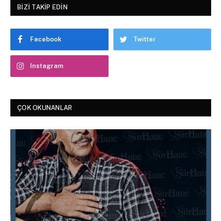
BIZI TAKIP EDIN
Facebook
Twitter
Instagram
ÇOK OKUNANLAR