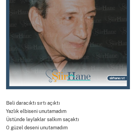
Beli daracıktı sırtı açıktı
Yazlık elbiseni unutamadım
Üstünde leylaklar salkım saçaktı
O güzel deseni unutamadım