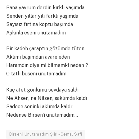
Bana yavrum derdin kırklı yaşımda
Senden yıllar yılı farklı yaşımda
Sayısız fırtına koptu başımda
Aşkınla eseni unutamadım
Bir kadeh şaraptın gözümde tüten
Aklımı başımdan avare eden
Haramdın diye mi bilmemki neden ?
O tatlı buseni unutamadım
Kaç afet gönlümü sevdaya saldı
Ne Ahsen, ne Nilsen, saklımda kaldı
Sadece seninki aklımda kaldı;
Nedense Birsen’i unutamadım…
Birsen'i Unutamadım Şiiri - Cemal Safi