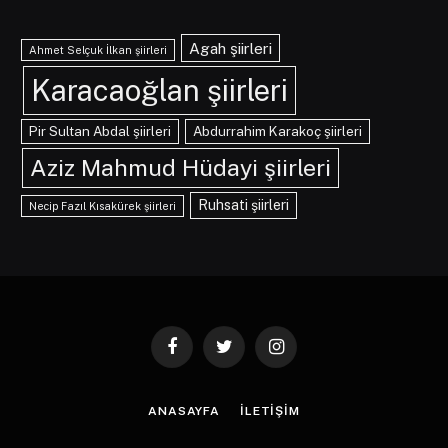
Agah şiirleri
Ahmet Selçuk İlkan şiirleri
Karacaoğlan şiirleri
Pir Sultan Abdal şiirleri
Abdurrahim Karakoç şiirleri
Aziz Mahmud Hüdayi şiirleri
Ruhsati şiirleri
Necip Fazıl Kısakürek şiirleri
Facebook
Twitter
Instagram
ANASAYFA
İLETIŞIM