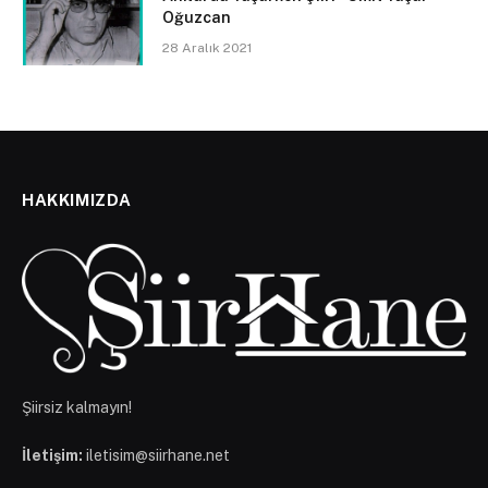
Oğuzcan
28 Aralık 2021
HAKKIMIZDA
Şiirsiz kalmayın!
İletişim:
iletisim@siirhane.net