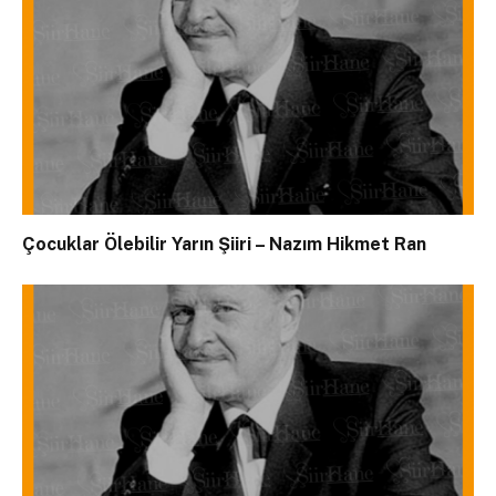
Çocuklar Ölebilir Yarın Şiiri – Nazım Hikmet Ran