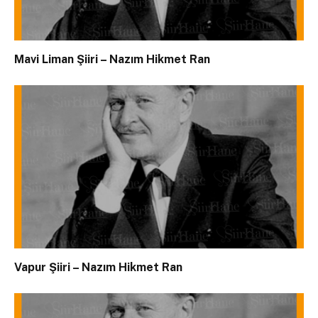
Mavi Liman Şiiri – Nazım Hikmet Ran
Vapur Şiiri – Nazım Hikmet Ran