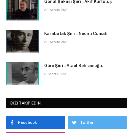
Gönül Şakası Şiiri – Akif Kurtuluş
29 Aralık 2021
Karabatak Şiiri – Necati Cumalı
29 Aralık 2021
Göre Şiiri – Ataol Behramoğlu
21 Mart 2022
BIZI TAKIP EDIN
Facebook
Twitter