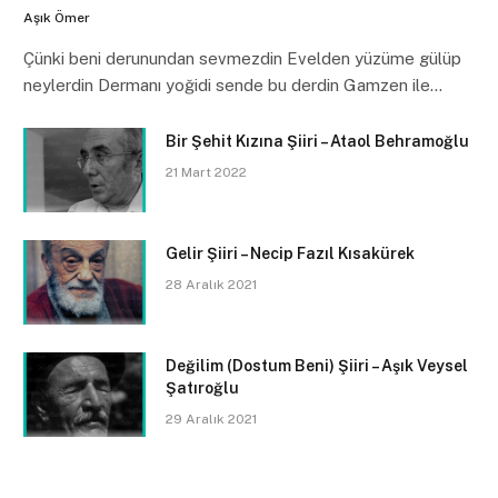
Aşık Ömer
Çünki beni derunundan sevmezdin Evelden yüzüme gülüp
neylerdin Dermanı yoğidi sende bu derdin Gamzen ile…
Bir Şehit Kızına Şiiri – Ataol Behramoğlu
21 Mart 2022
Gelir Şiiri – Necip Fazıl Kısakürek
28 Aralık 2021
Değilim (Dostum Beni) Şiiri – Aşık Veysel
Şatıroğlu
29 Aralık 2021