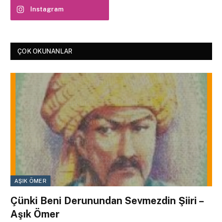
Instagram
ÇOK OKUNANLAR
AŞIK ÖMER
Çünki Beni Derunundan Sevmezdin Şiiri –
Aşık Ömer