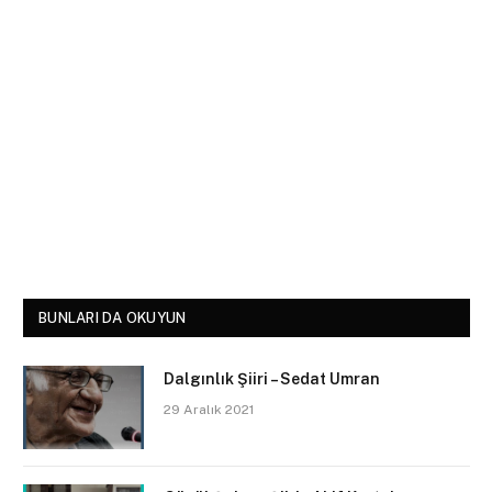
BUNLARI DA OKUYUN
Dalgınlık Şiiri – Sedat Umran
29 Aralık 2021