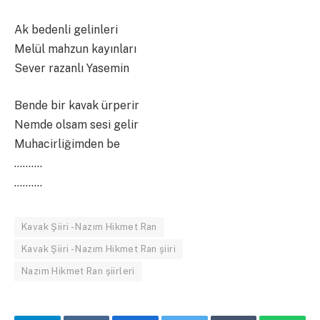
Ak bedenli gelinleri
Melül mahzun kayınları
Sever razanlı Yasemin
Bende bir kavak ürperir
Nemde olsam sesi gelir
Muhacirliğimden be
……….
……….
Kavak Şiiri - Nazım Hikmet Ran
Kavak Şiiri - Nazım Hikmet Ran şiiri
Nazım Hikmet Ran şiirleri