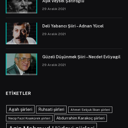
Aşık Veysel Şatıroğlu
29 Aralık 2021
Deli Yabancı Şiiri – Adnan Yücel
29 Aralık 2021
Güzeli Düşünmek Şiiri – Necdet Evliyagil
29 Aralık 2021
ETIKETLER
Agah şiirleri
Ruhsati şiirleri
Ahmet Selçuk İlkan şiirleri
Abdurrahim Karakoç şiirleri
Necip Fazıl Kısakürek şiirleri