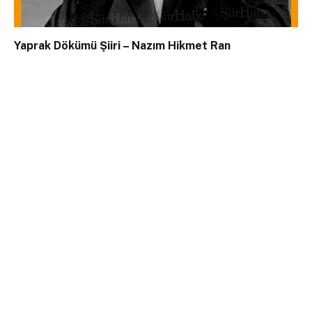
Yaprak Dökümü Şiiri – Nazım Hikmet Ran