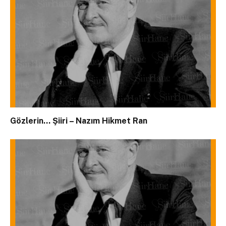
Gözlerin… Şiiri – Nazım Hikmet Ran