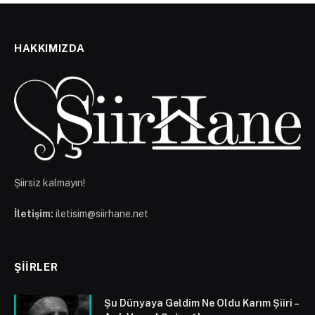
HAKKIMIZDA
Şiirsiz kalmayın!
İletişim:
iletisim@siirhane.net
ŞIIRLER
Şu Dünyaya Geldim Ne Oldu Karım Şiiri –